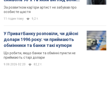
9.08.2026 02:20
82,2 т.
TOP NEWS