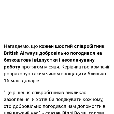
Нагадаємо, що
кожен шостий співробітник
British Airways добровільно погодився на
безкоштовні відпустки і неоплачувану
роботу
протягом місяця. Керівництво компанії
розраховує таким чином заощадити близько
16 млн. доларів.
"Це рішення співробітників викликає
захоплення. Я хотів би подякувати кожному,
хто добровільно погодився нам допомогти в
цей важкий час", - сказав Віллі Волш, голова