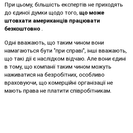
При цьому, більшість експертів не приходять
до єдиної думки щодо того,
що може
штовхати американців працювати
безкоштовно
.
Одні вважають, що таким чином вони
намагаються бути "при справі", інші вважають,
що такі дії є наслідком відчаю. Але вони єдині
в тому, що компанії таким чином можуть
наживатися на безробітних, особливо
враховуючи, що комерційні організації не
мають права не платити співробітникам.