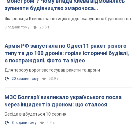
МЗС Болгарії викликало українського посла
через інцидент із дроном: що сталося
Бесіда відбудеться 10 серпня
3 години тому
4,4 т.