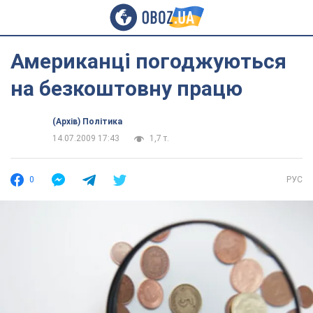
Американці погоджуються
на безкоштовну працю
(Архів) Політика
14.07.2009 17:43
1,7 т.
0
РУС