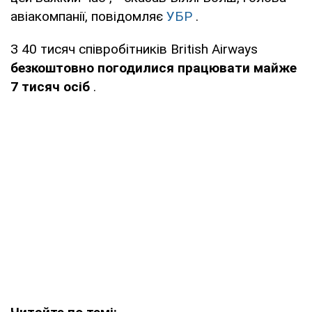
авіакомпанії, повідомляє
УБР
.
З 40 тисяч співробітників British Airways
безкоштовно погодилися працювати майже
7 тисяч осіб
.