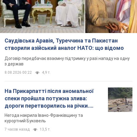
Саудівська Аравія, Туреччина та Пакистан
створили азійський аналог НАТО: що відомо
Договір передбачає взаємну підтримку у разі нападу на одну
з держав
8.08.2026 00:22
4,9 т.
На Прикарпатті після аномальної
спеки пройшла потужна злива:
дороги перетворились на річки.
Відео
Негода накрила Івано-Франківщину та
курортний Буковель
7 часов назад
13,5 т.