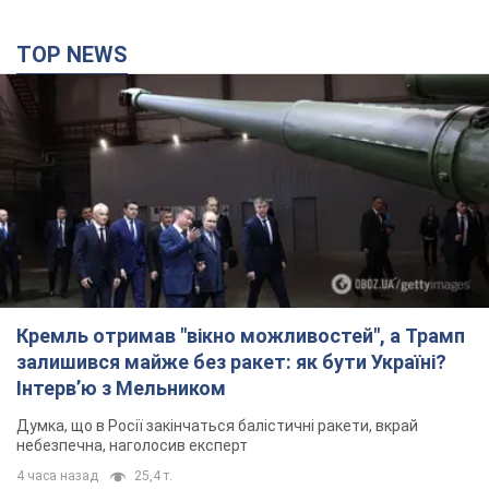
TOP NEWS
Кремль отримав "вікно можливостей", а Трамп
залишився майже без ракет: як бути Україні?
Інтерв’ю з Мельником
Думка, що в Росії закінчаться балістичні ракети, вкрай
небезпечна, наголосив експерт
4 часа назад
25,4 т.