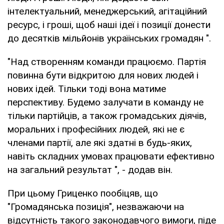
інтелектуальний, менеджерський, агітаційний
ресурс, і гроші, щоб наші ідеї і позиції донести
до десятків мільйонів українських громадян ".
"Над створенням команди працюємо. Партія
повинна бути відкритою для нових людей і
нових ідей. Тільки тоді вона матиме
перспективу. Будемо залучати в команду не
тільки партійців, а також громадських діячів,
моральних і професійних людей, які не є
членами партії, але які здатні в будь-яких,
навіть складних умовах працювати ефективно
на загальний результат ", - додав він.
При цьому Гриценко пообіцяв, що
"Громадянська позиція", незважаючи на
відсутність такого законодавчого вимоги, піде