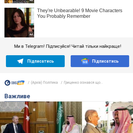
Ми в Telegram! Підписуйся! Читай тільки найкраще!
Підписатись
Підписатись
(Архів) Політика
Гриценко зізнався що...
Важливе