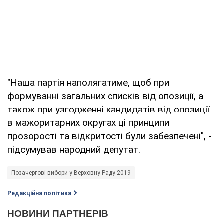
"Наша партія наполягатиме, щоб при
формуванні загальних списків від опозиції, а
також при узгодженні кандидатів від опозиції
в мажоритарних округах ці принципи
прозорості та відкритості були забезпечені", -
підсумував народний депутат.
Позачергові вибори у Верховну Раду 2019
Редакційна політика