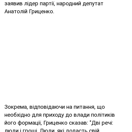
заявив лідер партії, народний депутат
Анатолій Гриценко.
Зокрема, відповідаючи на питання, що
необхідно для приходу до влади політиків
його формації, Гриценко сказав: "Дві речі:
люди і гроші. Люди, які додасть свій