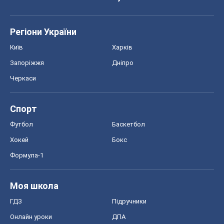
Регіони України
Київ
Харків
Запоріжжя
Дніпро
Черкаси
Спорт
Футбол
Баскетбол
Хокей
Бокс
Формула-1
Моя школа
ГДЗ
Підручники
Онлайн уроки
ДПА