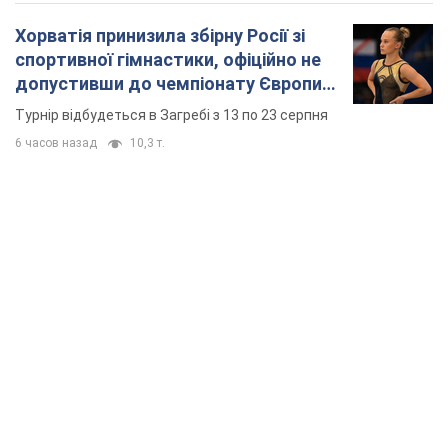
Хорватія принизила збірну Росії зі
спортивної гімнастики, офіційно не
допустивши до чемпіонату Європи
основних спортсменів
Турнір відбудеться в Загребі з 13 по 23 серпня
6 часов назад
10,3 т.