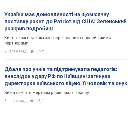
Україна має домовленості на щомісячну
поставку ракет до Patriot від США: Зеленський
розкрив подробиці
Київ також веде активні переговори з європейськими
партнерами
2 часа назад
1,9 т.
Дбала про учнів та підтримувала педагогів:
внаслідок удару РФ по Київщині загинула
директорка київського ліцею, її чоловік та онук
Вічна пам'ять жертвам російського терору
3 часа назад
13,4 т.