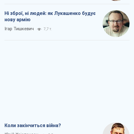
Ні зброї, ні людей: як Лукашенко будує
нову армію
Ігар Тишкевич
7,7 т.
Коли закінчиться війна?