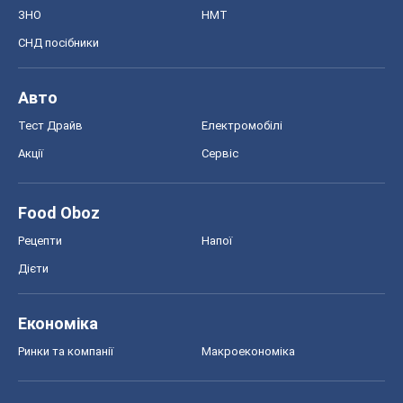
ЗНО
НМТ
СНД посібники
Авто
Тест Драйв
Електромобілі
Акції
Сервіс
Food Oboz
Рецепти
Напої
Дієти
Економіка
Ринки та компанії
Макроекономіка