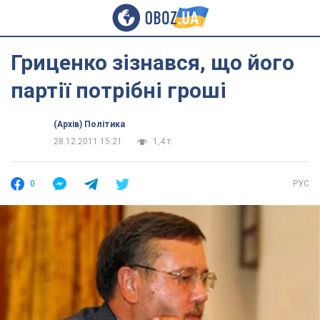
Гриценко зізнався, що його
партії потрібні гроші
(Архів) Політика
28.12.2011 15:21
1,4 т.
0
РУС