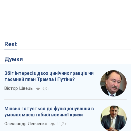
Rest
Думки
Збіг інтересів двох цинічних гравців чи
таємний план Трампа і Путіна?
Віктор Швець
6,0 т.
Мінськ готується до функціонування в
умовах масштабної воєнної кризи
Олександр Левченко
11,7 т.