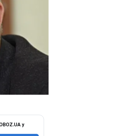
 OBOZ.UA у