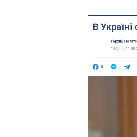
В Україні
(Архів) Політ
13.06.2011 00:
0