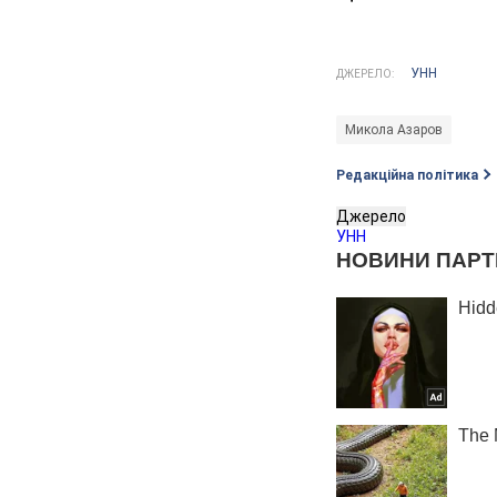
УНН
ДЖЕРЕЛО:
Микола Азаров
Редакційна політика
Джерело
УНН