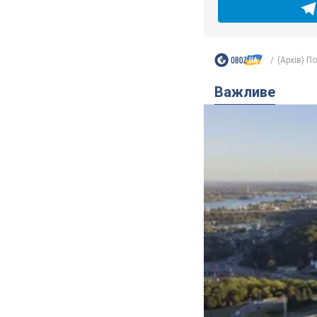
(Архів) П
Важливе