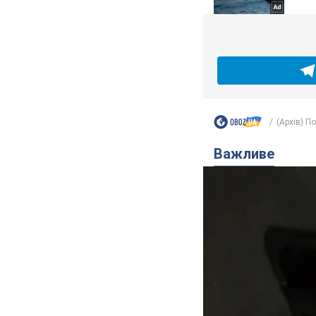
(Архів) П
Важливе