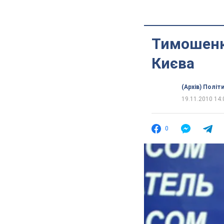
Тимошенк
Києва
(Архів) Політ
19.11.2010 14:
0