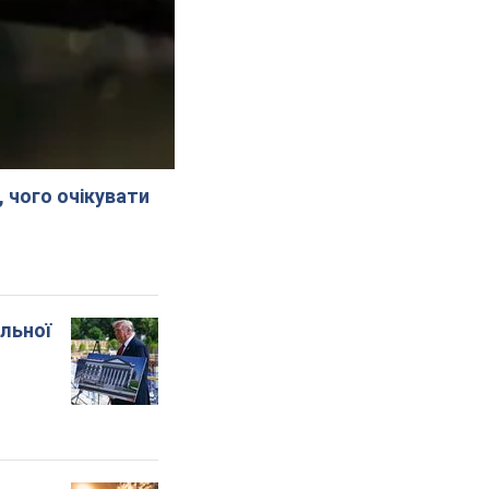
, чого очікувати
альної