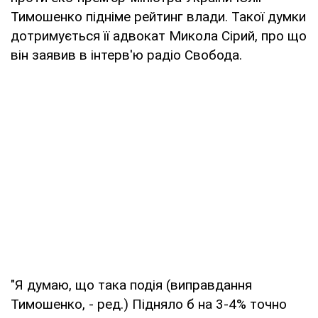
Тимошенко підніме рейтинг влади. Такої думки
дотримується її адвокат Микола Сірий, про що
він заявив в інтерв'ю радіо Свобода.
"Я думаю, що така подія (виправдання
Тимошенко, - ред.) Підняло б на 3-4% точно