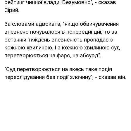
рейтинг чинної влади. Безумовно", - сказав
Сірий.
За словами адвоката, "якщо обвинувачення
впевнено почувалося в попередні дні, то за
останній тиждень впевненість пропадає з
кожною хвилиною. І з кожною хвилиною суд
перетворюється на фарс, на абсурд".
"Суд перетворюється на якесь таке подія
переслідування без події злочину", - сказав він.