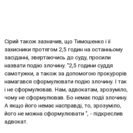
Сірий також зазначив, що Тимошенко і її
захисники протягом 2,5 годин на останньому
засіданні, звертаючись до суду, просили
назвати подію злочину. "2,5 години суддя
самотужки, а також за допомогою прокурорів
намагався сформулювати подію злочину. І так
і не сформулював. Нам, адвокатам, зрозуміло,
чому не сформулював. Бо немає події злочину.
А якщо його немає насправді, то, зрозуміло,
його не можна сформулювати ", - підкреслив
адвокат.