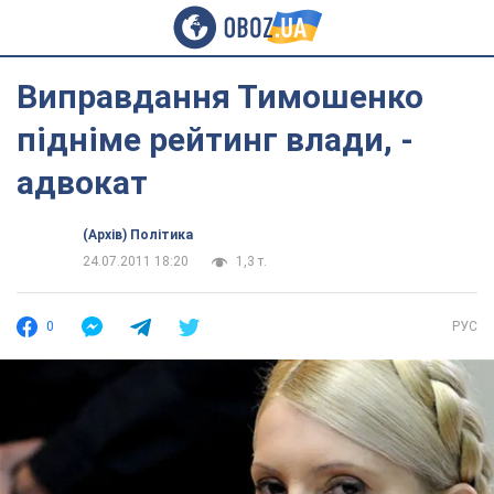
Виправдання Тимошенко
підніме рейтинг влади, -
адвокат
(Архів) Політика
24.07.2011 18:20
1,3 т.
0
РУС