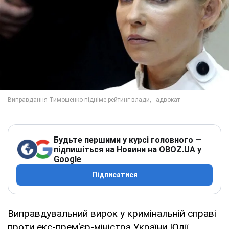
Будьте першими у курсі головного —
підпишіться на Новини на OBOZ.UA у
Google
Підписатися
Виправдувальний вирок у кримінальній справі
проти екс-прем'єр-міністра України Юлії