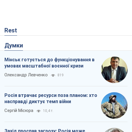
Rest
Думки
Мінськ готується до функціонування в
умовах масштабної воєнної кризи
Олександр Левченко
819
Росія втрачає ресурси поза планом: хто
насправді диктує темп війни
Сергій Місюра
10,4 т.
Захід проспав загрозу: Росія може