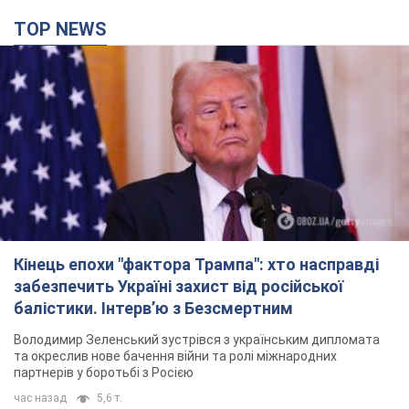
TOP NEWS
Кінець епохи "фактора Трампа": хто насправді
забезпечить Україні захист від російської
балістики. Інтерв’ю з Безсмертним
Володимир Зеленський зустрівся з українським дипломата
та окреслив нове бачення війни та ролі міжнародних
партнерів у боротьбі з Росією
час назад
5,6 т.