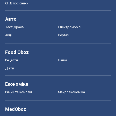
СНД посібники
Авто
Тест Драйв
Електромобілі
Акції
Сервіс
Food Oboz
Рецепти
Напої
Дієти
Економіка
Ринки та компанії
Макроекономіка
MedOboz