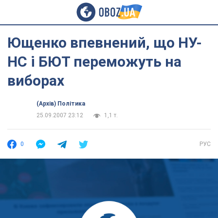
Ющенко впевнений, що НУ-
НС і БЮТ переможуть на
виборах
(Архів) Політика
25.09.2007 23:12
1,1 т.
0
РУС