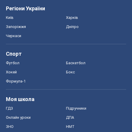
Регіони України
Київ
Харків
Запоріжжя
Дніпро
Черкаси
Спорт
Футбол
Баскетбол
Хокей
Бокс
Формула-1
Моя школа
ГДЗ
Підручники
Онлайн уроки
ДПА
ЗНО
НМТ