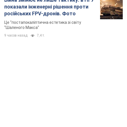
показали інженерні рішення проти
російських FPV-дронів. Фото
Це "постапокаліптична естетика зі світу
"Шаленого Макса"
9 часов назад
7,4 т.