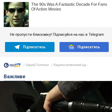
Не пропусти блискавку! Підписуйся на нас в Telegram
Підписатись
Підписатись
(Архів) Політика
Ющенко впевнений що...
Важливе