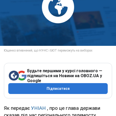
Будьте першими у курсі головного —
підпишіться на Новини на OBOZ.UA у
Google
Підписатися
Як передає
УНІАН
, про це глава держави
сказав під час регіонального телемосту