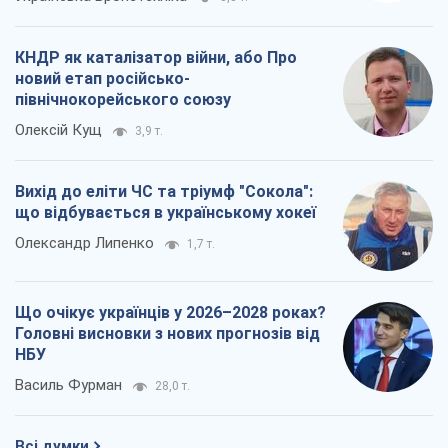
КНДР як каталізатор війни, або Про
новий етап російсько-
північнокорейського союзу
Олексій Кущ
3,9 т.
Вихід до еліти ЧС та тріумф "Сокола":
що відбувається в українському хокеї
Олександр Липенко
1,7 т.
Що очікує українців у 2026–2028 роках?
Головні висновки з нових прогнозів від
НБУ
Василь Фурман
28,0 т.
Всі думки