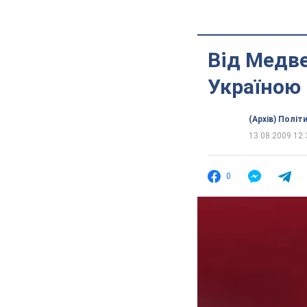
Від Медв
Україною
(Архів) Політ
13.08.2009 12:
0