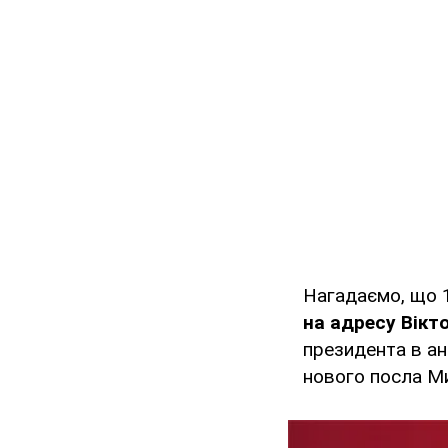
Нагадаємо, що 
на адресу Вік
президента в ан
нового посла М