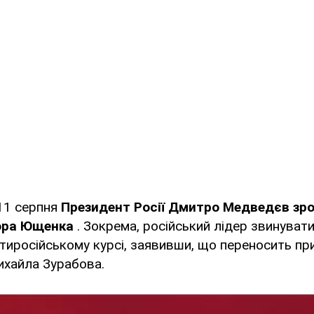
11 серпня
Президент Росії Дмитро Медведєв зро
тора Ющенка
. Зокрема, російський лідер звинуват
тиросійському курсі, заявивши, що переносить при
ихайла Зурабова.