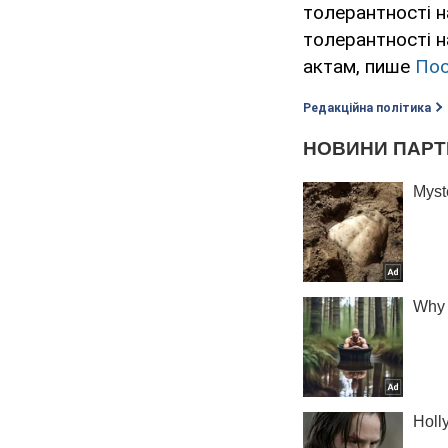
толерантності 
толерантності 
актам, пише
Пос
Редакційна політика