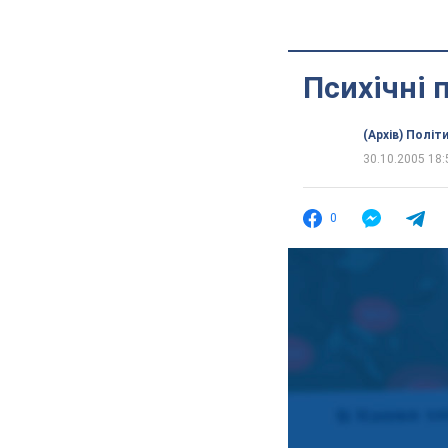
Психічні 
(Архів) Політ
30.10.2005 18:
0