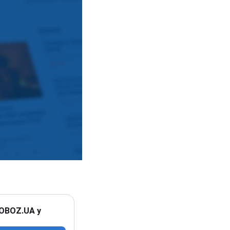
 OBOZ.UA у