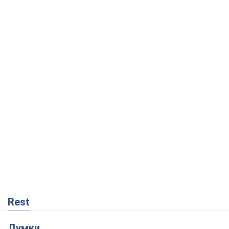
Rest
Думки