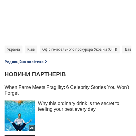
Україна
Київ
Офіс генерального прокурора України (ОГП)
Давид
Редакційна політика