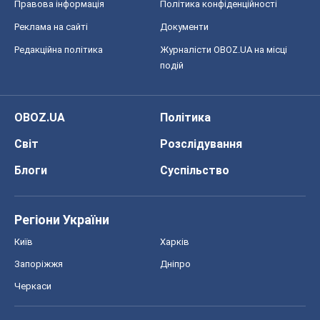
Правова інформація
Політика конфіденційності
Реклама на сайті
Документи
Редакційна політика
Журналісти OBOZ.UA на місці
подій
OBOZ.UA
Політика
Світ
Розслідування
Блоги
Суспільство
Регіони України
Київ
Харків
Запоріжжя
Дніпро
Черкаси