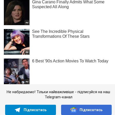
Не набридаємо! Тільки найважливіше - підписуйся на наш
Telegram-канал
Підписатись
Підписатись