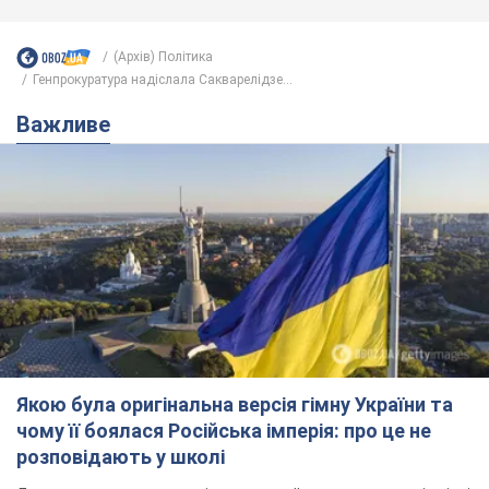
(Архів) Політика
Генпрокуратура надіслала Сакварелідзе...
Важливе
Якою була оригінальна версія гімну України та
чому її боялася Російська імперія: про це не
розповідають у школі