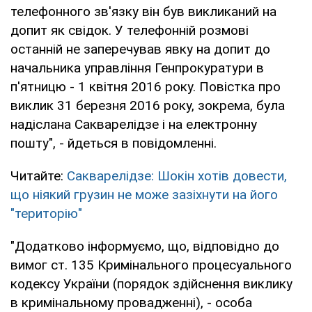
телефонного зв'язку він був викликаний на
допит як свідок. У телефонній розмові
останній не заперечував явку на допит до
начальника управління Генпрокуратури в
п'ятницю - 1 квітня 2016 року. Повістка про
виклик 31 березня 2016 року, зокрема, була
надіслана Сакварелідзе і на електронну
пошту", - йдеться в повідомленні.
Читайте:
Сакварелідзе: Шокін хотів довести,
що ніякий грузин не може зазіхнути на його
"територію"
"Додатково інформуємо, що, відповідно до
вимог ст. 135 Кримінального процесуального
кодексу України (порядок здійснення виклику
в кримінальному провадженні), - особа