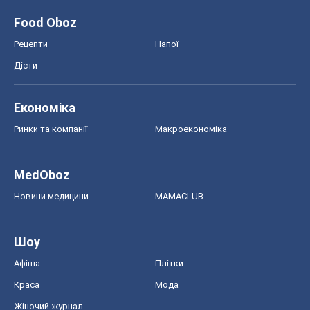
Food Oboz
Рецепти
Напої
Дієти
Економіка
Ринки та компанії
Макроекономіка
MedOboz
Новини медицини
MAMACLUB
Шоу
Афіша
Плітки
Краса
Мода
Жіночий журнал