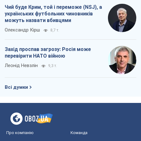
Чий буде Крим, той і переможе (NSJ), а
українських футбольних чиновників
можуть назвати вбивцями
Олександр Кірш
8,7 т.
Захід проспав загрозу: Росія може
перевірити НАТО війною
Леонід Невзлін
9,3 т.
Всі думки
Про компанію
Команда