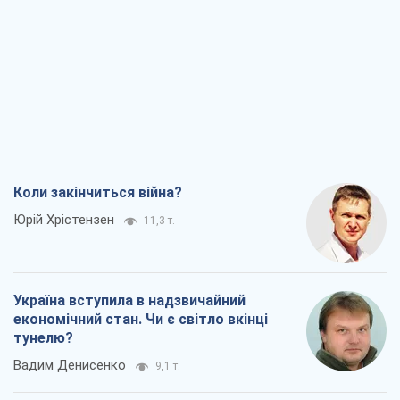
Коли закінчиться війна?
Юрій Хрістензен
11,3 т.
Україна вступила в надзвичайний
економічний стан. Чи є світло вкінці
тунелю?
Вадим Денисенко
9,1 т.