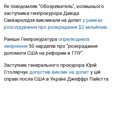
Як повідомляв "Обозреватель", колишнього
заступника генпрокурора Давіда
Сакварелідзе викликали на допит
у рамках
розслідування про розкрадання $2 мільйонів
.
Раніше Генпрокуратура
оприлюднила
звернення
50 нардепів про "розкрадання
допомоги США на реформи в ГПУ".
Заступник генерального прокурора Юрій
Столярчук
допустив виклик на допит
у цій
справі посла США в Україні Джеффрі Пайєтта.