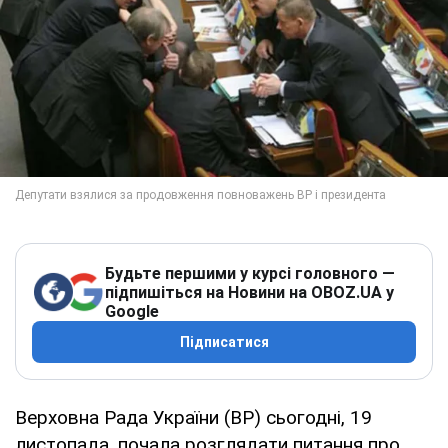
Будьте першими у курсі головного —
підпишіться на Новини на OBOZ.UA у
Google
Підписатися
Верховна Рада України (ВР) сьогодні, 19
листопада, почала розглядати питання про