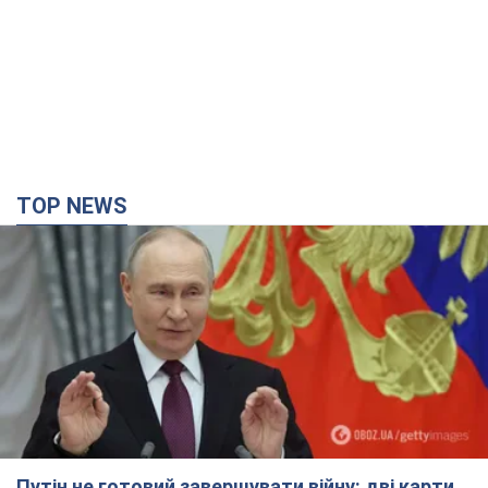
TOP NEWS
Путін не готовий завершувати війну: дві карти