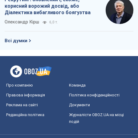
корисний ворожий досвід, або
Діалектика вибагливого боягузтва
Олександр Кірш
6,0 т.
Всі думки
Про компанію
Команда
Правова інформація
Політика конфіденційності
Реклама на сайті
Документи
Редакційна політика
Журналісти OBOZ.UA на місці
подій