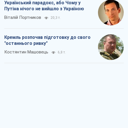
Український парадокс, або Чому у
Путіна нічого не вийшло з Україною
Віталій Портников
20,3 т.
Кремль розпочав підготовку до свого
"останнього ривку"
Костянтин Машовець
6,8 т.