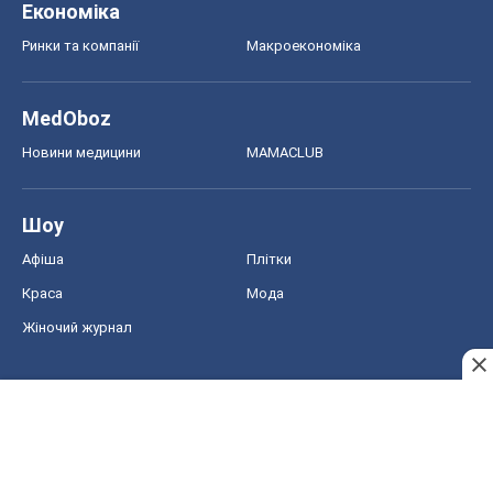
Економіка
Ринки та компанії
Макроекономіка
MedOboz
Новини медицини
MAMACLUB
Шоу
Афіша
Плітки
Краса
Мода
Жіночий журнал