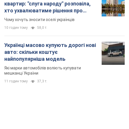
квартир: "слуга народу" розповіла,
хто ухвалюватиме рішення про
знесення будинків
Чому хочуть зносити оселі українців
10 годин тому
58,0 т.
Українці масово купують дорогі нові
авто: скільки коштує
найпопулярніша модель
Які марки автомобілів воліють купувати
мешканці України
11 годин тому
37,3 т.