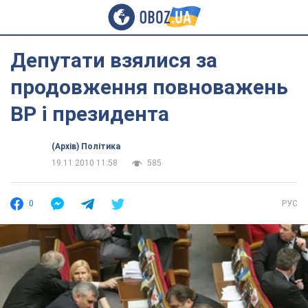
Депутати взялися за
продовження повноважень
ВР і президента
(Архів) Політика
19.11.2010 11:58
585
0
РУС