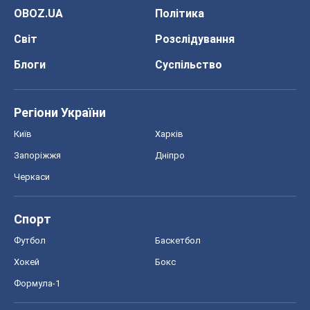
OBOZ.UA
Політика
Світ
Розслідування
Блоги
Суспільство
Регіони України
Київ
Харків
Запоріжжя
Дніпро
Черкаси
Спорт
Футбол
Баскетбол
Хокей
Бокс
Формула-1