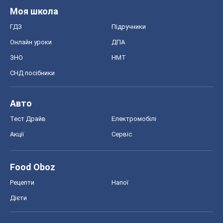
Моя школа
ГДЗ
Підручники
Онлайн уроки
ДПА
ЗНО
НМТ
СНД посібники
Авто
Тест Драйв
Електромобілі
Акції
Сервіс
Food Oboz
Рецепти
Напої
Дієти