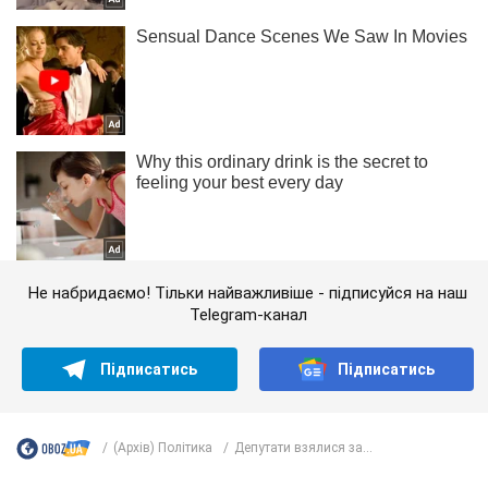
Не набридаємо! Тільки найважливіше - підписуйся на наш
Telegram-канал
Підписатись
Підписатись
(Архів) Політика
Депутати взялися за...