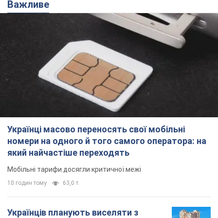
Важливе
Українці масово переносять свої мобільні
номери на одного й того самого оператора: на
який найчастіше переходять
Мобільні тарифи досягли критичної межі
10 годин тому
63,0 т.
Українців планують виселяти з