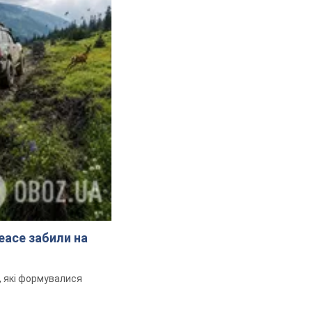
peace забили на
и, які формувалися