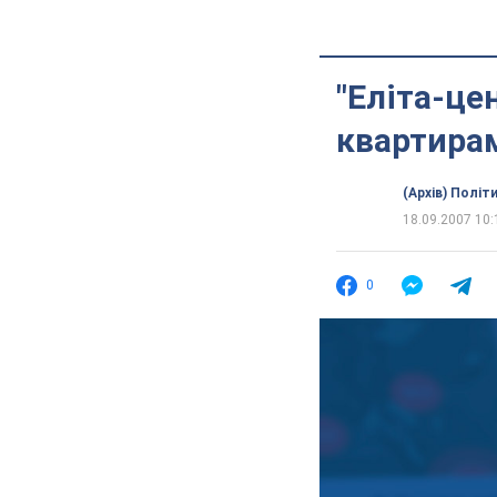
"Еліта-це
квартира
(Архів) Політ
18.09.2007 10:
0