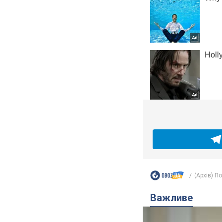
(Архів) П
Важливе