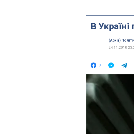
В Україні
(Архів) Політ
24.11.2010 23:
0