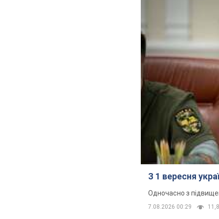
З 1 вересня укр
Одночасно з підвище
7.08.2026 00:29
11,8