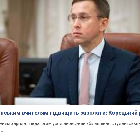
аїнським вчителям підвищать зарплати: Корецький 
нням зарплат педагогам уряд анонсував збільшення студентських
 т.