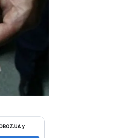
 OBOZ.UA у