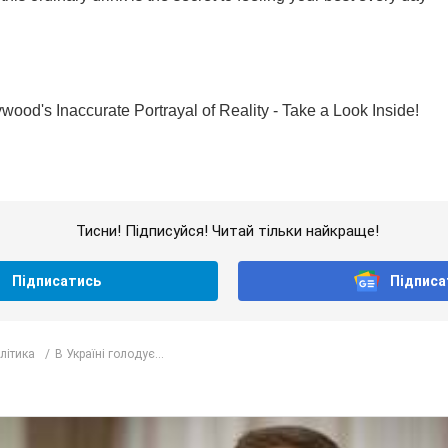
Тисни! Підписуйся! Читай тільки найкраще!
Підписатись
Підписа
олітика
В Україні голодує...