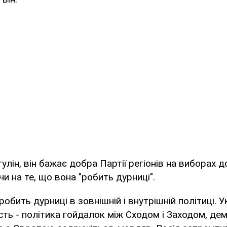
улін, він бажає добра Партії регіонів на виборах 
и на те, що вона "робить дурниці".
 робить дурниці в зовнішній і внутрішній політиці. 
сть - політика гойдалок між Сходом і Заходом, дем