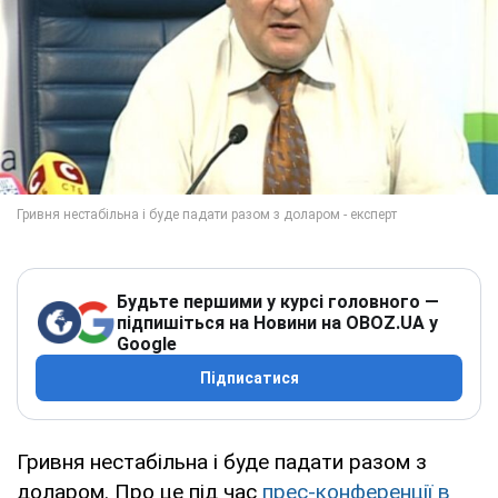
Будьте першими у курсі головного —
підпишіться на Новини на OBOZ.UA у
Google
Підписатися
Гривня нестабільна і буде падати разом з
доларом. Про це під час
прес-конференції в