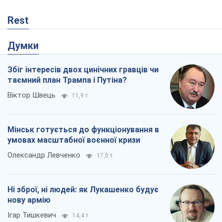
Rest
Думки
Збіг інтересів двох цинічних гравців чи
таємний план Трампа і Путіна?
Віктор Швець
11,9 т.