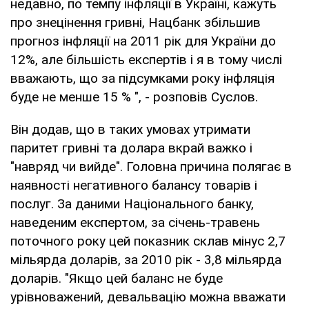
недавно, по темпу інфляції в Україні, кажуть
про знецінення гривні, Нацбанк збільшив
прогноз інфляції на 2011 рік для України до
12%, але більшість експертів і я в тому числі
вважають, що за підсумками року інфляція
буде не менше 15 % ", - розповів Суслов.
Він додав, що в таких умовах утримати
паритет гривні та долара вкрай важко і
"навряд чи вийде". Головна причина полягає в
наявності негативного балансу товарів і
послуг. За даними Національного банку,
наведеним експертом, за січень-травень
поточного року цей показник склав мінус 2,7
мільярда доларів, за 2010 рік - 3,8 мільярда
доларів. "Якщо цей баланс не буде
урівноважений, девальвацію можна вважати