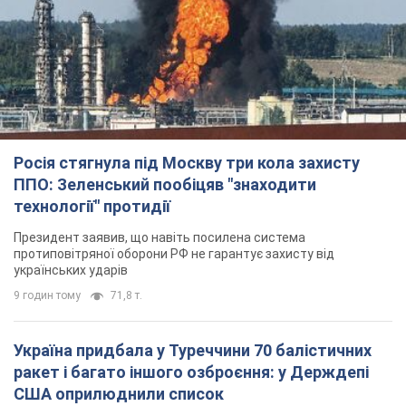
TOP NEWS
Росія стягнула під Москву три кола захисту
ППО: Зеленський пообіцяв "знаходити