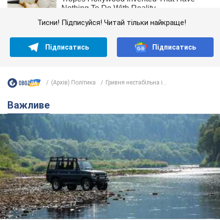
Тисни! Підписуйся! Читай тільки найкраще!
Підписатись
Підписатись
(Архів) Політика
Гривня нестабільна і...