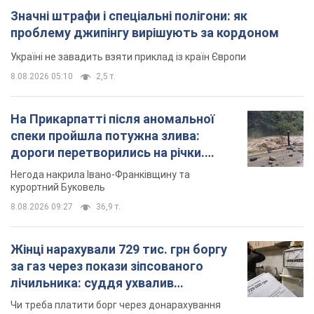
Важливе
Значні штрафи і спеціальні полігони: як
проблему джипінгу вирішують за кордоном
Україні не завадить взяти приклад із країн Європи
8.08.2026 05:10
2,5 т.
На Прикарпатті після аномальної
спеки пройшла потужна злива: