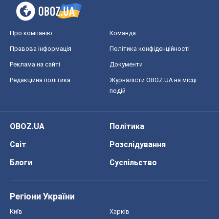
Захід проспав загрозу: Росія може
перевірити НАТО війною
Леонід Невзлін
8,5 т.
Всі думки
Про компанію
Команда
Правова інформація
Політика конфіденційності
Реклама на сайті
Документи
Редакційна політика
Журналісти OBOZ.UA на місці
подій