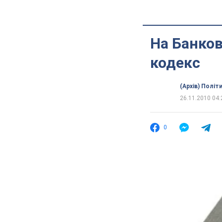
На Банков
кодекс
(Архів) Політ
26.11.2010 04:
0