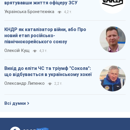
врятувавши життя офіцеру ЗСУ
Українська Бронетехніка
4,2 т.
КНДР як каталізатор війни, або Про
новий етап російсько-
північнокорейського союзу
Олексій Кущ
4,3 т.
Вихід до еліти ЧС та тріумф "Сокола":
що відбувається в українському хокеї
Олександр Липенко
2,2 т.
Всі думки