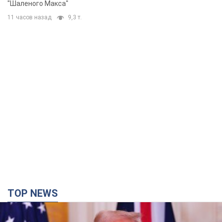
"Шаленого Макса"
11 часов назад
9,3 т.
TOP NEWS