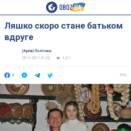
Ляшко скоро стане батьком
вдруге
(Архів) Політика
28.12.2011 01:22
1,2 т.
0
РУС