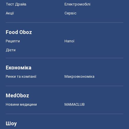
Тест Драйв
Електромобілі
Акції
Сервіс
Food Oboz
Рецепти
Напої
Дієти
Економіка
Ринки та компанії
Макроекономіка
MedOboz
Новини медицини
MAMACLUB
Шоу