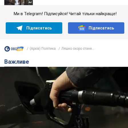
Ми в Telegram! Підписуйся! Читай тільки найкраще!
Підписатись
Підписатись
(Архів) Політика
Ляшко скоро стане...
Важливе