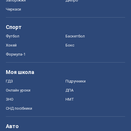
Запоріжжя
Дніпро
Черкаси
Спорт
Футбол
Баскетбол
Хокей
Бокс
Формула-1
Моя школа
ГДЗ
Підручники
Онлайн уроки
ДПА
ЗНО
НМТ
СНД посібники
Авто