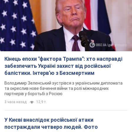
Кінець епохи "фактора Трампа": хто насправді
забезпечить Україні захист від російської
балістики. Інтерв’ю з Безсмертним
Володимир Зеленський зустрівся з українським дипломата
та окреслив нове бачення війни та ролі міжнародних
партнерів у боротьбі з Росією
3 часа назад
12,9 т.
У Києві внаслідок російської атаки
постраждали четверо людей. Фото