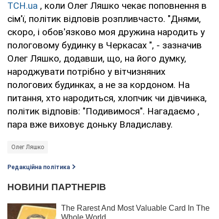
ТСН.ua
, коли Олег Ляшко чекає поповнення в
сім'ї, політик відповів розпливчасто. "Днями,
скоро, і обов'язково моя дружина народить у
пологовому будинку в Черкасах ", - зазначив
Олег Ляшко, додавши, що, на його думку,
народжувати потрібно у вітчизняних
пологових будинках, а не за кордоном. На
питання, хто народиться, хлопчик чи дівчинка,
політик відповів: "Подивимося". Нагадаємо ,
пара вже виховує доньку Владиславу.
Олег Ляшко
Редакційна політика