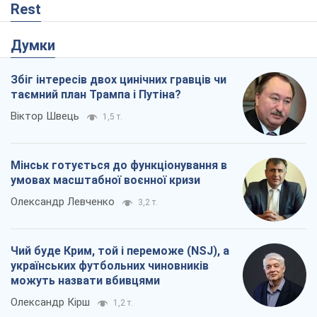
Rest
Думки
Збіг інтересів двох цинічних гравців чи
таємний план Трампа і Путіна?
Віктор Швець
1,5 т.
Мінськ готується до функціонування в
умовах масштабної воєнної кризи
Олександр Левченко
3,2 т.
Чий буде Крим, той і переможе (NSJ), а
українських футбольних чиновників
можуть назвати вбивцями
Олександр Кірш
1,2 т.