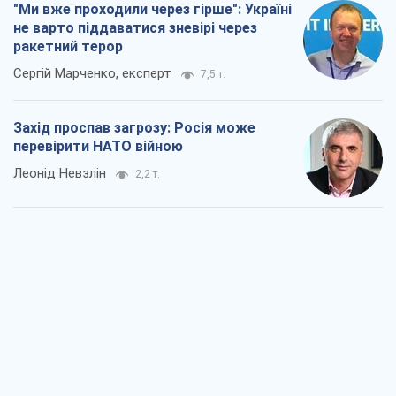
"Ми вже проходили через гірше": Україні
не варто піддаватися зневірі через
ракетний терор
Сергій Марченко, експерт
7,5 т.
Захід проспав загрозу: Росія може
перевірити НАТО війною
Леонід Невзлін
2,2 т.