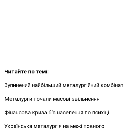
Читайте по темі:
Зупинений найбільший металургійний комбінат
Металурги почали масові звільнення
Фінансова криза б'є населення по психіці
Українська металургія на межі повного