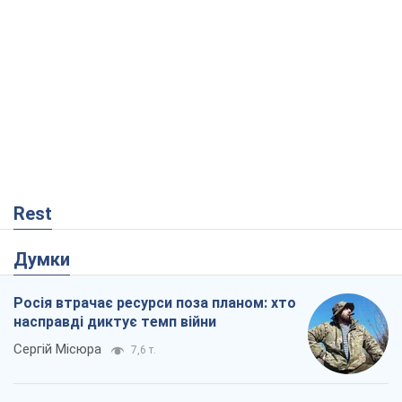
Rest
Думки
Росія втрачає ресурси поза планом: хто
насправді диктує темп війни
Сергій Місюра
7,6 т.