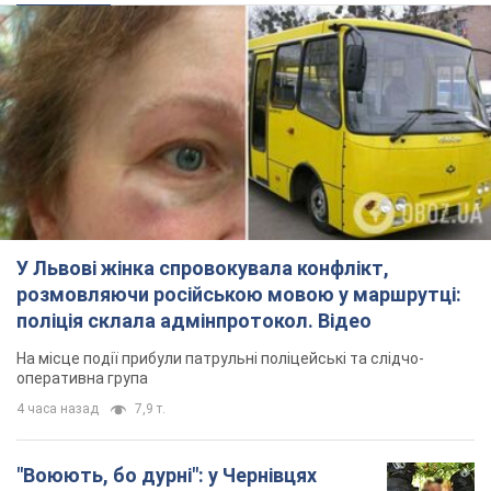
У Львові жінка спровокувала конфлікт,
розмовляючи російською мовою у маршрутці:
поліція склала адмінпротокол. Відео
На місце події прибули патрульні поліцейські та слідчо-
оперативна група
4 часа назад
7,9 т.
"Воюють, бо дурні": у Чернівцях