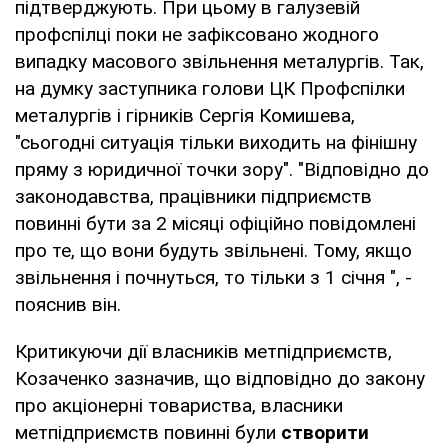
підтверджують. При цьому в галузевій
профспілці поки не зафіксовано жодного
випадку масового звільнення металургів. Так,
на думку заступника голови ЦК Профспілки
металургів і гірників Сергія Комишева,
"сьогодні ситуація тільки виходить на фінішну
пряму з юридичної точки зору". "Відповідно до
законодавства, працівники підприємств
повинні бути за 2 місяці офіційно повідомлені
про те, що вони будуть звільнені. Тому, якщо
звільнення і почнуться, то тільки з 1 січня ", -
пояснив він.
Критикуючи дії власників метпідприємств,
Козаченко зазначив, що відповідно до закону
про акціонерні товариства, власники
метпідприємств повинні були
створити