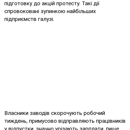
підготовку до акцій протесту. Такі дії
спровоковані зупинкою найбільших
підприємств галузі.
Власники заводів скорочують робочий
тиждень, примусово відправляють працівників
у відпустки, значно урізають зарплати, пише