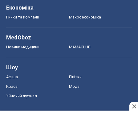
Економіка
Ринки та компанії
Макроекономіка
MedOboz
Новини медицини
MAMACLUB
Шоу
Афіша
Плітки
Краса
Мода
Жіночий журнал