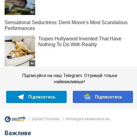
Підписуйся на наш Telegram. Отримуй тільки
найважливіше!
Підписатись
Підписатись
(Архів) Політика
Металурги зважилися на...
Важливе