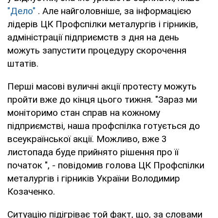
"Дело"
. Але найголовніше, за інформацією
лідерів ЦК Профспілки металургів і гірників,
адміністрації підприємств з дня на день
можуть запустити процедуру скорочення
штатів.
Перші масові вуличні акції протесту можуть
пройти вже до кінця цього тижня. "Зараз ми
моніторимо стан справ на кожному
підприємстві, наша профспілка готується до
всеукраїнської акції. Можливо, вже 3
листопада буде прийнято рішення про її
початок ", - повідомив голова ЦК Профспілки
металургів і гірників України Володимир
Козаченко.
Ситуацію підігріває той факт, що, за словами