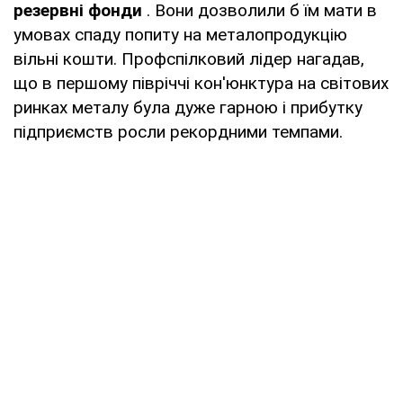
резервні фонди
. Вони дозволили б їм мати в
умовах спаду попиту на металопродукцію
вільні кошти. Профспілковий лідер нагадав,
що в першому півріччі кон'юнктура на світових
ринках металу була дуже гарною і прибутку
підприємств росли рекордними темпами.