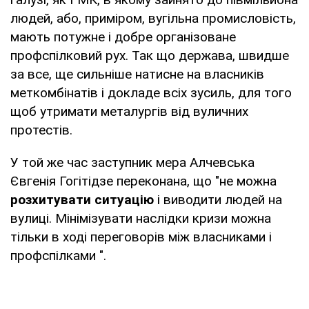
людей, або, приміром, вугільна промисловість,
мають потужне і добре організоване
профспілковий рух. Так що держава, швидше
за все, ще сильніше натисне на власників
меткомбінатів і докладе всіх зусиль, для того
щоб утримати металургів від вуличних
протестів.
У той же час заступник мера Алчевська
Євгенія Гогітідзе переконана, що "не можна
розхитувати ситуацію
і виводити людей на
вулиці. Мінімізувати наслідки кризи можна
тільки в ході переговорів між власниками і
профспілками ".