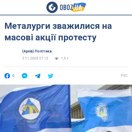
Металурги зважилися на
масові акції протесту
(Архів) Політика
3.11.2008 07:15
1,5 т.
0
РУС