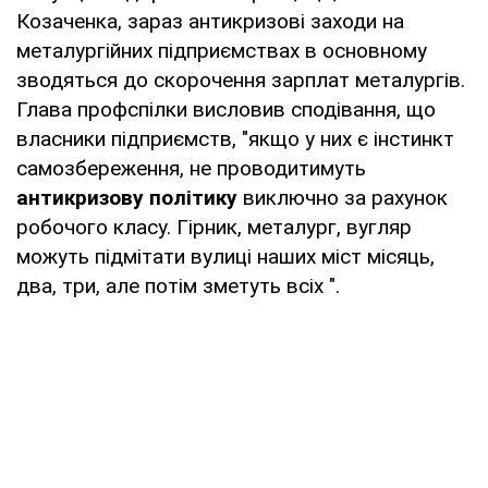
Козаченка, зараз антикризові заходи на
металургійних підприємствах в основному
зводяться до скорочення зарплат металургів.
Глава профспілки висловив сподівання, що
власники підприємств, "якщо у них є інстинкт
самозбереження, не проводитимуть
антикризову політику
виключно за рахунок
робочого класу. Гірник, металург, вугляр
можуть підмітати вулиці наших міст місяць,
два, три, але потім зметуть всіх ".