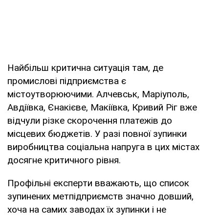
Найбільш критична ситуація там, де
промислові підприємства є
містоутворюючими. Алчевськ, Маріуполь,
Авдіївка, Єнакієве, Макіївка, Кривий Ріг вже
відчули різке скорочення платежів до
місцевих бюджетів. У разі повної зупинки
виробництва соціальна напруга в цих містах
досягне критичного рівня.
Профільні експерти вважають, що список
зупинених метпідприємств значно довший,
хоча на самих заводах їх зупинки і не