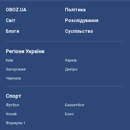
OBOZ.UA
Політика
Світ
Розслідування
Блоги
Суспільство
Регіони України
Київ
Харків
Запоріжжя
Дніпро
Черкаси
Спорт
Футбол
Баскетбол
Хокей
Бокс
Формула-1