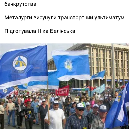
банкрутства
Металурги висунули транспортний ультиматум
Підготувала Ніка Белінська