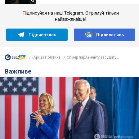
Підписуйся на наш Telegram. Отримуй тільки
найважливіше!
Підписатись
Підписатись
(Архів) Політика
Спікер парламенту засудить...
Важливе