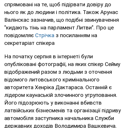
спрямовані на те, щоб підірвати довіру до
нього як до людини і політика. Також Арунас
Валінскас зазначив, що подібні звинувачення
"кидають тінь на парламент Литви". Про це
повідомляє
Стрічка
з посиланням на
секретаріат спікера
На початку серпня в інтернеті були
опубліковані фотографії, на яких спікер Сейму
відображений разом з людьми з оточення
відомого литовського кримінального
авторитета Хенріка Дактараса. Останній є
лідером каунаській злочинного угруповання.
Його підозрюють у виконанні вбивств
латвійських бізнесменів та організації підриву
автомобіля заступника начальника Служби
державних доходів Володимира Вашкевича.