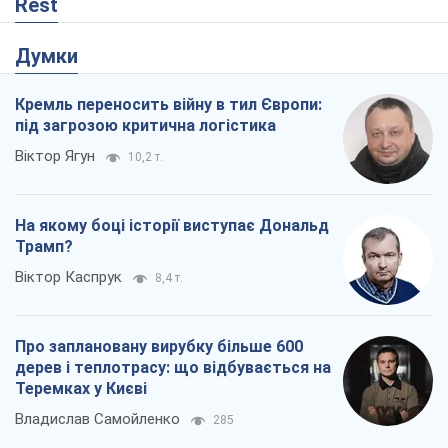
Rest
Думки
Кремль переносить війну в тил Європи:
під загрозою критична логістика
Віктор Ягун
10,2 т.
На якому боці історії виступає Дональд
Трамп?
Віктор Каспрук
8,4 т.
Про заплановану вирубку більше 600
дерев і теплотрасу: що відбувається на
Теремках у Києві
Владислав Самойленко
285