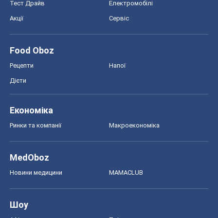
Тест Драйв
Електромобілі
Акції
Сервіс
Food Oboz
Рецепти
Напої
Дієти
Економіка
Ринки та компанії
Макроекономіка
MedOboz
Новини медицини
MAMACLUB
Шоу