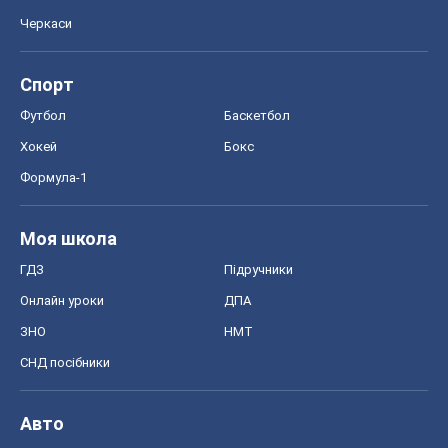
Черкаси
Спорт
Футбол
Баскетбол
Хокей
Бокс
Формула-1
Моя школа
ГДЗ
Підручники
Онлайн уроки
ДПА
ЗНО
НМТ
СНД посібники
Авто