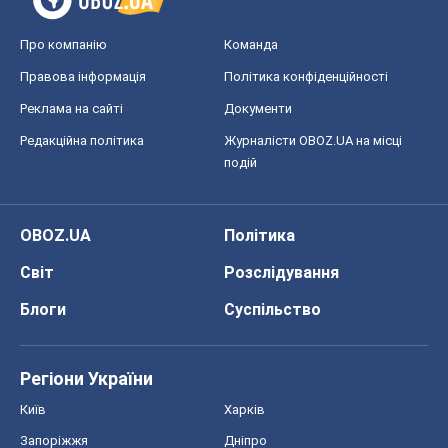
Про компанію
Команда
Правова інформація
Політика конфіденційності
Реклама на сайті
Документи
Редакційна політика
Журналісти OBOZ.UA на місці
подій
OBOZ.UA
Політика
Світ
Розслідування
Блоги
Суспільство
Регіони України
Київ
Харків
Запоріжжя
Дніпро