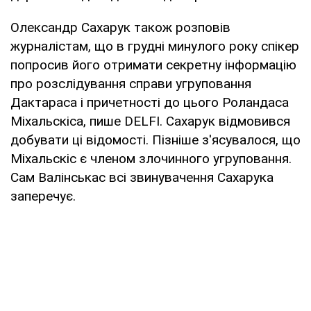
Олександр Сахарук також розповів
журналістам, що в грудні минулого року спікер
попросив його отримати секретну інформацію
про розслідування справи угруповання
Дактараса і причетності до цього Роландаса
Міхальскіса, пише DELFI. Сахарук відмовився
добувати ці відомості. Пізніше з'ясувалося, що
Міхальскіс є членом злочинного угруповання.
Сам Валінськас всі звинувачення Сахарука
заперечує.