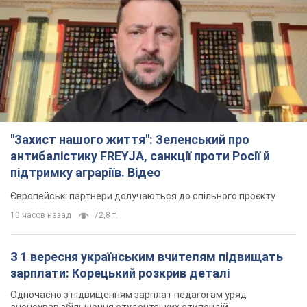
"Захист нашого життя": Зеленський про
антибалістику FREYJA, санкції проти Росії й
підтримку аграріїв. Відео
Європейські партнери долучаються до спільного проєкту
10 часов назад
72,8 т.
З 1 вересня українським вчителям підвищать
зарплати: Корецький розкрив деталі
Одночасно з підвищенням зарплат педагогам уряд
анонсував збільшення студентських стипендій