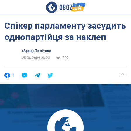
Спікер парламенту засудить
однопартійця за наклеп
(Архів) Політика
25.08.2009 23:23
732
0
РУС