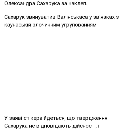
Олександра Сахарука за наклеп.
Сахарук звинуватив Валінськаса у зв'язках з
каунаській злочинним угрупованням.
У заяві спікера йдеться, що твердження
Сахарука не відповідають дійсності, і