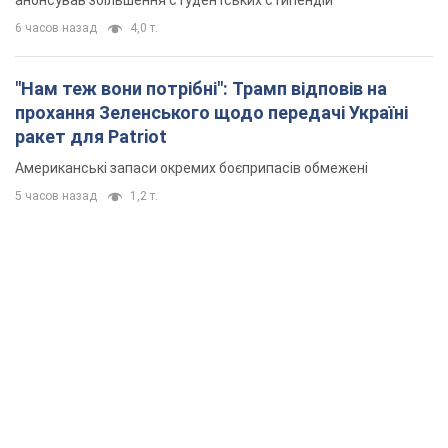
6 часов назад
4,0 т.
"Нам теж вони потрібні": Трамп відповів на
прохання Зеленського щодо передачі Україні
ракет для Patriot
Американські запаси окремих боєприпасів обмежені
5 часов назад
1,2 т.