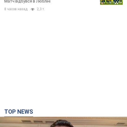
Матч відбувся в Любліні
8 часов назад
2,3 т.
TOP NEWS