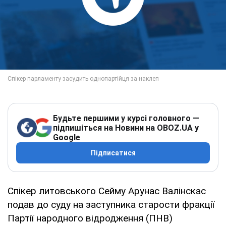
Будьте першими у курсі головного —
підпишіться на Новини на OBOZ.UA у
Google
Підписатися
Спікер литовського Сейму Арунас Валінскас
подав до суду на заступника старости фракції
Партії народного відродження (ПНВ)