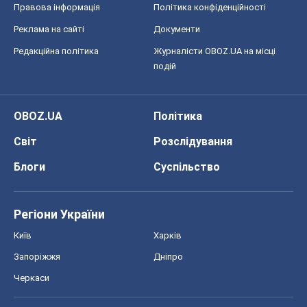
Правова інформація
Політика конфіденційності
Реклама на сайті
Документи
Редакційна політика
Журналісти OBOZ.UA на місці
подій
OBOZ.UA
Політика
Світ
Розслідування
Блоги
Суспільство
Регіони України
Київ
Харків
Запоріжжя
Дніпро
Черкаси