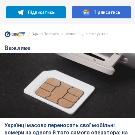
Підписатись
Підписатись
(Архів) Політика
Названа ціна розлучення...
Важливе
Українці масово переносять свої мобільні
номери на одного й того самого оператора: на