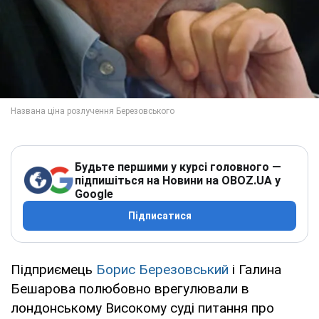
Будьте першими у курсі головного —
підпишіться на Новини на OBOZ.UA у
Google
Підписатися
Підприємець
Борис Березовський
і Галина
Бешарова полюбовно врегулювали в
лондонському Високому суді питання про