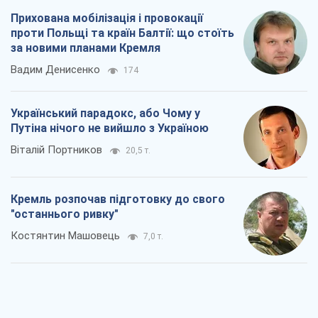
Прихована мобілізація і провокації
проти Польщі та країн Балтії: що стоїть
за новими планами Кремля
Вадим Денисенко
174
Український парадокс, або Чому у
Путіна нічого не вийшло з Україною
Віталій Портников
20,5 т.
Кремль розпочав підготовку до свого
"останнього ривку"
Костянтин Машовець
7,0 т.