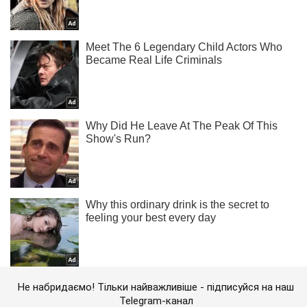
Не набридаємо! Тільки найважливіше - підписуйся на наш
Telegram-канал