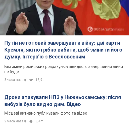
Путін не готовий завершувати війну: дві карти
Кремля, які потрібно вибити, щоб змінити його
думку. Інтерв’ю з Веселовським
Без зміни російських розрахунків швидкого завершення війни
не буде
3 часа назад
18,9 т.
Дрони атакували НПЗ у Нижньокамську: після
вибухів було видно дим. Відео
Місцеві активно публікували фото та відео
2 часа назад
3,4 т.