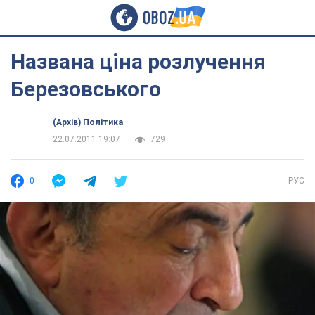
Названа ціна розлучення
Березовського
(Архів) Політика
22.07.2011 19:07
729
0
РУС