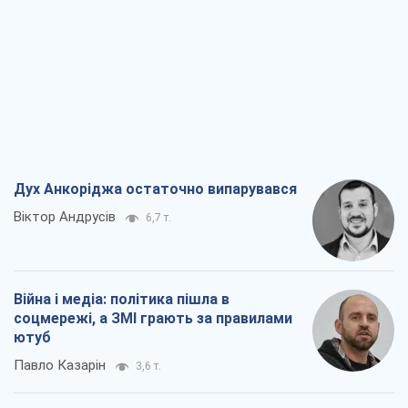
Дух Анкоріджа остаточно випарувався
Віктор Андрусів
6,7 т.
Війна і медіа: політика пішла в
соцмережі, а ЗМІ грають за правилами
ютуб
Павло Казарін
3,6 т.