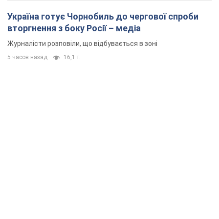
Україна готує Чорнобиль до чергової спроби
вторгнення з боку Росії – медіа
Журналісти розповіли, що відбувається в зоні
5 часов назад
16,1 т.