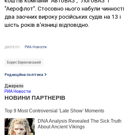
коштів компаній "АвтоВАЗ", "ЛогоВАЗ" і
"Аерофлот". Стосовно нього набули чинності
два заочних вироку російських судів на 13 і
шість років в'язниці відповідно.
РИА Новости
ДЖЕРЕЛО:
Борис Березовський
Редакційна політика
Джерело
РИА Новости