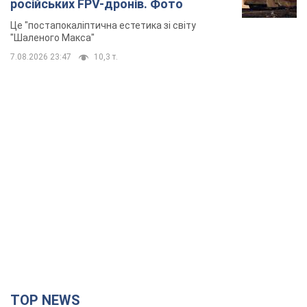
російських FPV-дронів. Фото
Це "постапокаліптична естетика зі світу
"Шаленого Макса"
7.08.2026 23:47
10,3 т.
TOP NEWS