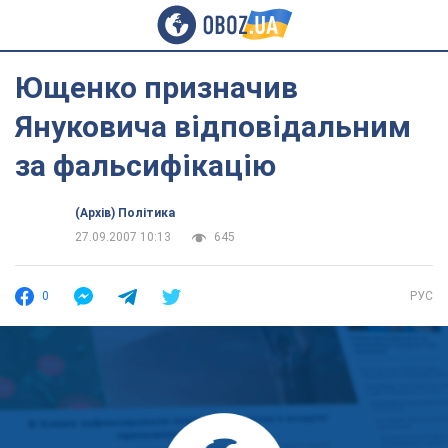
Ющенко призначив
Януковича відповідальним
за фальсифікацію
(Архів) Політика
27.09.2007 10:13
645
0
РУС