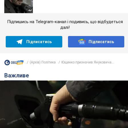
Підпишись на Telegram-канал і подивись, що відбудеться
далі!
Підписатись
Підписатись
(Архів) Політика
Ющенко призначив Януковича...
Важливе