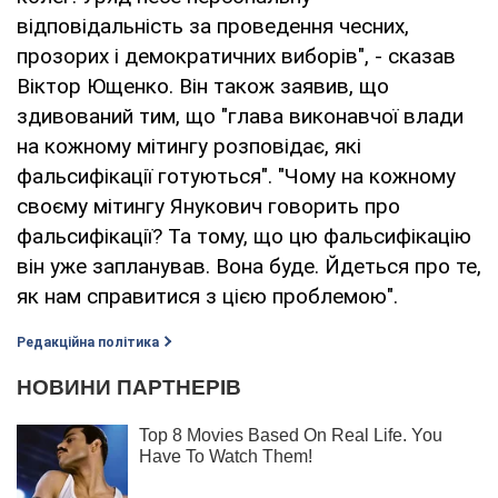
відповідальність за проведення чесних,
прозорих і демократичних виборів", - сказав
Віктор Ющенко. Він також заявив, що
здивований тим, що "глава виконавчої влади
на кожному мітингу розповідає, які
фальсифікації готуються". "Чому на кожному
своєму мітингу Янукович говорить про
фальсифікації? Та тому, що цю фальсифікацію
він уже запланував. Вона буде. Йдеться про те,
як нам справитися з цією проблемою".
Редакційна політика