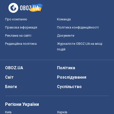
Про компанію
Команда
Правова інформація
Політика конфіденційності
Реклама на сайті
Документи
Редакційна політика
Журналісти OBOZ.UA на місці
подій
OBOZ.UA
Політика
Світ
Розслідування
Блоги
Суспільство
Регіони України
Київ
Харків