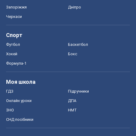
Запоріжжя
Дніпро
Черкаси
Спорт
Футбол
Баскетбол
Хокей
Бокс
Формула-1
Моя школа
ГДЗ
Підручники
Онлайн уроки
ДПА
ЗНО
НМТ
СНД посібники