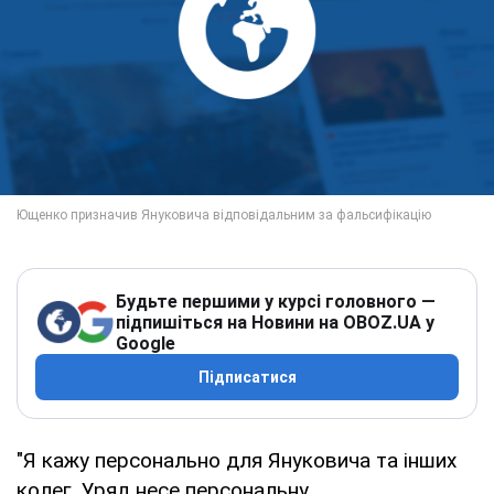
Будьте першими у курсі головного —
підпишіться на Новини на OBOZ.UA у
Google
Підписатися
"Я кажу персонально для Януковича та інших
колег. Уряд несе персональну