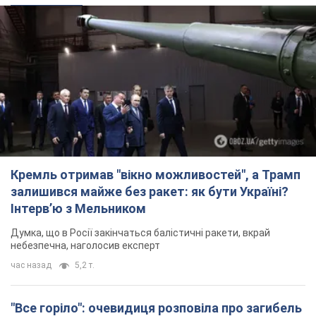
Кремль отримав "вікно можливостей", а Трамп
залишився майже без ракет: як бути Україні?
Інтерв’ю з Мельником
Думка, що в Росії закінчаться балістичні ракети, вкрай
небезпечна, наголосив експерт
час назад
5,2 т.
"Все горіло": очевидиця розповіла про загибель