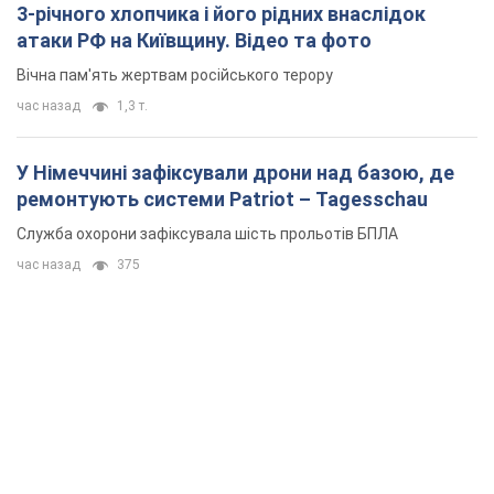
3-річного хлопчика і його рідних внаслідок
атаки РФ на Київщину. Відео та фото
Вічна пам'ять жертвам російського терору
час назад
1,3 т.
У Німеччині зафіксували дрони над базою, де
ремонтують системи Patriot – Tagesschau
Служба охорони зафіксувала шість прольотів БПЛА
час назад
375