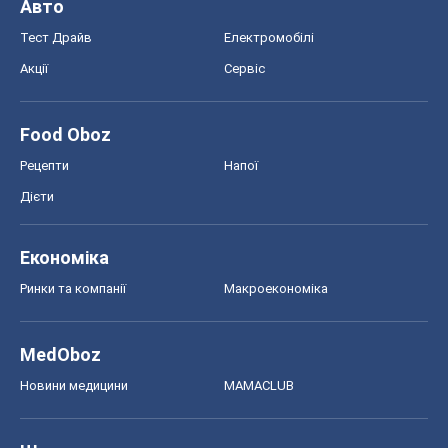
Авто
Тест Драйв
Електромобілі
Акції
Сервіс
Food Oboz
Рецепти
Напої
Дієти
Економіка
Ринки та компанії
Макроекономіка
MedOboz
Новини медицини
MAMACLUB