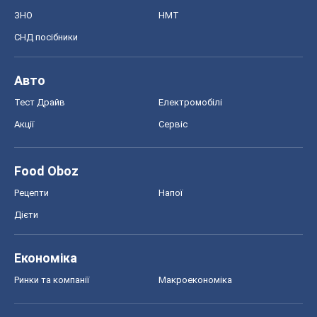
ЗНО
НМТ
СНД посібники
Авто
Тест Драйв
Електромобілі
Акції
Сервіс
Food Oboz
Рецепти
Напої
Дієти
Економіка
Ринки та компанії
Макроекономіка