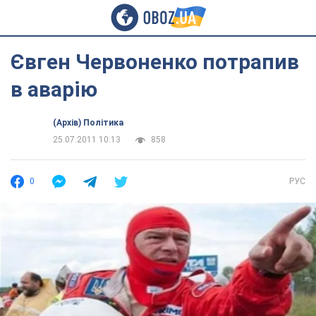
Євген Червоненко потрапив
в аварію
(Архів) Політика
25.07.2011 10:13
858
0
РУС