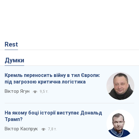
Rest
Думки
Кремль переносить війну в тил Європи:
під загрозою критична логістика
Віктор Ягун
9,5 т.
На якому боці історії виступає Дональд
Трамп?
Віктор Каспрук
7,8 т.