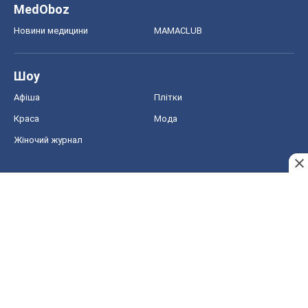
MedOboz
Новини медицини
MAMACLUB
Шоу
Афіша
Плітки
Краса
Мода
Жіночий журнал