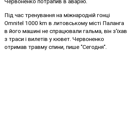
Червоненко потрапив в аварію.
Під час тренування на міжнародній гонці
Оmnitel 1000 km в литовському місті Паланга
в його машині не спрацювали гальма, він з'їхав
з траси і вилетів у кювет. Червоненко
отримав травму спини, пише "Сегодня".