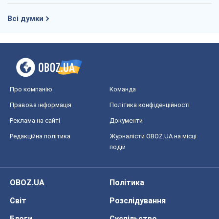
Всі думки
Про компанію
Команда
Правова інформація
Політика конфіденційності
Реклама на сайті
Документи
Редакційна політика
Журналісти OBOZ.UA на місці
подій
OBOZ.UA
Політика
Світ
Розслідування
Блоги
Суспільство