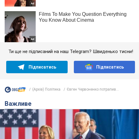
Ти ще не підписаний на наш Telegram? Швиденько тисни!
Підписатись
Підписатись
(Архів) Політика
Євген Червоненко потрапив...
Важливе