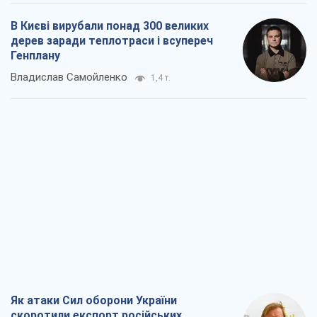
В Києві вирубали понад 300 великих
дерев заради теплотраси і всупереч
Генплану
Владислав Самойленко
1,4 т.
Як атаки Сил оборони України
скоротили експорт російських