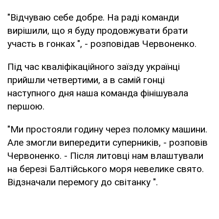
"Відчуваю себе добре. На раді команди
вирішили, що я буду продовжувати брати
участь в гонках ", - розповідав Червоненко.
Під час кваліфікаційного заїзду українці
прийшли четвертими, а в самій гонці
наступного дня наша команда фінішувала
першою.
"Ми простояли годину через поломку машини.
Але змогли випередити суперників, - розповів
Червоненко. - Після литовці нам влаштували
на березі Балтійського моря невелике свято.
Відзначали перемогу до світанку ".