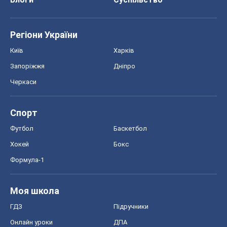
Регіони України
Київ
Харків
Запоріжжя
Дніпро
Черкаси
Спорт
Футбол
Баскетбол
Хокей
Бокс
Формула-1
Моя школа
ГДЗ
Підручники
Онлайн уроки
ДПА