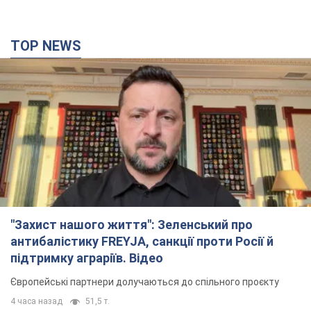
TOP NEWS
"Захист нашого життя": Зеленський про
антибалістику FREYJA, санкції проти Росії й
підтримку аграріїв. Відео
Європейські партнери долучаються до спільного проєкту
4 часа назад
51,5 т.