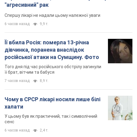
Чому в СРСР лікарі носили лише білі
халати
У цьому був як практичний, так і символічний
сенс
6 часов назад
2,4 т.