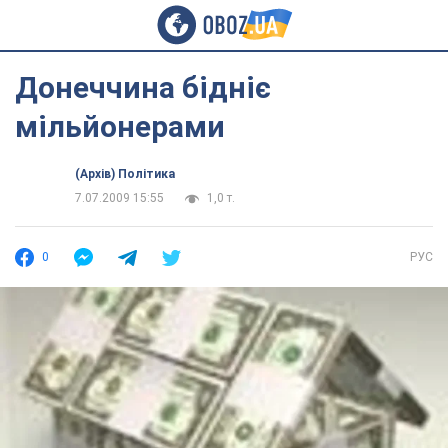
Донеччина бідніє
мільйонерами
(Архів) Політика
7.07.2009 15:55
1,0 т.
0
РУС