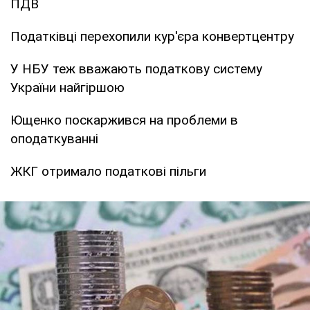
ПДВ
Податківці перехопили кур'єра конвертцентру
У НБУ теж вважають податкову систему
України найгіршою
Ющенко поскаржився на проблеми в
оподаткуванні
ЖКГ отримало податкові пільги