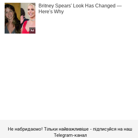
Не набридаємо! Тільки найважливіше - підписуйся на наш
Telegram-канал
Підписатись
Підписатись
(Архів) Політика
Донеччина бідніє мільйонерами...
Важливе