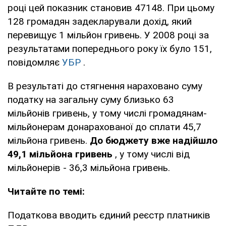
році цей показник становив 47148. При цьому
128 громадян задекларували дохід, який
перевищує 1 мільйон гривень. У 2008 році за
результатами попереднього року їх було 151,
повідомляє
УБР
.
В результаті до стягнення нараховано суму
податку на загальну суму близько 63
мільйонів гривень, у тому числі громадянам-
мільйонерам донарахованої до сплати 45,7
мільйона гривень.
До бюджету вже надійшло
49,1 мільйона гривень
, у тому числі від
мільйонерів - 36,3 мільйона гривень.
Читайте по темі:
Податкова вводить єдиний реєстр платників