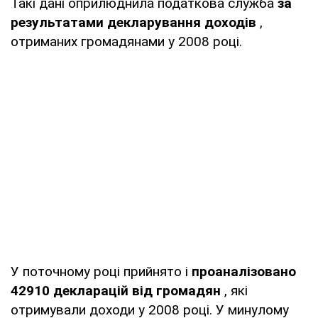
Такі дані оприлюднила податкова служба
за
результатами декларування доходів
,
отриманих громадянами у 2008 році.
У поточному році прийнято і
проаналізовано
42910 декларацій від громадян
, які
отримували доходи у 2008 році. У минулому