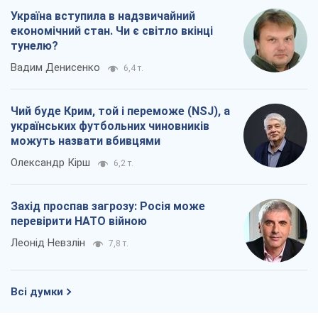
Україна вступила в надзвичайний
економічний стан. Чи є світло вкінці
тунелю?
Вадим Денисенко
6,4 т.
Чий буде Крим, той і переможе (NSJ), а
українських футбольних чиновників
можуть назвати вбивцями
Олександр Кірш
6,2 т.
Захід проспав загрозу: Росія може
перевірити НАТО війною
Леонід Невзлін
7,8 т.
Всі думки