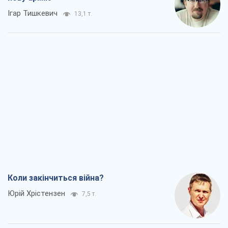
Ігар Тишкевич
13,1 т.
Коли закінчиться війна?
Юрій Хрістензен
7,5 т.