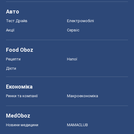
Авто
Тест Драйв
Електромобілі
Акції
Сервіс
Food Oboz
Рецепти
Напої
Дієти
Економіка
Ринки та компанії
Макроекономіка
MedOboz
Новини медицини
MAMACLUB