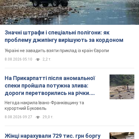
Значні штрафи і спеціальні полігони: як
проблему джипінгу вирішують за кордоном
Україні не завадить взяти приклад із країн Європи
8.08.2026 05:10
2,2 т.
На Прикарпатті після аномальної
спеки пройшла потужна злива:
дороги перетворились на річки.
Відео
Негода накрила Івано-Франківщину та
курортний Буковель
8.08.2026 09:27
29,0 т.
Жінці нарахували 729 тис. грн боргу