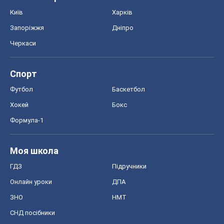
Київ
Харків
Запоріжжя
Дніпро
Черкаси
Спорт
Футбол
Баскетбол
Хокей
Бокс
Формула-1
Моя школа
ГДЗ
Підручники
Онлайн уроки
ДПА
ЗНО
НМТ
СНД посібники