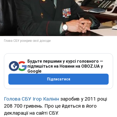
Будьте першими у курсі головного —
підпишіться на Новини на OBOZ.UA у
Google
Підписатися
Голова СБУ Ігор Калінін
заробив у 2011 році
208 700 гривень. Про це йдеться в його
декларації на сайті СБУ.