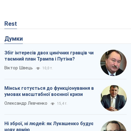
Rest
Думки
Збіг інтересів двох цинічних гравців чи
таємний план Трампа і Путіна?
Віктор Швець
10,0 т.
Мінськ готується до функціонування в
умовах масштабної воєнної кризи
Олександр Левченко
15,4 т.
Ні зброї, ні людей: як Лукашенко будує
нову армію