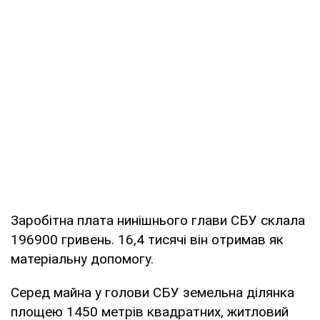
Заробітна плата нинішнього глави СБУ склала
196900 гривень. 16,4 тисячі він отримав як
матеріальну допомогу.
Серед майна у голови СБУ земельна ділянка
площею 1450 метрів квадратних, житловий