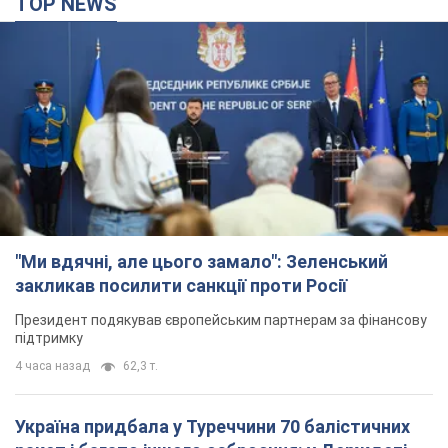
TOP NEWS
"Ми вдячні, але цього замало": Зеленський
закликав посилити санкції проти Росії
Президент подякував європейським партнерам за фінансову
підтримку
4 часа назад
62,3 т.
Україна придбала у Туреччини 70 балістичних