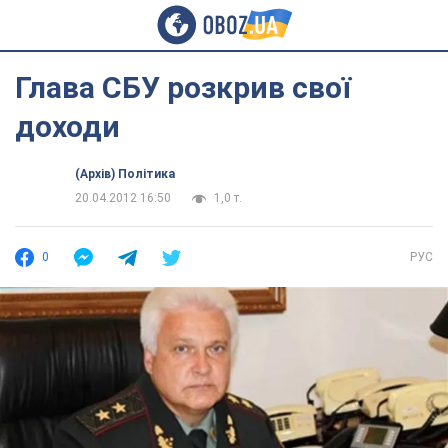
Глава СБУ розкрив свої
доходи
(Архів) Політика
20.04.2012 16:50
1,0 т.
0
РУС