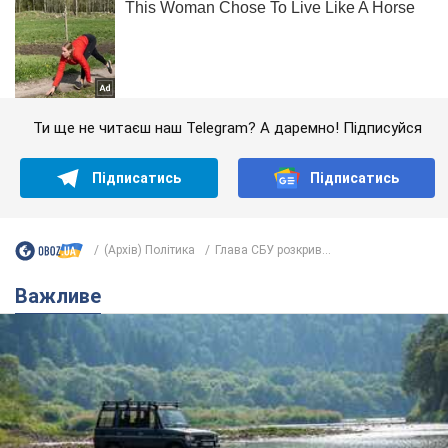
Ти ще не читаєш наш Telegram? А даремно! Підписуйся
Підписатись
Підписатись
(Архів) Політика
Глава СБУ розкрив...
Важливе