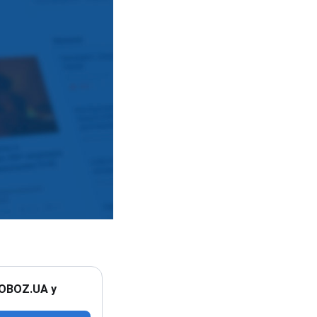
 OBOZ.UA у