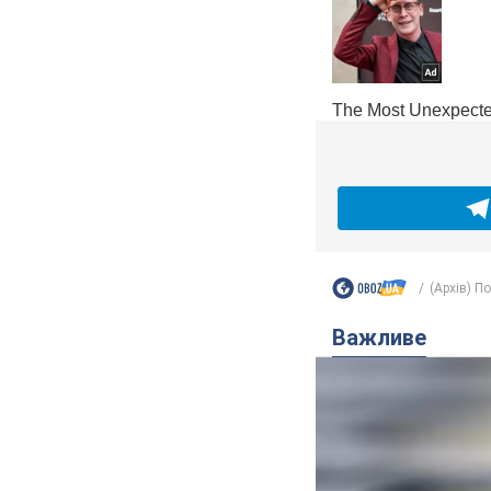
(Архів) П
Важливе