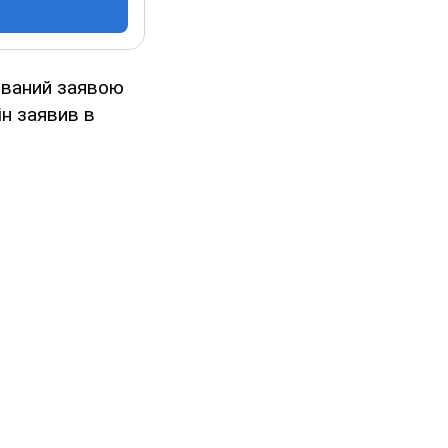
ований заявою
ін заявив в