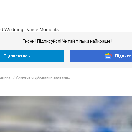
Тисни! Підписуйся! Читай тільки найкраще!
Підписатись
Підписа
олітика
Ахметов стурбований заявами...