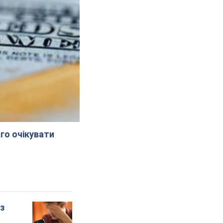
го очікувати
 з