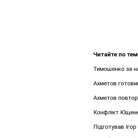
Читайте по темі
Тимошенко за на
Ахметов готови
Ахметов повтор
Конфлікт Ющенк
Підготував Іго