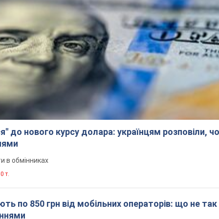
я" до нового курсу долара: українцям розповіли, чо
нями
и в обмінниках
0 т.
ть по 850 грн від мобільних операторів: що не так
еннями