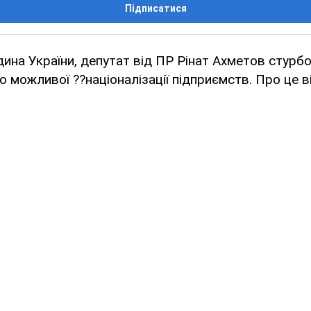
Підписатися
ина України, депутат від ПР Рінат Ахметов стурб
можливої ??націоналізації підприємств. Про це в