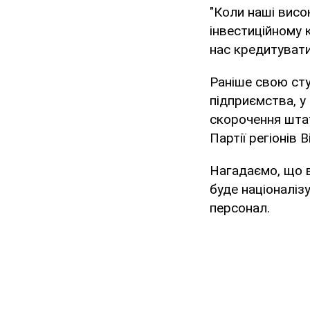
"Коли наші висо
інвестиційному 
нас кредитувати
Раніше свою сту
підприємства, у
скорочення шта
Партії регіонів 
Нагадаємо, що 
буде націоналіз
персонал.