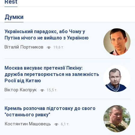
Rest
Думки
Український парадокс, або Чому у
Путіна нічого не вийшло з Україною
Віталій Портников
19,6 т.
Москва висуває претензії Пекіну:
дружба перетворюється на залежність
Росії від Китаю
Віктор Каспрук
15,5 т.
Кремль розпочав підготовку до свого
"останнього ривку"
Костянтин Машовець
6,1 т.