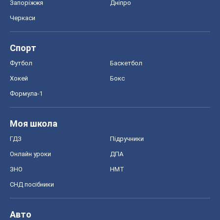
Запоріжжя
Дніпро
Черкаси
Спорт
Футбол
Баскетбол
Хокей
Бокс
Формула-1
Моя школа
ГДЗ
Підручники
Онлайн уроки
ДПА
ЗНО
НМТ
СНД посібники
Авто