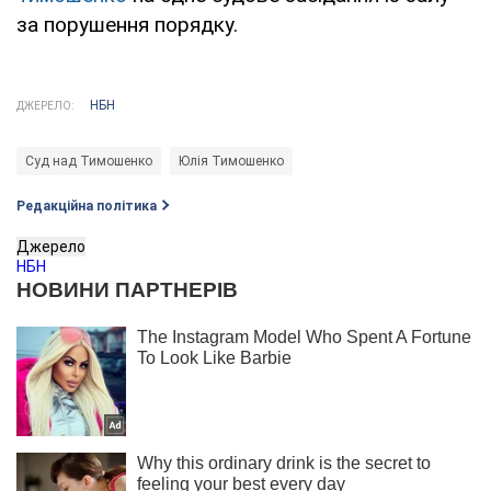
за порушення порядку.
НБН
ДЖЕРЕЛО:
Суд над Тимошенко
Юлія Тимошенко
Редакційна політика
Джерело
НБН