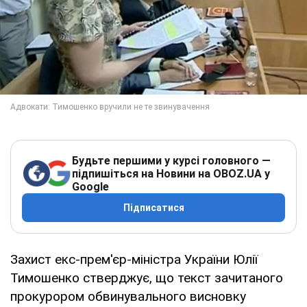
Будьте першими у курсі головного —
підпишіться на Новини на OBOZ.UA у
Google
Підписатися
Захист екс-прем'єр-міністра України Юлії
Тимошенко стверджує, що текст зачитаного
прокурором обвинувального висновку