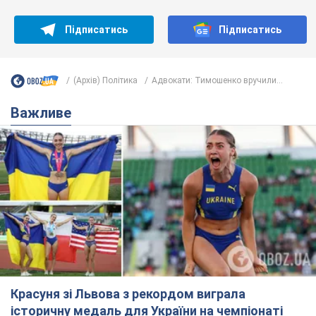
Підписатись
Підписатись
(Архів) Політика
Адвокати: Тимошенко вручили...
Важливе
Красуня зі Львова з рекордом виграла
історичну медаль для України на чемпіонаті