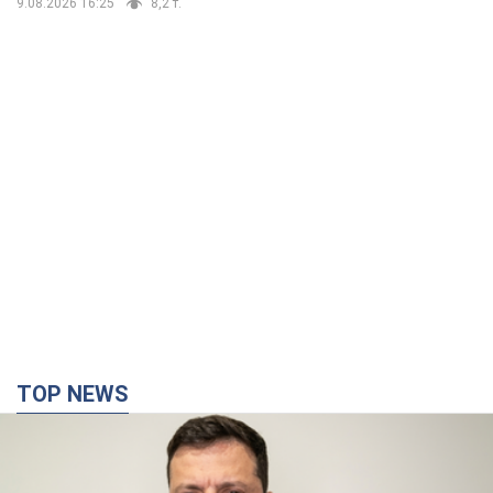
9.08.2026 16:25
8,2 т.
TOP NEWS