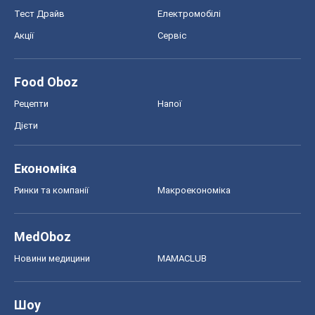
Тест Драйв
Електромобілі
Акції
Сервіс
Food Oboz
Рецепти
Напої
Дієти
Економіка
Ринки та компанії
Макроекономіка
MedOboz
Новини медицини
MAMACLUB
Шоу