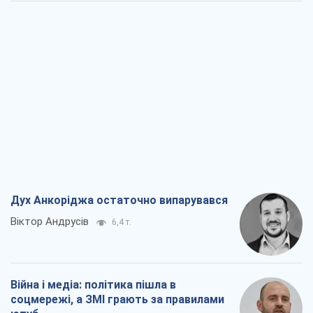
Дух Анкоріджа остаточно випарувався
Віктор Андрусів
6,4 т.
Війна і медіа: політика пішла в
соцмережі, а ЗМІ грають за правилами