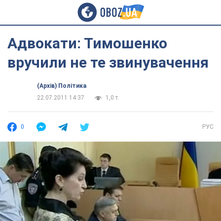
Адвокати: Тимошенко
вручили не те звинувачення
(Архів) Політика
22.07.2011 14:37
1,0 т.
0
РУС