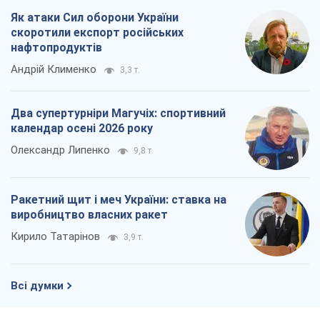
Як атаки Сил оборони України
скоротили експорт російських
нафтопродуктів
Андрій Клименко
3,3 т.
Два супертурніри Магучіх: спортивний
календар осені 2026 року
Олександр Липенко
9,8 т.
Ракетний щит і меч України: ставка на
виробництво власних ракет
Кирило Татарінов
3,9 т.
Всі думки