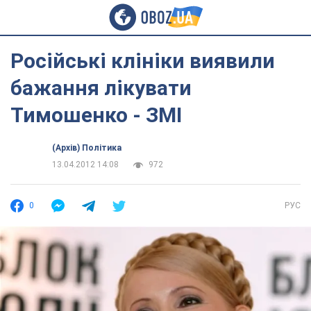
Російські клініки виявили
бажання лікувати
Тимошенко - ЗМІ
(Архів) Політика
13.04.2012 14:08
972
0
РУС