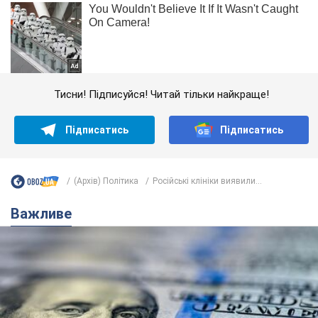
Тисни! Підписуйся! Читай тільки найкраще!
Підписатись
Підписатись
(Архів) Політика
Російські клініки виявили...
Важливе