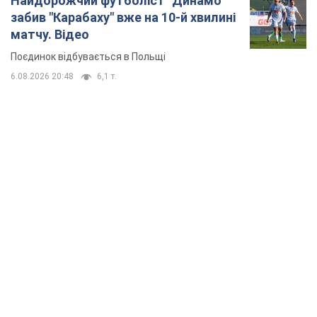
Найдорожчий футболіст "Динамо"
забив "Карабаху" вже на 10-й хвилині
матчу. Відео
Поєдинок відбувається в Польщі
6.08.2026 20:48
6,1 т.