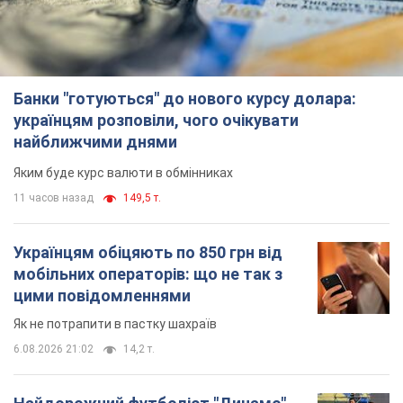
Банки "готуються" до нового курсу долара:
українцям розповіли, чого очікувати
найближчими днями
Яким буде курс валюти в обмінниках
11 часов назад
149,5 т.
Українцям обіцяють по 850 грн від
мобільних операторів: що не так з
цими повідомленнями
Як не потрапити в пастку шахраїв
6.08.2026 21:02
14,2 т.