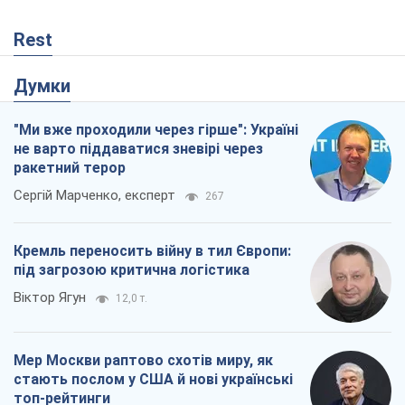
Rest
Думки
"Ми вже проходили через гірше": Україні
не варто піддаватися зневірі через
ракетний терор
Сергій Марченко, експерт
267
Кремль переносить війну в тил Європи:
під загрозою критична логістика
Віктор Ягун
12,0 т.
Мер Москви раптово схотів миру, як
стають послом у США й нові українські
топ-рейтинги