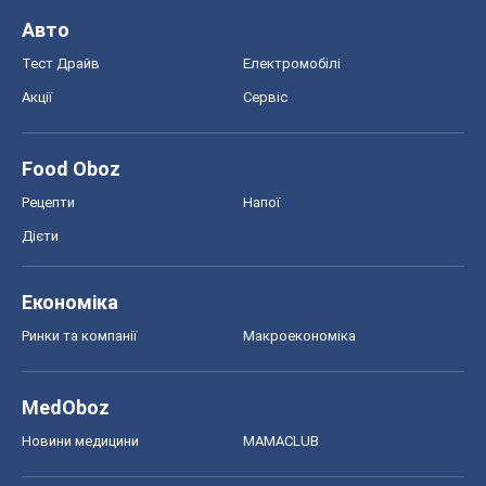
Авто
Тест Драйв
Електромобілі
Акції
Сервіс
Food Oboz
Рецепти
Напої
Дієти
Економіка
Ринки та компанії
Макроекономіка
MedOboz
Новини медицини
MAMACLUB