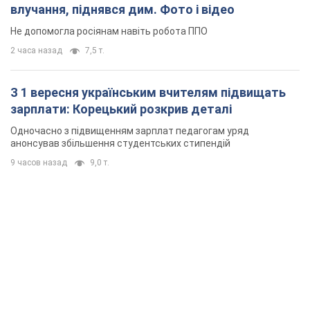
влучання, піднявся дим. Фото і відео
Не допомогла росіянам навіть робота ППО
2 часа назад
7,5 т.
З 1 вересня українським вчителям підвищать
зарплати: Корецький розкрив деталі
Одночасно з підвищенням зарплат педагогам уряд
анонсував збільшення студентських стипендій
9 часов назад
9,0 т.