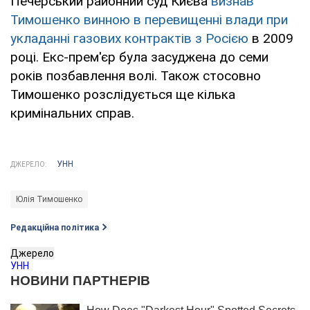
Печерський районний суд Києва
визнав
Тимошенко винною в перевищенні влади при
укладанні газових контрактів з Росією
в 2009
році. Екс-прем'єр була засуджена до семи
років позбавлення волі. Також стосовно
Тимошенко розслідується ще кілька
кримінальних справ.
УНН
ДЖЕРЕЛО:
Юлія Тимошенко
Редакційна політика
Джерело
УНН