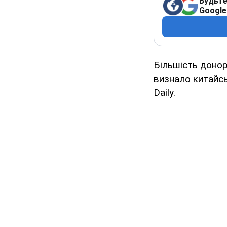
Будьте
Google
Більшість донор
визнало китайсь
Daily.