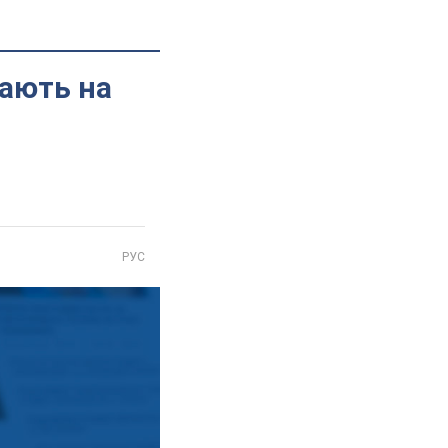
ають на
РУС