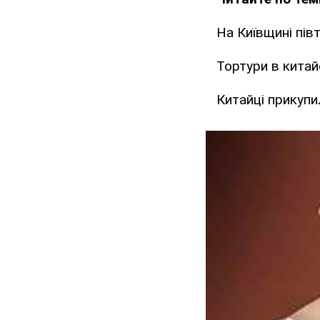
На Київщині пів
Тортури в китай
Китайці прикупи