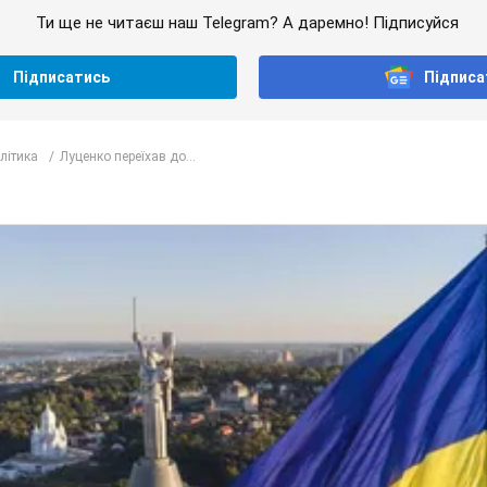
Ти ще не читаєш наш Telegram? А даремно! Підписуйся
Підписатись
Підписа
олітика
Луценко переїхав до...