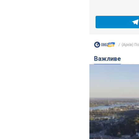
(Архів) П
Важливе