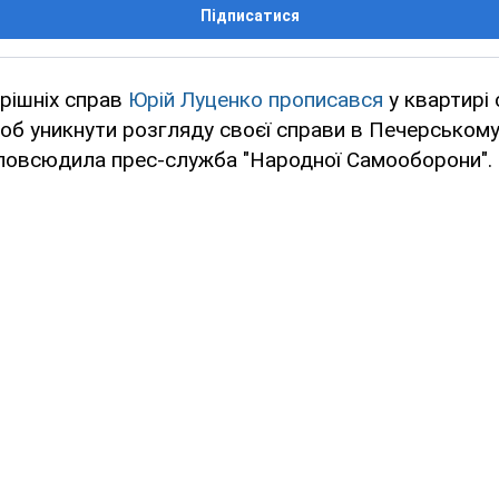
Підписатися
трішніх справ
Юрій Луценко прописався
у квартирі 
б уникнути розгляду своєї справи в Печерському 
повсюдила прес-служба "Народної Самооборони".