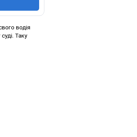
свого водія
суді. Таку