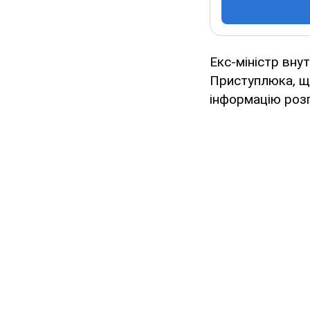
Екс-міністр вну
Приступлюка, що
інформацію роз