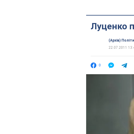
Луценко п
(Архів) Політ
22.07.2011 13:
0