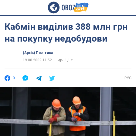
Кабмін виділив 388 млн грн
на покупку недобудови
(Архів) Політика
19.08.2009 11:52
1,1 т.
0
РУС