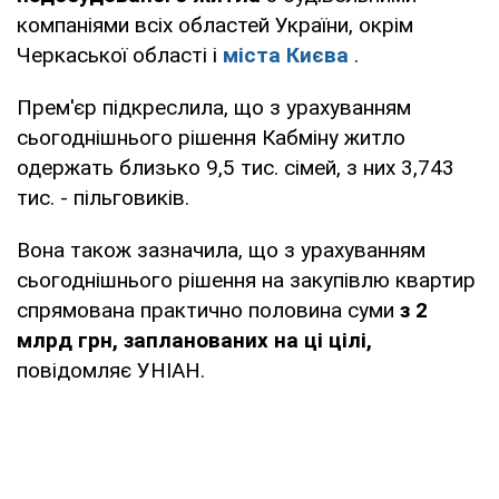
компаніями всіх областей України, окрім
Черкаської області і
міста Києва
.
Прем'єр підкреслила, що з урахуванням
сьогоднішнього рішення Кабміну житло
одержать близько 9,5 тис. сімей, з них 3,743
тис. - пільговиків.
Вона також зазначила, що з урахуванням
сьогоднішнього рішення на закупівлю квартир
спрямована практично половина суми
з 2
млрд грн, запланованих на ці цілі,
повідомляє УНІАН.