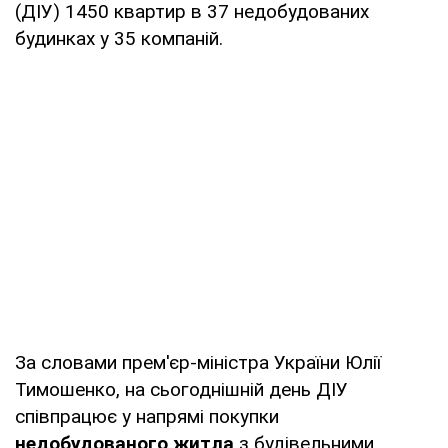
(ДІУ) 1450 квартир в 37 недобудованих
будинках у 35 компаній.
За словами прем'єр-міністра України Юлії
Тимошенко, на сьогоднішній день ДІУ
співпрацює у напрямі покупки
недобудованого житла
з будівельними