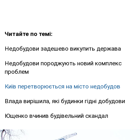
Читайте по темі:
Недобудови задешево викупить держава
Недобудови породжують новий комплекс
проблем
Київ перетворюється на місто недобудов
Влада вирішила, які будинки гідні добудови
Ющенко вчинив будівельний скандал