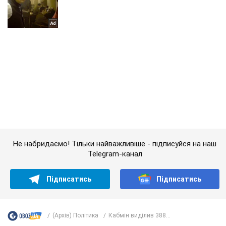
Не набридаємо! Тільки найважливіше - підписуйся на наш
Telegram-канал
Підписатись
Підписатись
(Архів) Політика
Кабмін виділив 388...
Важливе