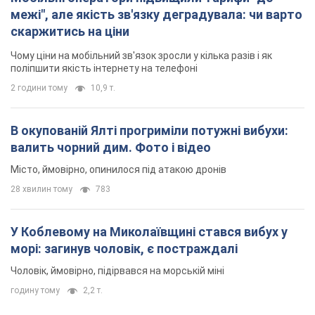
валить чорний дим. Фото і відео
Місто, ймовірно, опинилося під атакою дронів
28 хвилин тому
783
У Коблевому на Миколаївщині стався вибух у
морі: загинув чоловік, є постраждалі
Чоловік, ймовірно, підірвався на морській міні
годину тому
2,2 т.