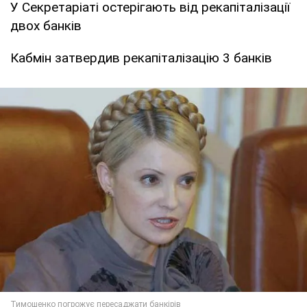
У Секретаріаті остерігають від рекапіталізації
двох банків
Кабмін затвердив рекапіталізацію 3 банків