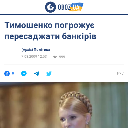
Тимошенко погрожує
пересаджати банкірів
(Архів) Політика
7.08.2009 12:53
666
0
РУС