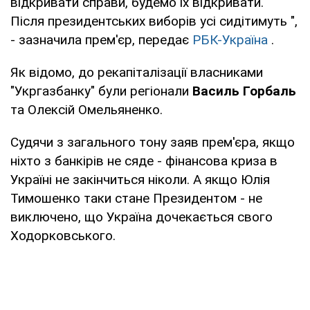
відкривати справи, будемо їх відкривати.
Після президентських виборів усі сидітимуть ",
- зазначила прем'єр, передає
РБК-Україна
.
Як відомо, до рекапіталізації власниками
"Укргазбанку" були регіонали
Василь Горбаль
та Олексій Омельяненко.
Судячи з загального тону заяв прем'єра, якщо
ніхто з банкірів не сяде - фінансова криза в
Україні не закінчиться ніколи. А якщо Юлія
Тимошенко таки стане Президентом - не
виключено, що Україна дочекається свого
Ходорковського.