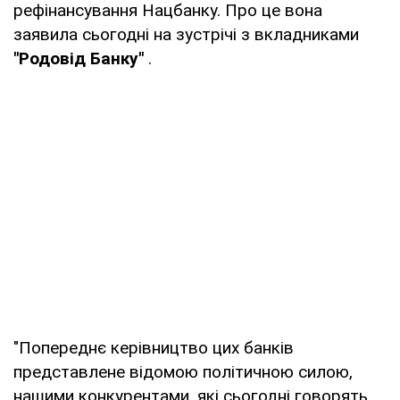
рефінансування Нацбанку. Про це вона
заявила сьогодні на зустрічі з вкладниками
"Родовід Банку"
.
"Попереднє керівництво цих банків
представлене відомою політичною силою,
нашими конкурентами, які сьогодні говорять,