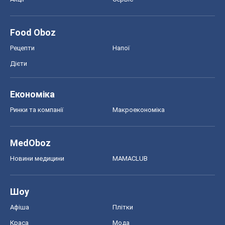
Шоу
Афіша
Плітки
Краса
Мода
Жіночий журнал