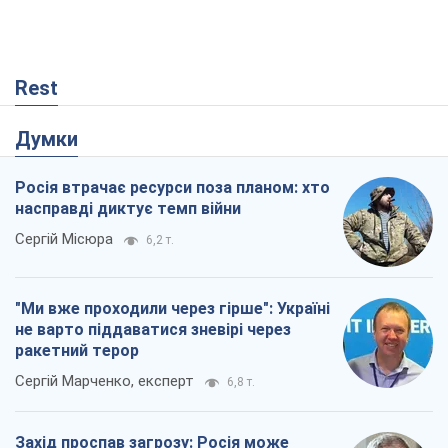
Rest
Думки
Росія втрачає ресурси поза планом: хто
насправді диктує темп війни
Сергій Місюра
6,2 т.
"Ми вже проходили через гірше": Україні
не варто піддаватися зневірі через
ракетний терор
Сергій Марченко, експерт
6,8 т.
Захід проспав загрозу: Росія може