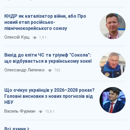
КНДР як каталізатор війни, або Про
новий етап російсько-
північнокорейського союзу
Олексій Кущ
1,9 т.
Вихід до еліти ЧС та тріумф "Сокола":
що відбувається в українському хокеї
Олександр Липенко
702
Що очікує українців у 2026–2028 роках?
Головні висновки з нових прогнозів від
НБУ
Василь Фурман
15,6 т.
Всі думки