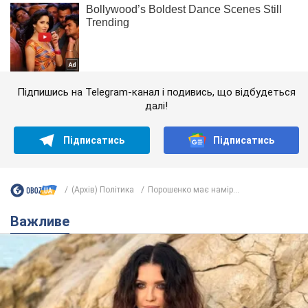
Підпишись на Telegram-канал і подивись, що відбудеться
далі!
Підписатись
Підписатись
(Архів) Політика
Порошенко має намір...
Важливе