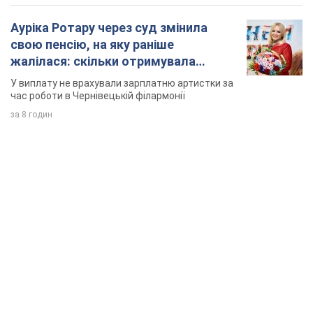
Ауріка Ротару через суд змінила
свою пенсію, на яку раніше
жалілася: скільки отримувала
співачка
У виплату не врахували зарплатню артистки за
час роботи в Чернівецькій філармонії
за 8 годин