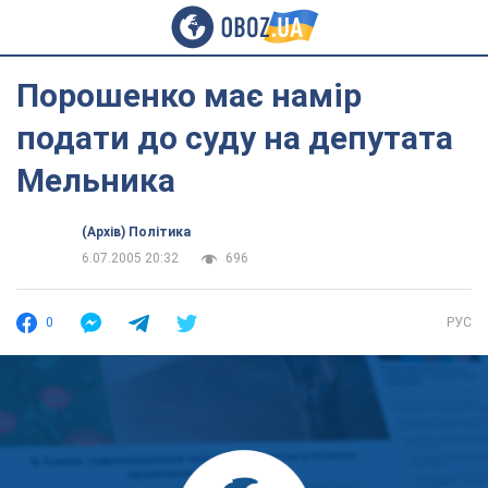
Порошенко має намір
подати до суду на депутата
Мельника
(Архів) Політика
6.07.2005 20:32
696
0
РУС