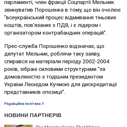
парламенті, член фракції Соцпартії Мельник
звинуватив Порошенка в тому, що він очолює
"всеукраїнський процес відмивання тіньових
коштів, пов'язаних з ПДВ, і є лідером і
організатором контрабандних операцій".
Прес-служба Порошенко відзначає, що
депутат Мельник, роблячи таку заяву,
спирався на матеріали періоду 2002-2004
років, зібрані силовими структурами "за
домовленістю з тодішнім президентом
України Леонідом Кучмою для дискредитації
представників опозиції".
Редакційна політика