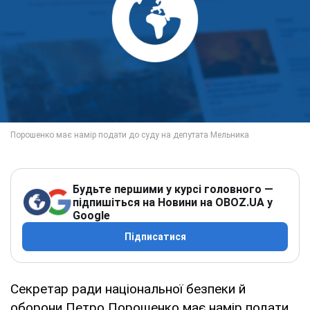
Будьте першими у курсі головного —
підпишіться на Новини на OBOZ.UA у
Google
Підписатися
Секретар ради національної безпеки й
оборони Петро Порошенко має намір подати