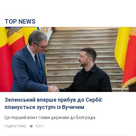
TOP NEWS
Зеленський вперше прибув до Сербії:
планується зустріч із Вучичем
Це перший візит глави держави до Бєлграда
годину тому
6,0 т.