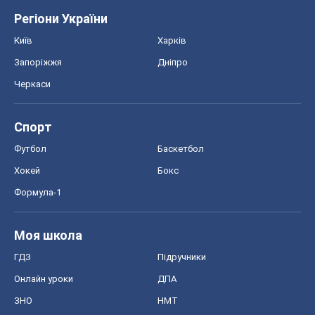
Регіони України
Київ
Харків
Запоріжжя
Дніпро
Черкаси
Спорт
Футбол
Баскетбол
Хокей
Бокс
Формула-1
Моя школа
ГДЗ
Підручники
Онлайн уроки
ДПА
ЗНО
НМТ