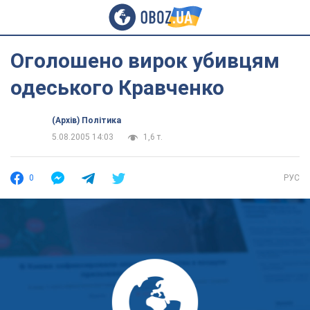
Оголошено вирок убивцям
одеського Кравченко
(Архів) Політика
5.08.2005 14:03
1,6 т.
0
РУС