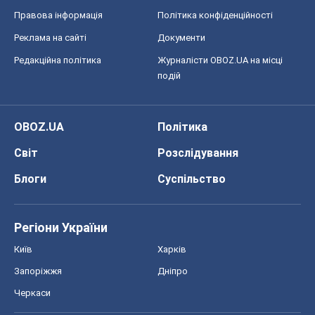
Правова інформація
Політика конфіденційності
Реклама на сайті
Документи
Редакційна політика
Журналісти OBOZ.UA на місці
подій
OBOZ.UA
Політика
Світ
Розслідування
Блоги
Суспільство
Регіони України
Київ
Харків
Запоріжжя
Дніпро
Черкаси