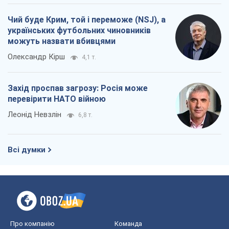
Чий буде Крим, той і переможе (NSJ), а
українських футбольних чиновників
можуть назвати вбивцями
Олександр Кірш
4,1 т.
Захід проспав загрозу: Росія може
перевірити НАТО війною
Леонід Невзлін
6,8 т.
Всі думки
Про компанію
Команда