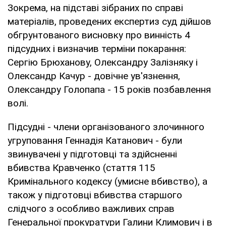
Зокрема, на підставі зібраних по справі
матеріалів, проведених експертиз суд дійшов
обгрунтованого висновку про винність 4
підсудних і визначив терміни покарання:
Сергію Брюханову, Олександру Залізняку і
Олександр Качур - довічне ув'язнення,
Олександру Голопапа - 15 років позбавлення
волі.
Підсудні - члени організованого злочинного
угруповання Геннадія Катанович - були
звинувачені у підготовці та здійсненні
вбивства Кравченко (стаття 115
Кримінального кодексу (умисне вбивство), а
також у підготовці вбивства старшого
слідчого з особливо важливих справ
Генеральної прокуратури Галини Климович і в