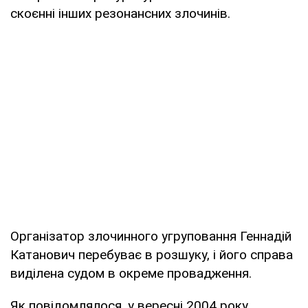
скоєнні інших резонансних злочинів.
Організатор злочинного угруповання Геннадій
Катанович перебуває в розшуку, і його справа
виділена судом в окреме провадження.
Як повідомлялося, у вересні 2004 року