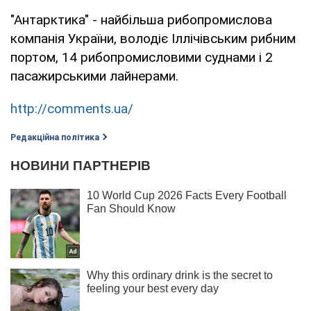
"Антарктика" - найбільша рибопромислова
компанія України, володіє Іллічівським рибним
портом, 14 рибопромисловими суднами і 2
пасажирськими лайнерами.
http://comments.ua/
Редакційна політика