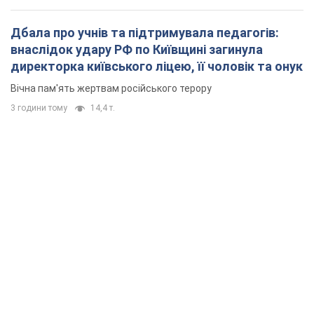
Дбала про учнів та підтримувала педагогів:
внаслідок удару РФ по Київщині загинула
директорка київського ліцею, її чоловік та онук
Вічна пам'ять жертвам російського терору
3 години тому
14,4 т.