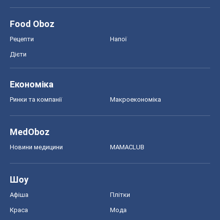
Food Oboz
Рецепти
Напої
Дієти
Економіка
Ринки та компанії
Макроекономіка
MedOboz
Новини медицини
MAMACLUB
Шоу
Афіша
Плітки
Краса
Мода