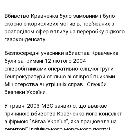
Вбивство Кравченка було замовним і було
скоєно з корисливих мотивів, пов'язаних з
розподілом сфер впливу на переробку рідкого
газоконденсату.
Безпосередні учасники вбивства Кравченка
були затримані 12 лютого 2004
співробітниками оперативно-слідчої групи
Генпрокуратури спільно зі співробітниками
Міністерства внутрішніх справ і Служби
безпеки України.
У травні 2003 МВС заявило, що вважає
причиною вбивства Кравченко його конфлікт
з фірмою "Айгаз Україна", яка працювала на
території Іллічівського морського порту і