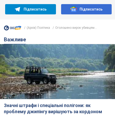
Підписатись
Підписатись
(Архів) Політика
Оголошено вирок убивцям...
Важливе
Значні штрафи і спеціальні полігони: як
проблему джипінгу вирішують за кордоном