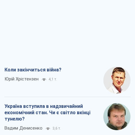
Коли закінчиться війна?
Юрій Хрістензен
4,1 т.
Україна вступила в надзвичайний
економічний стан. Чи є світло вкінці
тунелю?
Вадим Денисенко
3,6 т.