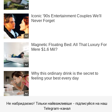
Не набридаємо! Тільки найважливіше - підписуйся на наш
Telegram-канал