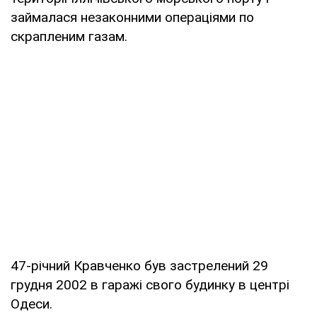
займалася незаконними операціями по
скрапленим газам.
47-річний Кравченко був застрелений 29
грудня 2002 в гаражі свого будинку в центрі
Одеси.