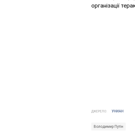
організації терак
УНИАН
ДЖЕРЕЛО:
Володимир Путін