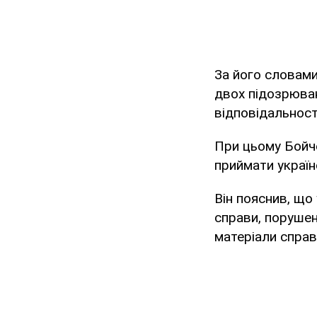
За його словами
двох підозрюван
відповідальност
При цьому Бойч
приймати україн
Він пояснив, що
справи, порушено
матеріали справ