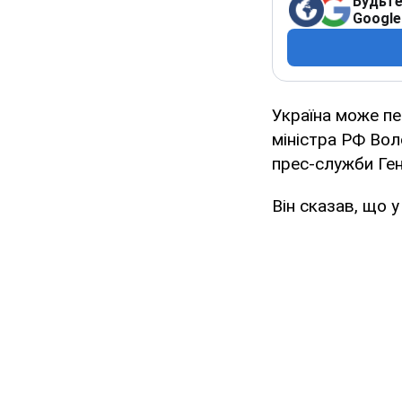
Будьте
Google
Україна може пе
міністра РФ Вол
прес-служби Ген
Він сказав, що у