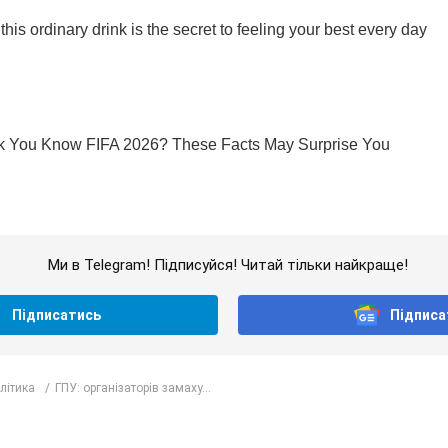
Ми в Telegram! Підписуйся! Читай тільки найкраще!
Підписатись
Підписа
олітика
ГПУ: організаторів замаху...