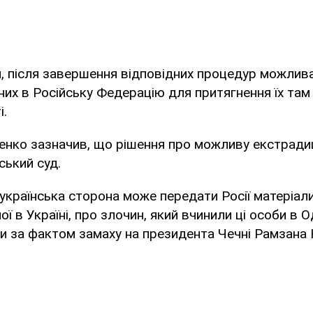
, після завершення відповідних процедур можлив
их в Російську Федерацію для притягнення їх там
і.
енко зазначив, що рішення про можливу екстради
ський суд.
 українська сторона може передати Росії матеріал
ї в Україні, про злочин, який вчинили ці особи в О
и за фактом замаху на президента Чечні Рамзана