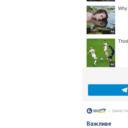
(Архів) П
Важливе