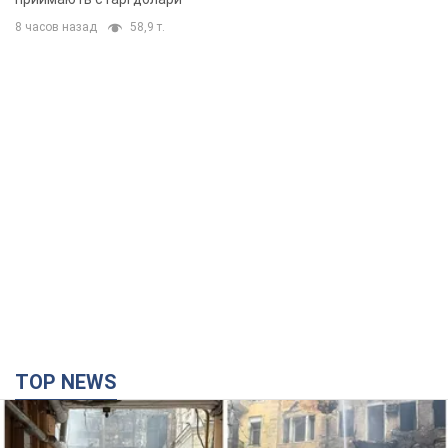
8 часов назад
58,9 т.
TOP NEWS