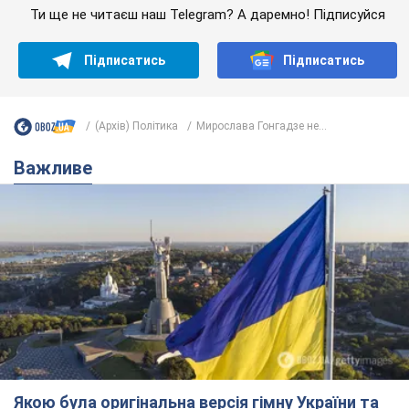
Ти ще не читаєш наш Telegram? А даремно! Підписуйся
Підписатись
Підписатись
(Архів) Політика
Мирослава Гонгадзе не...
Важливе
Якою була оригінальна версія гімну України та