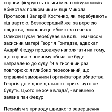
справи фігурують тільки імена співучасників
вбивства: полковники міліції Микола
Протасов і Валерій Костенко, які перебувають
під вартою. Безпосередній же, за версією
слідства, виконавець вбивства генерал
Олексій Пукач перебуває на волі. Тим часом
захисник матері Георгія Гонгадзе, адвокат
Андрій Федур продовжує наполягати на тому,
що справа в повному обсязі не буде
направлено до суду. "Я в тисячний раз
повторюю: я глибоко переконаний, що
справжні замовники і організатори вбивства
Георгія до відповідальності притягнуто не
будуть. Цього не хоче влада", - впевнено
заявив пан Федур.
Песимізм з приводу швидкого завершення