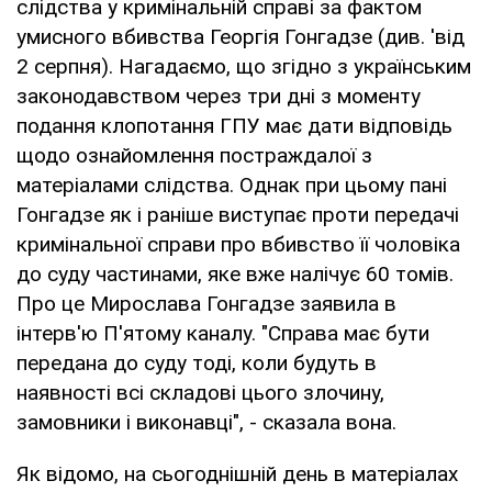
слідства у кримінальній справі за фактом
умисного вбивства Георгія Гонгадзе (див. 'від
2 серпня). Нагадаємо, що згідно з українським
законодавством через три дні з моменту
подання клопотання ГПУ має дати відповідь
щодо ознайомлення постраждалої з
матеріалами слідства. Однак при цьому пані
Гонгадзе як і раніше виступає проти передачі
кримінальної справи про вбивство її чоловіка
до суду частинами, яке вже налічує 60 томів.
Про це Мирослава Гонгадзе заявила в
інтерв'ю П'ятому каналу. "Справа має бути
передана до суду тоді, коли будуть в
наявності всі складові цього злочину,
замовники і виконавці", - сказала вона.
Як відомо, на сьогоднішній день в матеріалах