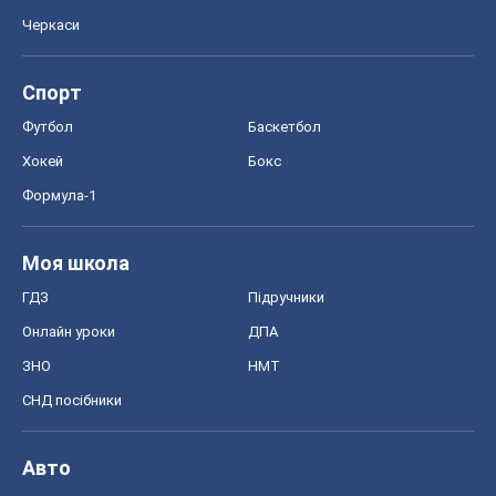
Черкаси
Спорт
Футбол
Баскетбол
Хокей
Бокс
Формула-1
Моя школа
ГДЗ
Підручники
Онлайн уроки
ДПА
ЗНО
НМТ
СНД посібники
Авто