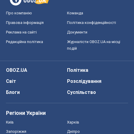
Про компанію
Команда
Правова інформація
Політика конфіденційності
Реклама на сайті
Документи
Редакційна політика
Журналісти OBOZ.UA на місці
подій
OBOZ.UA
Політика
Світ
Розслідування
Блоги
Суспільство
Регіони України
Київ
Харків
Запоріжжя
Дніпро