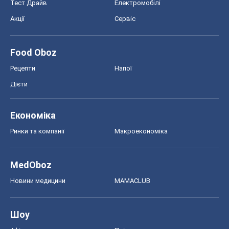
Тест Драйв
Електромобілі
Акції
Сервіс
Food Oboz
Рецепти
Напої
Дієти
Економіка
Ринки та компанії
Макроекономіка
MedOboz
Новини медицини
MAMACLUB
Шоу