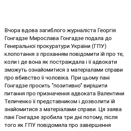
Вчора вдова загиблого журналіста Георгія
Гонгадзе Мирослава Гонгадзе подала до
Генеральної прокуратури України (ГПУ)
клопотання з проханням повідомити їй про те,
коли і де вона як постраждала і її адвокати
зможуть ознайомитися з матеріалами справи
про вбивство її чоловіка. При цьому пані
Гонгадзе просить "позитивно" вирішити
питання про призначення адвоката Валентини
Теличенко її представником і дозволити їй
знайомитися з матеріалами справи. Ця заява
пані Гонгадзе зробила три дні потому, після
того як ГПУ повідомила про завершення