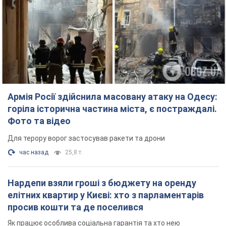
Армія Росії здійснила масовану атаку на Одесу:
горіла історична частина міста, є постраждалі.
Фото та відео
Для терору ворог застосував ракети та дрони
час назад
25,8 т.
Нардепи взяли гроші з бюджету на оренду
елітних квартир у Києві: хто з парламентарів
просив кошти та де поселився
Як працює особлива соціальна гарантія та хто нею