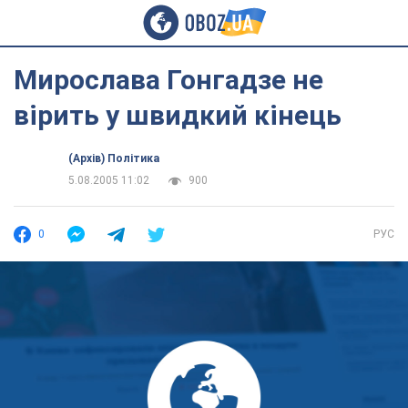
Мирослава Гонгадзе не
вірить у швидкий кінець
(Архів) Політика
5.08.2005 11:02
900
0
РУС