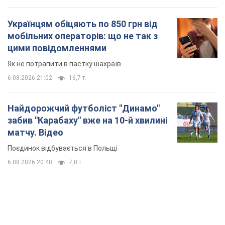
Українцям обіцяють по 850 грн від
мобільних операторів: що не так з
цими повідомленнями
Як не потрапити в пастку шахраїв
6.08.2026 21:02
16,7 т.
Найдорожчий футболіст "Динамо"
забив "Карабаху" вже на 10-й хвилині
матчу. Відео
Поєдинок відбувається в Польщі
6.08.2026 20:48
7,0 т.