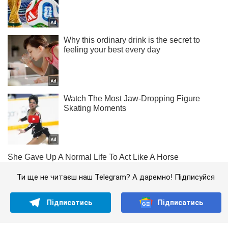
Ти ще не читаєш наш Telegram? А даремно! Підписуйся
Підписатись
Підписатись