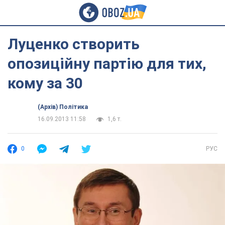
Луценко створить
опозиційну партію для тих,
кому за 30
(Архів) Політика
16.09.2013 11:58
1,6 т.
0
РУС