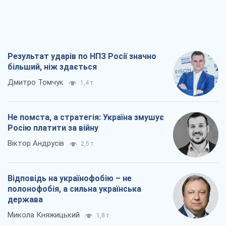
Результат ударів по НПЗ Росії значно
більший, ніж здається
Дмитро Томчук
1,4 т.
Не помста, а стратегія: Україна змушує
Росію платити за війну
Віктор Андрусів
2,5 т.
Відповідь на українофобію – не
полонофобія, а сильна українська
держава
Микола Княжицький
1,8 т.