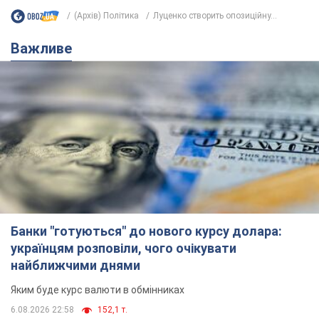
(Архів) Політика
Луценко створить опозиційну...
Важливе
Банки "готуються" до нового курсу долара:
українцям розповіли, чого очікувати
найближчими днями
Яким буде курс валюти в обмінниках
6.08.2026 22:58
152,1 т.