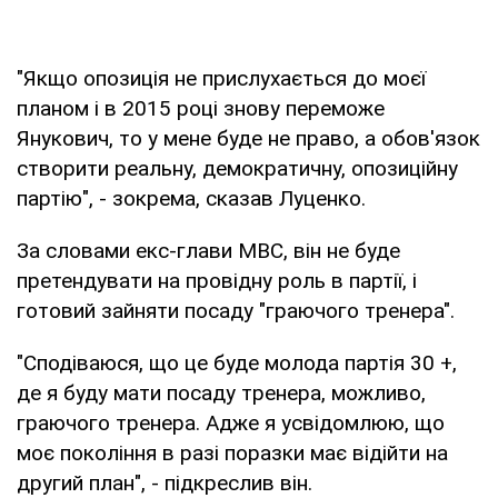
"Якщо опозиція не прислухається до моєї
планом і в 2015 році знову переможе
Янукович, то у мене буде не право, а обов'язок
створити реальну, демократичну, опозиційну
партію", - зокрема, сказав Луценко.
За словами екс-глави МВС, він не буде
претендувати на провідну роль в партії, і
готовий зайняти посаду "граючого тренера".
"Сподіваюся, що це буде молода партія 30 +,
де я буду мати посаду тренера, можливо,
граючого тренера. Адже я усвідомлюю, що
моє покоління в разі поразки має відійти на
другий план", - підкреслив він.