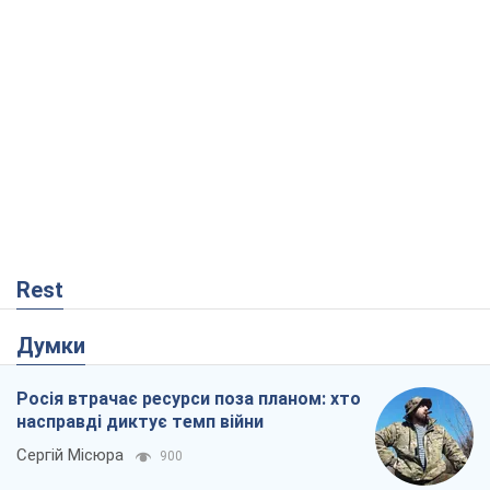
Rest
Думки
Росія втрачає ресурси поза планом: хто
насправді диктує темп війни
Сергій Місюра
900