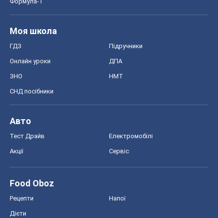
Формула-1
Моя школа
ГДЗ
Підручники
Онлайн уроки
ДПА
ЗНО
НМТ
СНД посібники
Авто
Тест Драйв
Електромобілі
Акції
Сервіс
Food Oboz
Рецепти
Напої
Дієти