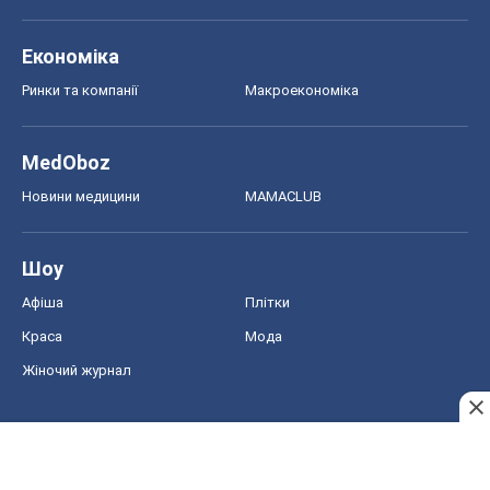
Економіка
Ринки та компанії
Макроекономіка
MedOboz
Новини медицини
MAMACLUB
Шоу
Афіша
Плітки
Краса
Мода
Жіночий журнал