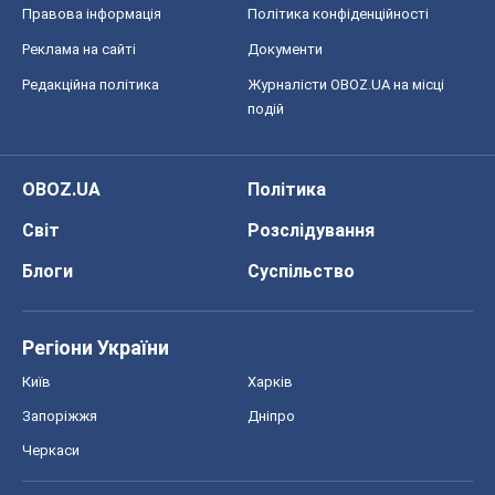
Правова інформація
Політика конфіденційності
Реклама на сайті
Документи
Редакційна політика
Журналісти OBOZ.UA на місці
подій
OBOZ.UA
Політика
Світ
Розслідування
Блоги
Суспільство
Регіони України
Київ
Харків
Запоріжжя
Дніпро
Черкаси