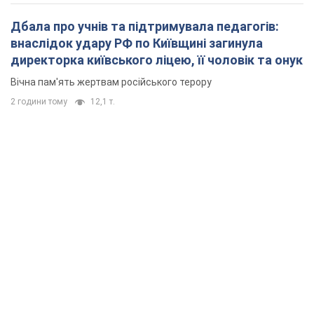
Дбала про учнів та підтримувала педагогів:
внаслідок удару РФ по Київщині загинула
директорка київського ліцею, її чоловік та онук
Вічна пам'ять жертвам російського терору
2 години тому
12,1 т.