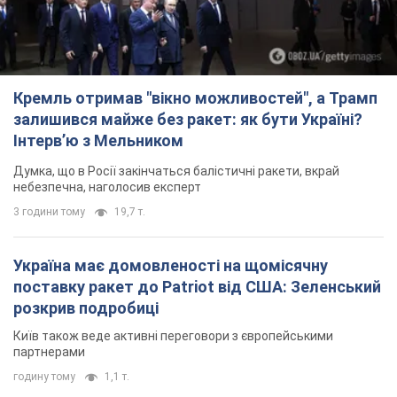
Кремль отримав "вікно можливостей", а Трамп
залишився майже без ракет: як бути Україні?
Інтерв’ю з Мельником
Думка, що в Росії закінчаться балістичні ракети, вкрай
небезпечна, наголосив експерт
3 години тому
19,7 т.
Україна має домовленості на щомісячну
поставку ракет до Patriot від США: Зеленський
розкрив подробиці
Київ також веде активні переговори з європейськими
партнерами
годину тому
1,1 т.