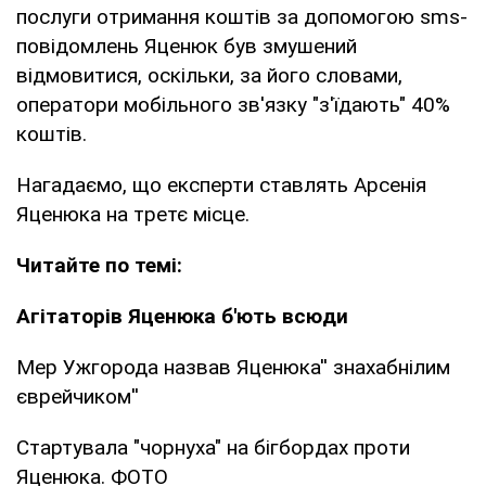
послуги отримання коштів за допомогою sms-
повідомлень Яценюк був змушений
відмовитися, оскільки, за його словами,
оператори мобільного зв'язку "з'їдають" 40%
коштів.
Нагадаємо, що експерти ставлять Арсенія
Яценюка на третє місце.
Читайте по темі:
Агітаторів Яценюка б'ють всюди
Мер Ужгорода назвав Яценюка'' знахабнілим
єврейчиком''
Стартувала "чорнуха" на бігбордах проти
Яценюка. ФОТО