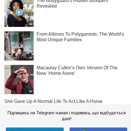
Підпишись на Telegram-канал і подивись, що відбудеться
далі!