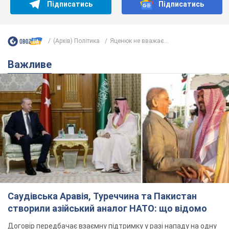
Підписатись
Підписатись
(Архів) Політика
Яценюк не вважає...
Важливе
Саудівська Аравія, Туреччина та Пакистан
створили азійський аналог НАТО: що відомо
Договір передбачає взаємну підтримку у разі нападу на одну