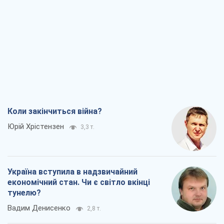
Коли закінчиться війна?
Юрій Хрістензен
3,3 т.
Україна вступила в надзвичайний
економічний стан. Чи є світло вкінці
тунелю?
Вадим Денисенко
2,8 т.