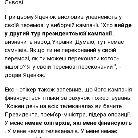
Львові.
При цьому Яценюк висловив упевненість у
своїй перемозі у виборчій кампанії. "Хто
вийде
у другий тур президентської кампанії
,
визначить народ України. Думаю, тут немає
сумнівів. Якщо ти не переконаний у своїй
перемозі, як ти можеш переконати когось
іншого? Я у своїй перемозі переконаний ", -
додав Яценюк.
Екс - спікер також запевнив, що його кампанія
фінансується тільки за рахунок пожертвувань.
"Кожен день на всіх телеканалах ви бачите
Президента, прем'єр-міністра, лідера опозиції.
У мене
немає олігархів, які мене фінансують
. У мене немає телеканалів. У мене немає