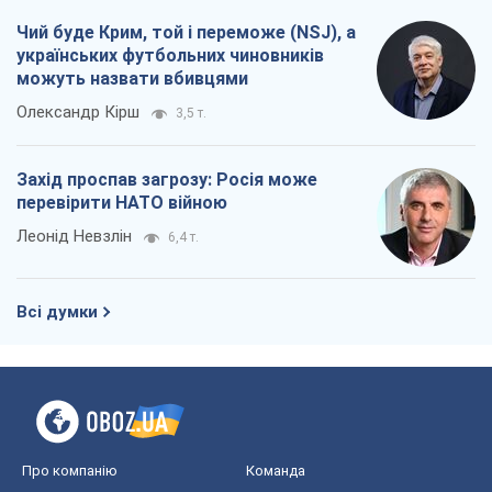
Чий буде Крим, той і переможе (NSJ), а
українських футбольних чиновників
можуть назвати вбивцями
Олександр Кірш
3,5 т.
Захід проспав загрозу: Росія може
перевірити НАТО війною
Леонід Невзлін
6,4 т.
Всі думки
Про компанію
Команда