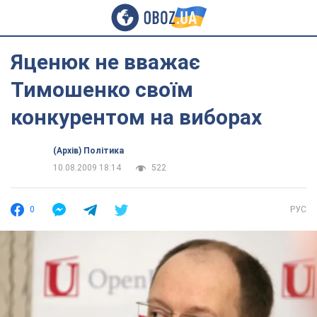
Яценюк не вважає
Тимошенко своїм
конкурентом на виборах
(Архів) Політика
10.08.2009 18:14
522
0
РУС