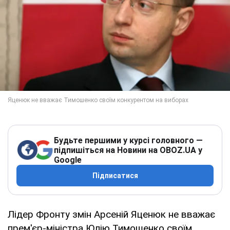
Будьте першими у курсі головного —
підпишіться на Новини на OBOZ.UA у
Google
Підписатися
Лідер Фронту змін Арсеній Яценюк не вважає
прем'єр-міністра Юлію Тимошенко своїм