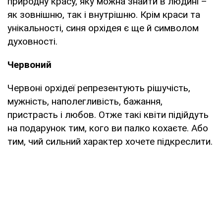
природну красу, яку можна знайти в людині –
як зовнішню, так і внутрішню. Крім краси та
унікальності, синя орхідея є ще й символом
духовності.
Червоний
Червоні орхідеї репрезентують рішучість,
мужність, наполегливість, бажання,
пристрасть і любов. Отже такі квіти підійдуть
на подарунок тим, кого ви палко кохаєте. Або
тим, чий сильний характер хочете підкреслити.