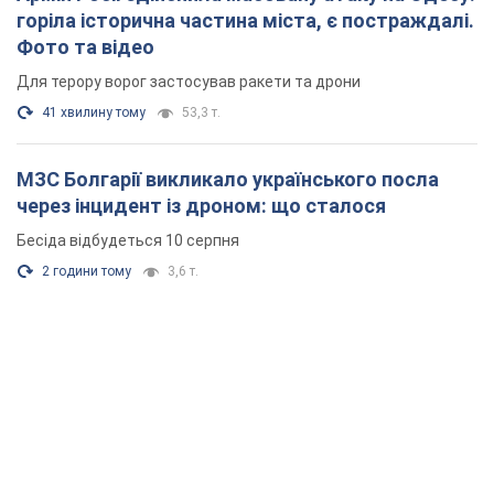
горіла історична частина міста, є постраждалі.
Фото та відео
Для терору ворог застосував ракети та дрони
41 хвилину тому
53,3 т.
МЗС Болгарії викликало українського посла
через інцидент із дроном: що сталося
Бесіда відбудеться 10 серпня
2 години тому
3,6 т.