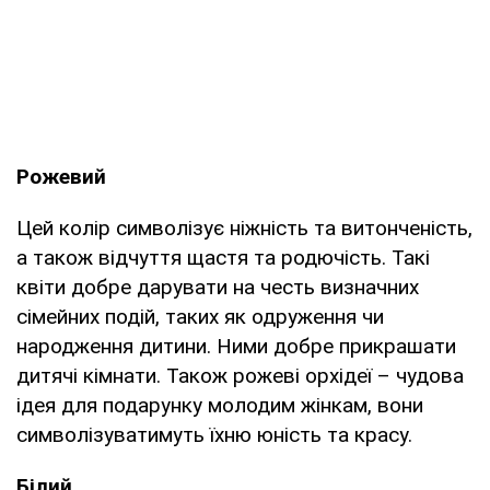
Рожевий
Цей колір символізує ніжність та витонченість,
а також відчуття щастя та родючість. Такі
квіти добре дарувати на честь визначних
сімейних подій, таких як одруження чи
народження дитини. Ними добре прикрашати
дитячі кімнати. Також рожеві орхідеї – чудова
ідея для подарунку молодим жінкам, вони
символізуватимуть їхню юність та красу.
Білий