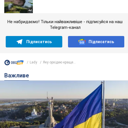
Не набридаємо! Тільки найважливіше - підписуйся на наш
Telegram-канал
Підписатись
Підписатись
Lady
Яку орхідею краще...
Важливе