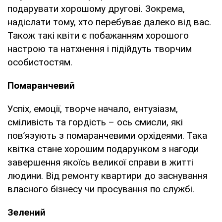
подарувати хорошому другові. Зокрема,
надіслати тому, хто перебуває далеко від вас.
Також такі квіти є побажанням хорошого
настрою та натхнення і підійдуть творчим
особистостям.
Помаранчевий
Успіх, емоції, творче начало, ентузіазм,
сміливість та гордість – ось смисли, які
пов’язують з помаранчевими орхідеями. Така
квітка стане хорошим подарунком з нагоди
завершення якоїсь великої справи в житті
людини. Від ремонту квартири до заснування
власного бізнесу чи просування по службі.
Зелений