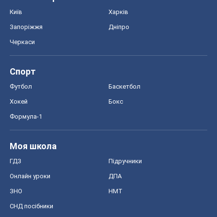
Київ
Харків
Запоріжжя
Дніпро
Черкаси
Спорт
Футбол
Баскетбол
Хокей
Бокс
Формула-1
Моя школа
ГДЗ
Підручники
Онлайн уроки
ДПА
ЗНО
НМТ
СНД посібники