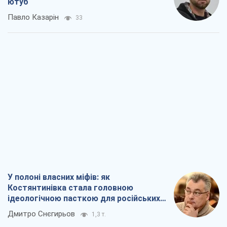
ютуб
Павло Казарін
33
У полоні власних міфів: як
Костянтинівка стала головною
ідеологічною пасткою для російських
окупантів
Дмитро Снєгирьов
1,3 т.