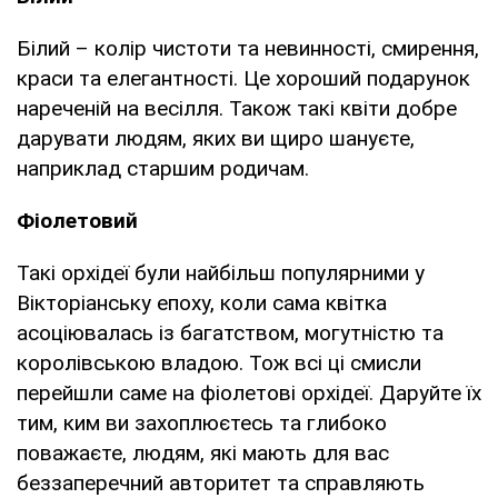
Білий – колір чистоти та невинності, смирення,
краси та елегантності. Це хороший подарунок
нареченій на весілля. Також такі квіти добре
дарувати людям, яких ви щиро шануєте,
наприклад старшим родичам.
Фіолетовий
Такі орхідеї були найбільш популярними у
Вікторіанську епоху, коли сама квітка
асоціювалась із багатством, могутністю та
королівською владою. Тож всі ці смисли
перейшли саме на фіолетові орхідеї. Даруйте їх
тим, ким ви захоплюєтесь та глибоко
поважаєте, людям, які мають для вас
беззаперечний авторитет та справляють