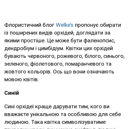
Флористичний блог
Welke’s
пропонує обирати
із поширених видів орхідей, доглядати за
якими простіше. Це може бути фаленопсис,
дендробіум і цимбідіум. Квітки цих орхідей
бувають червоного, рожевого, білого, синього,
зеленого, фіолетового, помаранчевого та
жовтого кольорів. Ось що вони означають
мовою квітів.
Синій
Сині орхідеї краще дарувати тим, кого ви
вважаєте унікальною та особливою для себе
людиною. Така квітка символізуватиме