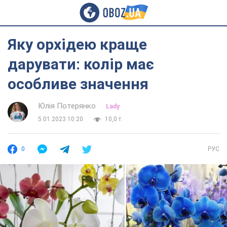
Яку орхідею краще
дарувати: колір має
особливе значення
Юлія Потерянко
Lady
5.01.2023 10:20
10,0 т.
0
РУС