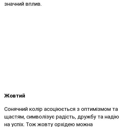
значний вплив.
Жовтий
Сонячний колір асоціюється з оптимізмом та
щастям, символізує радість, дружбу та надію
на успіх. Тож жовту орхідею можна