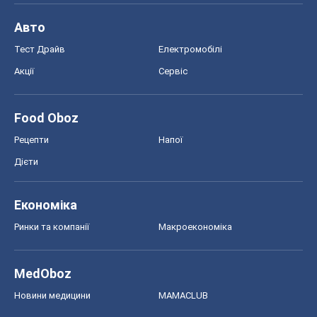
Авто
Тест Драйв
Електромобілі
Акції
Сервіс
Food Oboz
Рецепти
Напої
Дієти
Економіка
Ринки та компанії
Макроекономіка
MedOboz
Новини медицини
MAMACLUB