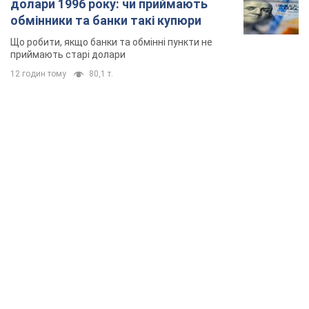
долари 1996 року: чи приймають
обмінники та банки такі купюри
Що робити, якщо банки та обмінні пункти не
приймають старі долари
12 годин тому
80,1 т.