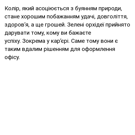
Колір, який асоціюється з буянням природи,
стане хорошим побажанням удачі, довголіття,
здоров’я, а ще грошей. Зелені орхідеї прийнято
дарувати тому, кому ви бажаєте
успіху. Зокрема у кар’єрі. Саме тому вони є
таким вдалим рішенням для оформлення
офісу.