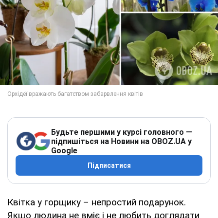
Будьте першими у курсі головного —
підпишіться на Новини на OBOZ.UA у
Google
Підписатися
Квітка у горщику – непростий подарунок.
Якщо людина не вміє і не любить доглядати