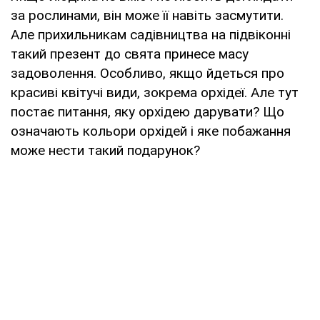
за рослинами, він може її навіть засмутити.
Але прихильникам садівництва на підвіконні
такий презент до свята принесе масу
задоволення. Особливо, якщо йдеться про
красиві квітучі види, зокрема орхідеї. Але тут
постає питання, яку орхідею дарувати? Що
означають кольори орхідей і яке побажання
може нести такий подарунок?