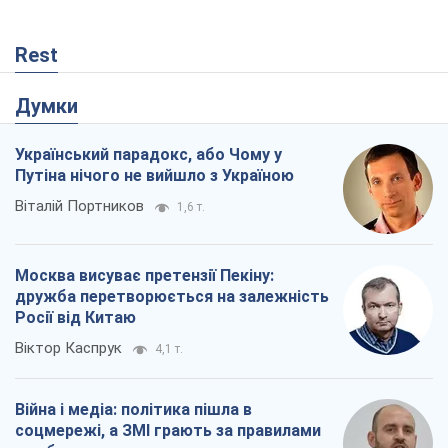
Rest
Думки
Український парадокс, або Чому у
Путіна нічого не вийшло з Україною
Віталій Портников
1,6 т.
Москва висуває претензії Пекіну:
дружба перетворюється на залежність
Росії від Китаю
Віктор Каспрук
4,1 т.
Війна і медіа: політика пішла в
соцмережі, а ЗМІ грають за правилами