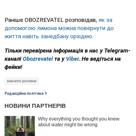
Раніше OBOZREVATEL розповідав,
як за
допомогою лимона можна повернути до
життя навіть занедбану орхідею.
Тільки перевірена інформація в нас у Telegram-
каналі
Obozrevatel
та у
Viber
. Не ведіться на
фейки!
кімнатні рослини
Редакційна політика