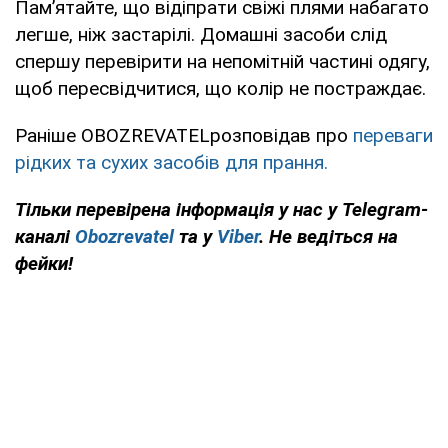
Пам’ятайте, що відіпрати свіжі плями набагато
легше, ніж застарілі. Домашні засоби слід
спершу перевірити на непомітній частині одягу,
щоб пересвідчитися, що колір не постраждає.
Раніше OBOZREVATELрозповідав про
переваги
рідких та сухих засобів для прання.
Тільки перевірена інформація у нас у Telegram
-
каналі
Obozrevatel
та у
Viber
. Не ведіться на
фейки!