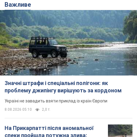
Важливе
Значні штрафи і спеціальні полігони: як
проблему джипінгу вирішують за кордоном
Україні не завадить взяти приклад із країн Європи
8.08.2026 05:10
2,0 т.
На Прикарпатті після аномальної
спеки пройшла потужна злива: