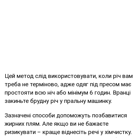
Цей метод слід використовувати, коли річ вам
треба не терміново, адже одяг під пресом має
простояти всю ніч або мінімум 6 годин. Вранці
закиньте брудну річ у пральну машинку.
Зазначені способи допоможуть позбавитися
жирних плям. Але якщо ви не бажаєте
ризикувати – краще віднесіть речі у хімчистку.