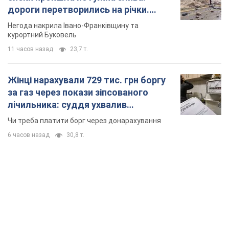
дороги перетворились на річки.
Відео
Негода накрила Івано-Франківщину та
курортний Буковель
11 часов назад
23,7 т.
Жінці нарахували 729 тис. грн боргу
за газ через покази зіпсованого
лічильника: суддя ухвалив
неочікуване рішення
Чи треба платити борг через донарахування
6 часов назад
30,8 т.