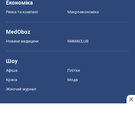
Економіка
Ринки та компанії
Макроекономіка
MedOboz
Новини медицини
MAMACLUB
Шоу
Афіша
Плітки
Краса
Мода
Жіночий журнал