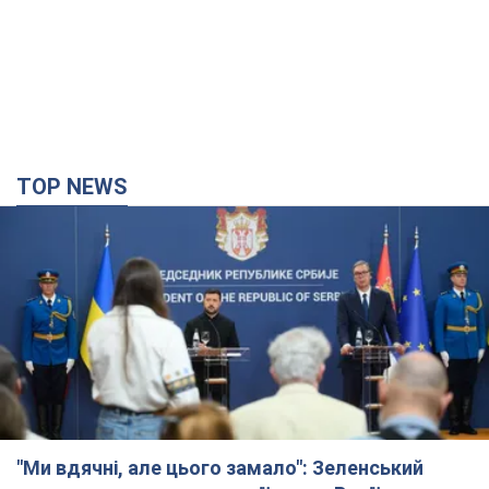
TOP NEWS
"Ми вдячні, але цього замало": Зеленський