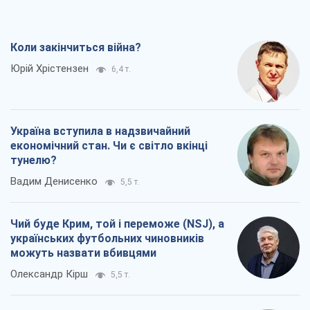
Коли закінчиться війна?
Юрій Хрістензен
6,4 т.
Україна вступила в надзвичайний
економічний стан. Чи є світло вкінці
тунелю?
Вадим Денисенко
5,5 т.
Чий буде Крим, той і переможе (NSJ), а
українських футбольних чиновників
можуть назвати вбивцями
Олександр Кірш
5,5 т.