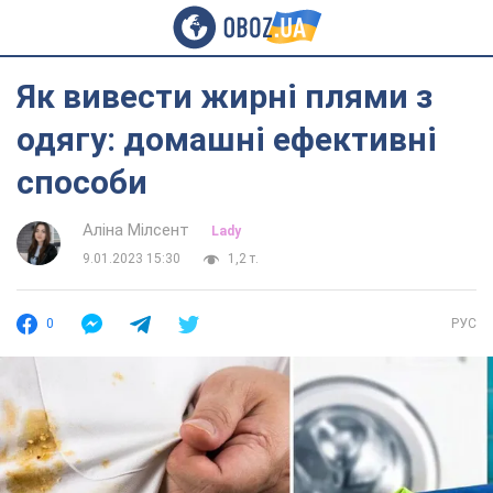
Як вивести жирні плями з
одягу: домашні ефективні
способи
Аліна Мілсент
Lady
9.01.2023 15:30
1,2 т.
0
РУС