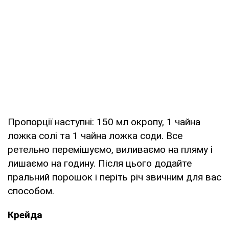
Пропорції наступні: 150 мл окропу, 1 чайна
ложка солі та 1 чайна ложка соди. Все
ретельно перемішуємо, виливаємо на пляму і
лишаємо на годину. Після цього додайте
пральний порошок і періть річ звичним для вас
способом.
Крейда