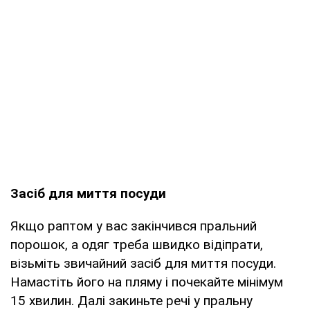
Засіб для миття посуди
Якщо раптом у вас закінчився пральний
порошок, а одяг треба швидко відіпрати,
візьміть звичайний засіб для миття посуди.
Намастіть його на пляму і почекайте мінімум
15 хвилин. Далі закиньте речі у пральну