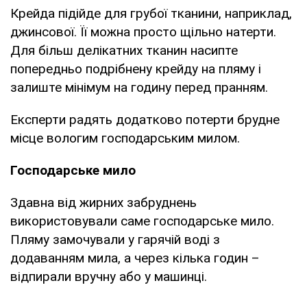
Крейда підійде для грубої тканини, наприклад,
джинсової. Її можна просто щільно натерти.
Для більш делікатних тканин насипте
попередньо подрібнену крейду на пляму і
залиште мінімум на годину перед пранням.
Експерти радять додатково потерти брудне
місце вологим господарським милом.
Господарське мило
Здавна від жирних забруднень
використовували саме господарське мило.
Пляму замочували у гарячій воді з
додаванням мила, а через кілька годин –
відпирали вручну або у машинці.