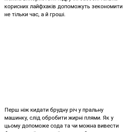
корисних лайфхаків допоможуть зекономити
не тільки час, а й гроші.
Перш ніж кидати брудну річ у пральну
машинку, слід обробити жирні плями. Як у
цьому допоможе сода та чи можна вивести