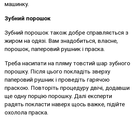
машинку.
Зубний порошок
Зубний порошок також добре справляється з
жиром на одязі. Вам знадобиться, власне,
порошок, паперовий рушник і праска.
Треба насипати на пляму товстий шар зубного
порошку. Після цього покладіть зверху
паперовий рушник і проведіть гарячою
праскою. Повторіть процедуру двічі, додавши
ще одну порцію порошку. Далі експерти
радять покласти наверх щось важке, підійте
охолола праска.