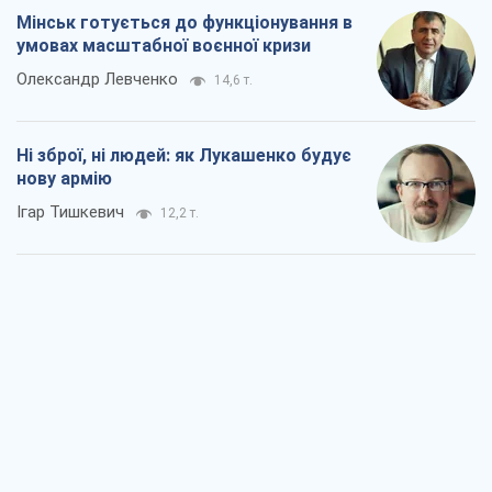
Мінськ готується до функціонування в
умовах масштабної воєнної кризи
Олександр Левченко
14,6 т.
Ні зброї, ні людей: як Лукашенко будує
нову армію
Ігар Тишкевич
12,2 т.