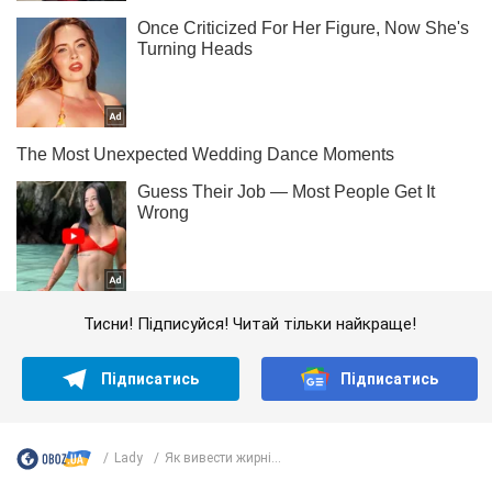
Тисни! Підписуйся! Читай тільки найкраще!
Підписатись
Підписатись
Lady
Як вивести жирні...