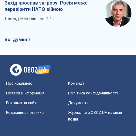
Захід проспав загрозу: Росія може
перевірити НАТО війною
Леонід Невзлін
7,5 т.
Всі думки
Про компанію
Команда
Правова інформація
Політика конфіденційності
Реклама на сайті
Документи
Редакційна політика
Журналісти OBOZ.UA на місці
подій