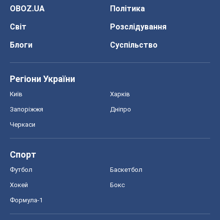
OBOZ.UA
Політика
Світ
Розслідування
Блоги
Суспільство
Регіони України
Київ
Харків
Запоріжжя
Дніпро
Черкаси
Спорт
Футбол
Баскетбол
Хокей
Бокс
Формула-1