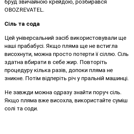
бруд звичайною крейдою, розбирався
OBOZREVATEL.
Сіль та сода
Цей універсальний засіб використовували ще
наші прабабусі. Якщо пляма ще не встигла
висохнути, можна просто потерти її сіллю. Сіль
здатна вбирати в себе жир. Повторіть
процедуру кілька разів, допоки пляма не
зникне. Потім відперіть річ у пральній машинці.
Не завжди можна одразу знайти поруч сіль.
Якщо пляма вже висохла, використайте суміш
солі та соди.