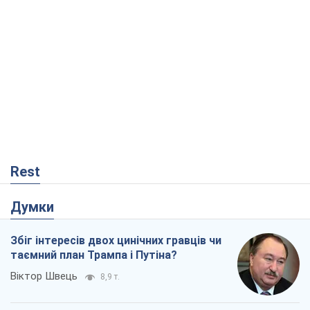
Rest
Думки
Збіг інтересів двох цинічних гравців чи
таємний план Трампа і Путіна?
Віктор Швець
8,9 т.