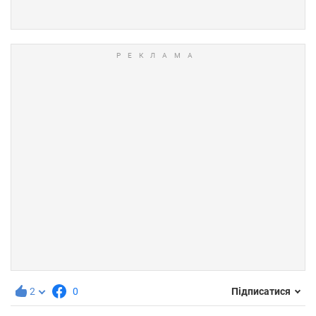
2
0
Підписатися