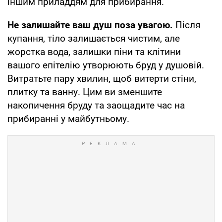
іншим приладдям для прибирання.
Не залишайте ваш душ поза увагою.
Після
купання, тіло залишається чистим, але
жорстка вода, залишки піни та клітини
вашого епітелію утворюють бруд у душовій.
Витратьте пару хвилин, щоб витерти стіни,
плитку та ванну. Цим ви зменшите
накопичення бруду та заощадите час на
прибиранні у майбутньому.