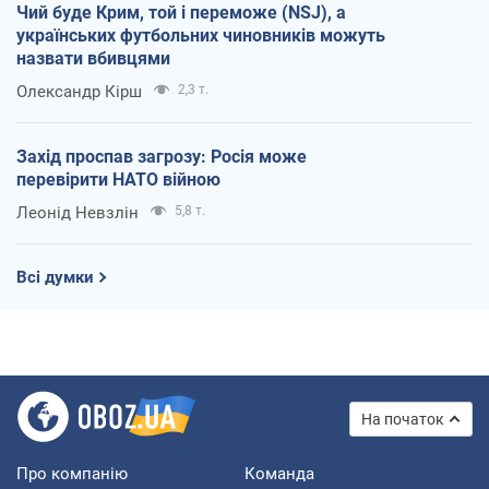
Чий буде Крим, той і переможе (NSJ), а
українських футбольних чиновників можуть
назвати вбивцями
Олександр Кірш
2,3 т.
Захід проспав загрозу: Росія може
перевірити НАТО війною
Леонід Невзлін
5,8 т.
Всі думки
На початок
Про компанію
Команда