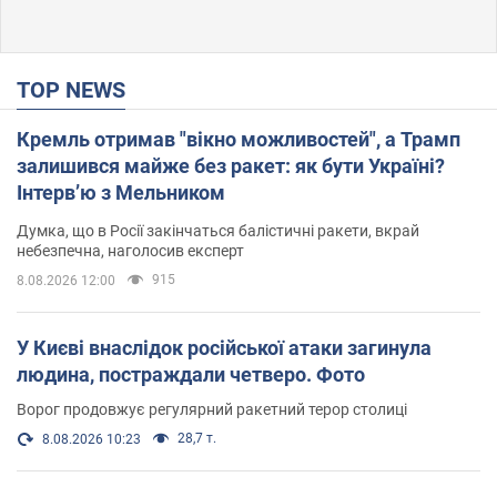
TOP NEWS
Кремль отримав "вікно можливостей", а Трамп
залишився майже без ракет: як бути Україні?
Інтерв’ю з Мельником
Думка, що в Росії закінчаться балістичні ракети, вкрай
небезпечна, наголосив експерт
915
8.08.2026 12:00
У Києві внаслідок російської атаки загинула
людина, постраждали четверо. Фото
Ворог продовжує регулярний ракетний терор столиці
28,7 т.
8.08.2026 10:23