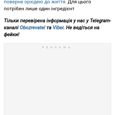
поверне орхідею до життя
. Для цього
потрібен лише один інгредієнт
Тільки
перевірена інформація у нас у Telegram-
каналі
Obozrevatel
та
Viber
. Не ведіться на
фейки!