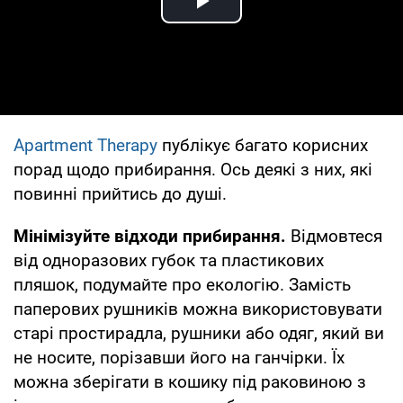
Play Video
Apartment Therapy
публікує багато корисних
порад щодо прибирання. Ось деякі з них, які
повинні прийтись до душі.
Мінімізуйте відходи прибирання.
Відмовтеся
від одноразових губок та пластикових
пляшок, подумайте про екологію. Замість
паперових рушників можна використовувати
старі простирадла, рушники або одяг, який ви
не носите, порізавши його на ганчірки. Їх
можна зберігати в кошику під раковиною з