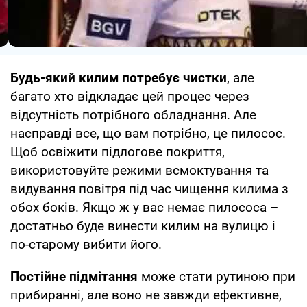
Будь-який килим потребує чистки
, але
багато хто відкладає цей процес через
відсутність потрібного обладнання. Але
насправді все, що вам потрібно, це пилосос.
Щоб освіжити підлогове покриття,
використовуйте режими всмоктування та
видування повітря під час чищення килима з
обох боків. Якщо ж у вас немає пилососа –
достатньо буде винести килим на вулицю і
по-старому вибити його.
Постійне підмітання
може стати рутиною при
прибиранні, але воно не завжди ефективне,