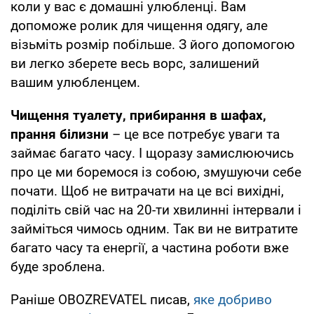
коли у вас є домашні улюбленці. Вам
допоможе ролик для чищення одягу, але
візьміть розмір побільше. З його допомогою
ви легко зберете весь ворс, залишений
вашим улюбленцем.
Чищення туалету, прибирання в шафах,
прання білизни
– це все потребує уваги та
займає багато часу. І щоразу замислюючись
про це ми боремося із собою, змушуючи себе
почати. Щоб не витрачати на це всі вихідні,
поділіть свій час на 20-ти хвилинні інтервали і
займіться чимось одним. Так ви не витратите
багато часу та енергії, а частина роботи вже
буде зроблена.
Раніше OBOZREVATEL писав,
яке добриво