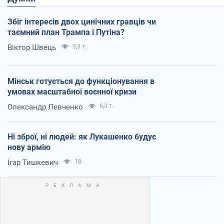
Збіг інтересів двох цинічних гравців чи
таємний план Трампа і Путіна?
Віктор Швець
3,3 т.
Мінськ готується до функціонування в
умовах масштабної воєнної кризи
Олександр Левченко
6,3 т.
Ні зброї, ні людей: як Лукашенко будує
нову армію
Ігар Тишкевич
18