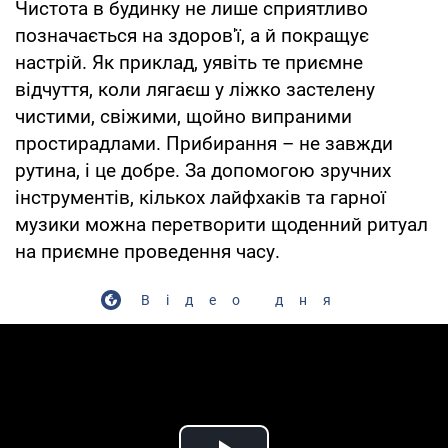
Чистота в будинку не лише сприятливо
позначається на здоров'ї, а й покращує
настрій. Як приклад, уявіть те приємне
відчуття, коли лягаєш у ліжко застелену
чистими, свіжими, щойно випраними
простирадлами. Прибирання – не завжди
рутина, і це добре. За допомогою зручних
інструментів, кількох лайфхаків та гарної
музики можна перетворити щоденний ритуал
на приємне проведення часу.
Відео дня