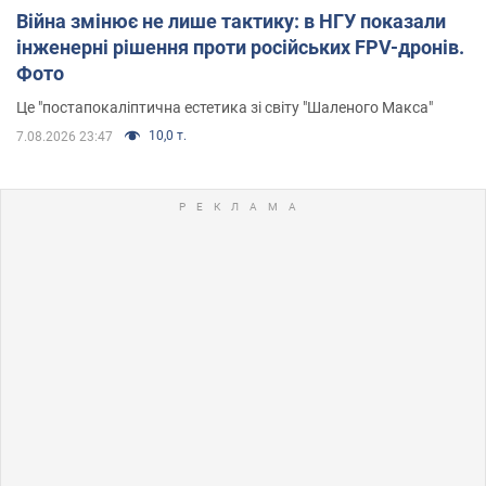
Війна змінює не лише тактику: в НГУ показали
інженерні рішення проти російських FPV-дронів.
Фото
Це "постапокаліптична естетика зі світу "Шаленого Макса"
10,0 т.
7.08.2026 23:47