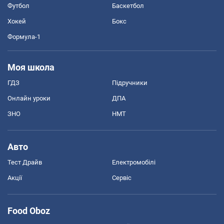
Футбол
Баскетбол
Хокей
Бокс
Формула-1
Моя школа
ГДЗ
Підручники
Онлайн уроки
ДПА
ЗНО
НМТ
Авто
Тест Драйв
Електромобілі
Акції
Сервіс
Food Oboz