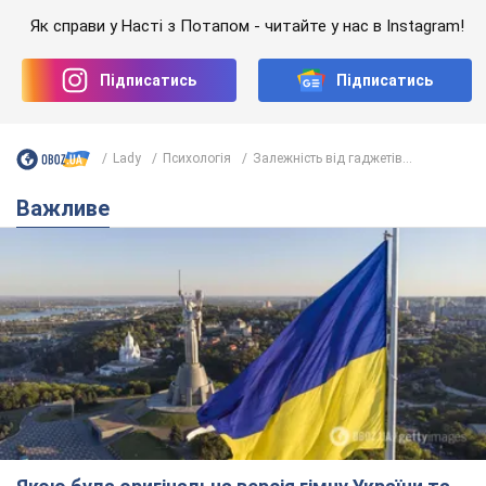
Як справи у Насті з Потапом - читайте у нас в Instagram!
Підписатись
Підписатись
Lady
Психологія
Залежність від гаджетів...
Важливе