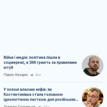
Війна і медіа: політика пішла в
соцмережі, а ЗМІ грають за правилами
ютуб
Павло Казарін
864
У полоні власних міфів: як
Костянтинівка стала головною
ідеологічною пасткою для російських
окупантів
Дмитро Снєгирьов