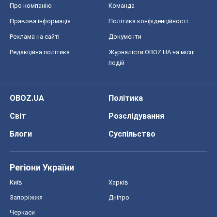
Про компанію
Команда
Правова інформація
Політика конфіденційності
Реклама на сайті
Документи
Редакційна політика
Журналісти OBOZ.UA на місці
подій
OBOZ.UA
Політика
Світ
Розслідування
Блоги
Суспільство
Регіони України
Київ
Харків
Запоріжжя
Дніпро
Черкаси