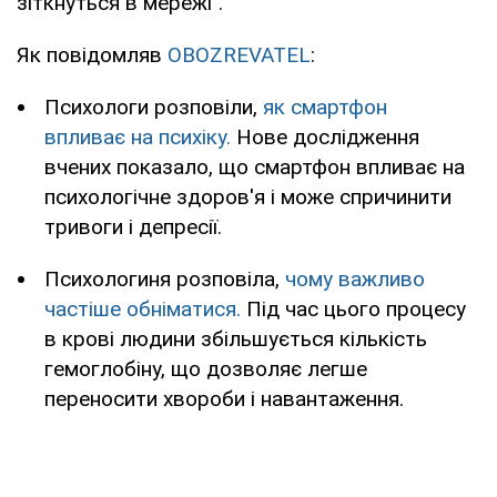
зіткнуться в мережі".
Як повідомляв
OBOZREVATEL
:
Психологи розповіли,
як смартфон
впливає на психіку.
Нове дослідження
вчених показало, що смартфон впливає на
психологічне здоров'я і може спричинити
тривоги і депресії.
Психологиня розповіла,
чому важливо
частіше обніматися.
Під час цього процесу
в крові людини збільшується кількість
гемоглобіну, що дозволяє легше
переносити хвороби і навантаження.