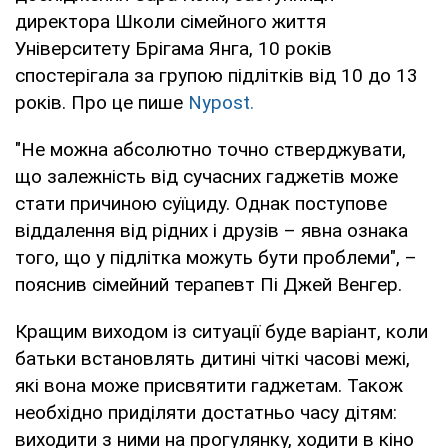
директора Школи сімейного життя
Університету Брігама Янга, 10 років
спостерігала за групою підлітків від 10 до 13
років. Про це пише
Nypost.
"Не можна абсолютно точно стверджувати,
що залежність від сучасних гаджетів може
стати причиною суїциду. Однак поступове
віддалення від рідних і друзів – явна ознака
того, що у підлітка можуть бути проблеми", –
пояснив сімейний терапевт Пі Джей Венгер.
Кращим виходом із ситуації буде варіант, коли
батьки встановлять дитині чіткі часові межі,
які вона може присвятити гаджетам. Також
необхідно приділяти достатньо часу дітям:
виходити з ними на прогулянку, ходити в кіно