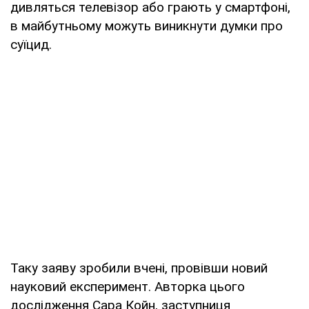
дивляться телевізор або грають у смартфоні,
в майбутньому можуть виникнути думки про
суїцид.
Таку заяву зробили вчені, провівши новий
науковий експеримент. Авторка цього
дослідження Сара Койн, заступниця