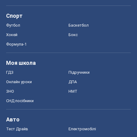
Спорт
Футбол
Баскетбол
Хокей
Бокс
Формула-1
Моя школа
ГДЗ
Підручники
Онлайн уроки
ДПА
ЗНО
НМТ
СНД посібники
Авто
Тест Драйв
Електромобілі