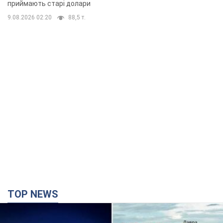
приймають старі долари
9.08.2026 02:20
88,5 т.
TOP NEWS