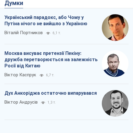
Думки
Український парадокс, або Чому у
Путіна нічого не вийшло з Україною
Віталій Портников
6,1 т.
Москва висуває претензії Пекіну:
дружба перетворюється на залежність
Росії від Китаю
Віктор Каспрук
6,7 т.
Дух Анкоріджа остаточно випарувався
Віктор Андрусів
1,3 т.