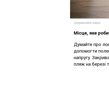
Місце, яке роб
Думайте про лок
допомогти поле
напругу. Закрива
пляж на березі 