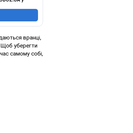
даються вранці,
 Щоб уберегти
час самому собі,