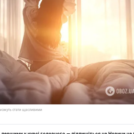
 першими у курсі головного — підпишіться на Новини на