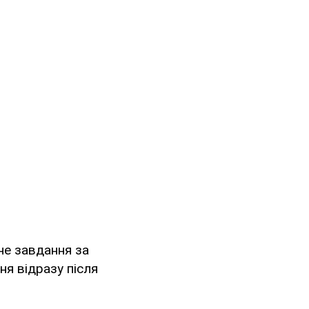
не завдання за
я відразу після