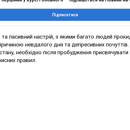
Підписатися
 та пасивний настрій, з якими багато людей проки
причиною невдалого дня та депресивних почуттів.
 стану, необхідно після пробудження присвячувати 
исних правил.