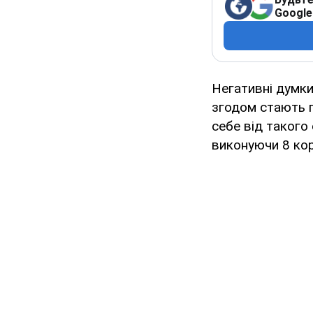
Google
Негативні думки
згодом стають 
себе від такого
виконуючи 8 кор