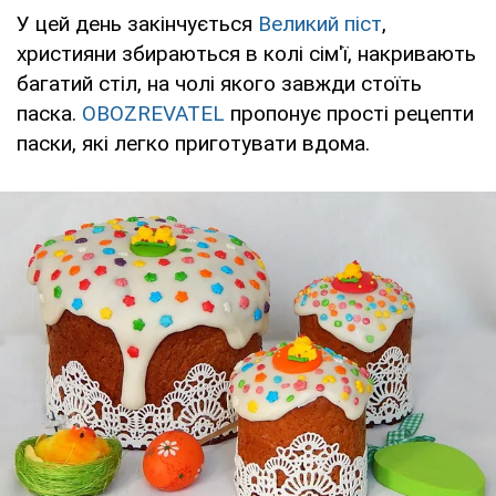
У цей день закінчується
Великий піст
,
християни збираються в колі сім'ї, накривають
багатий стіл, на чолі якого завжди стоїть
паска.
OBOZREVATEL
пропонує прості рецепти
паски, які легко приготувати вдома.