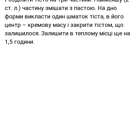
ст. л.) частину змішати з пастою. На дно
форми викласти один шматок тіста, в його
центр – кремову масу і закрити тістом, що
залишилося. Залишити в теплому місці ще на
1,5 години.