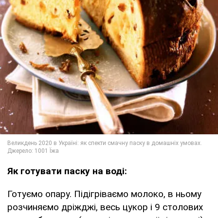
Як готувати паску на воді:
Готуємо опару. Підігріваємо молоко, в ньому
розчиняємо дріжджі, весь цукор і 9 столових