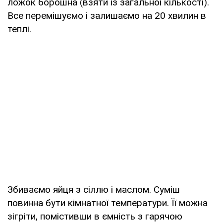
ложок борошна (взяти із загальної кількості).
Все перемішуємо і залишаємо на 20 хвилин в
теплі.
Збиваємо яйця з сіллю і маслом. Суміш
повинна бути кімнатної температури. Її можна
зігріти, помістивши в ємність з гарячою