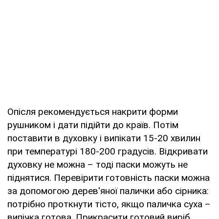
Опісля рекомендується накрити форми
рушником і дати підійти до країв. Потім
поставити в духовку і випікати 15-20 хвилин
при температурі 180-200 градусів. Відкривати
духовку не можна – тоді паски можуть не
піднятися. Перевірити готовність паски можна
за допомогою дерев'яної палички або сірника:
потрібно проткнути тісто, якщо паличка суха –
випічка готова. Прикрасити готовий виріб