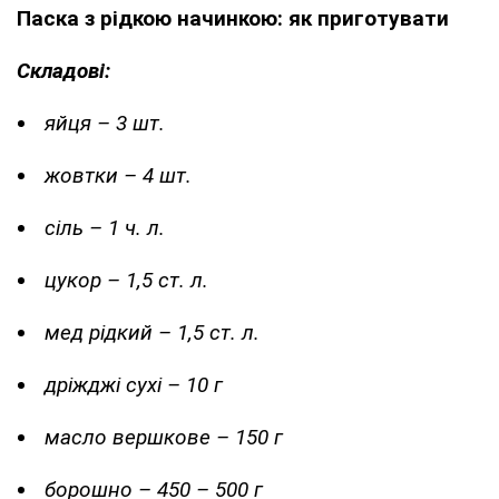
Паска з рідкою начинкою: як приготувати
Складові:
яйця – 3 шт.
жовтки – 4 шт.
сіль – 1 ч. л.
цукор – 1,5 ст. л.
мед рідкий – 1,5 ст. л.
дріжджі сухі – 10 г
масло вершкове – 150 г
борошно – 450 – 500 г