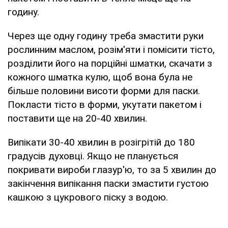
годину.
Через ще одну годину треба змастити руки
рослинним маслом, розім'яти і помісити тісто,
розділити його на порційні шматки, скачати з
кожного шматка кулю, щоб вона була не
більше половини висоти форми для паски.
Покласти тісто в форми, укутати пакетом і
поставити ще на 20-40 хвилин.
Випікати 30-40 хвилин в розігрітій до 180
градусів духовці. Якщо не планується
покривати вироби глазур'ю, то за 5 хвилин до
закінчення випікання паски змастити густою
кашкою з цукрового піску з водою.