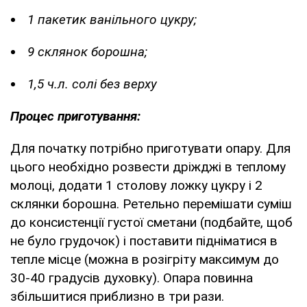
1 пакетик ванільного цукру;
9 склянок борошна;
1,5 ч.л. солі без верху
Процес приготування:
Для початку потрібно приготувати опару. Для
цього необхідно розвести дріжджі в теплому
молоці, додати 1 столову ложку цукру і 2
склянки борошна. Ретельно перемішати суміш
до консистенції густої сметани (подбайте, щоб
не було грудочок) і поставити підніматися в
тепле місце (можна в розігріту максимум до
30-40 градусів духовку). Опара повинна
збільшитися приблизно в три рази.