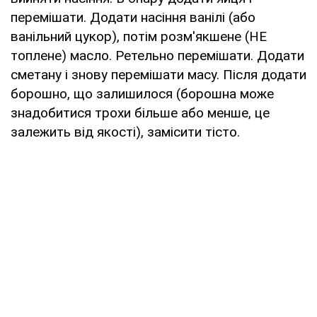
перемішати. Додати насіння ванілі (або
ванільний цукор), потім розм'якшене (НЕ
топлене) масло. Ретельно перемішати. Додати
сметану і знову перемішати масу. Після додати
борошно, що залишилося (борошна може
знадобитися трохи більше або менше, це
залежить від якості), замісити тісто.