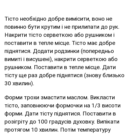
Тісто необхідно добре вимісити, воно не
повинно бути крутим і не прилипати до рук.
Накрити тісто серветкою або рушником і
поставити в тепле місце. Тісто має добре
піднятися. Додати родзинки (попередньо
вимиті і висушені), накрити серветкою або
рушником. Поставити в тепле місце. Дати
тісту ще раз добре піднятися (знову близько
30 хвилин).
Форми трохи змастити маслом. Викласти
тісто, заповнюючи формочки на 1/3 висоти
форми. Дати тісту піднятися. Поставити в
розігріту до 100 градусів духовку. Випікати
протягом 10 хвилин. Потім температуру