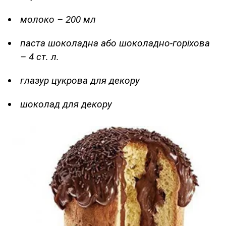
молоко – 200 мл
паста шоколадна або шоколадно-горіхова
– 4 ст. л.
глазур цукрова для декору
шоколад для декору