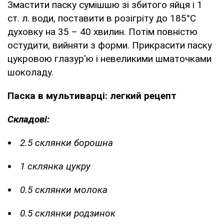
Змастити паску сумішшю зі збитого яйця і 1
ст. л. води, поставити в розігріту до 185°С
духовку на 35 – 40 хвилин. Потім повністю
остудити, вийняти з форми. Прикрасити паску
цукровою глазур'ю і невеликими шматочками
шоколаду.
Паска в мультиварці: легкий рецепт
Складові:
2.5 склянки борошна
1 склянка цукру
0.5 склянки молока
0.5 склянки родзинок