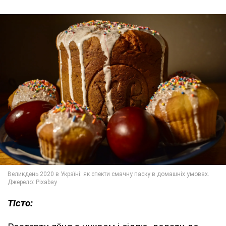
Тісто: