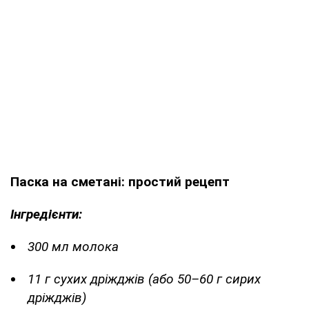
Паска на сметані: простий рецепт
Інгредієнти:
300 мл молока
11 г сухих дріжджів (або 50–60 г сирих
дріжджів)