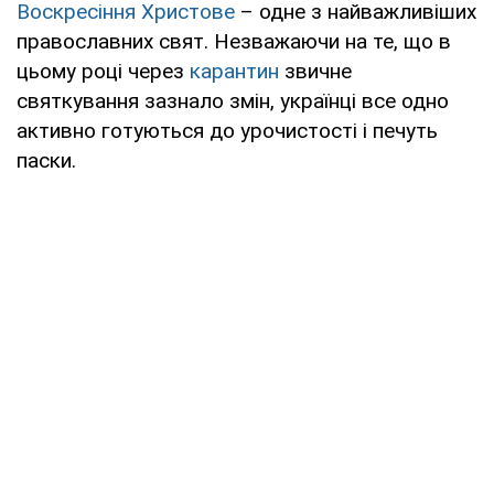
Воскресіння Христове
– одне з найважливіших
православних свят. Незважаючи на те, що в
цьому році через
карантин
звичне
святкування зазнало змін, українці все одно
активно готуються до урочистості і печуть
паски.