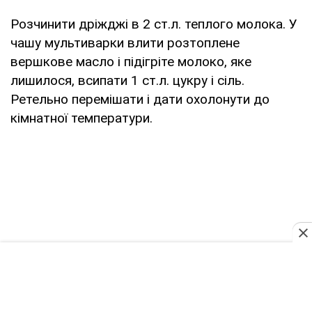
Розчинити дріжджі в 2 ст.л. теплого молока. У
чашу мультиварки влити розтоплене
вершкове масло і підігріте молоко, яке
лишилося, всипати 1 ст.л. цукру і сіль.
Ретельно перемішати і дати охолонути до
кімнатної температури.