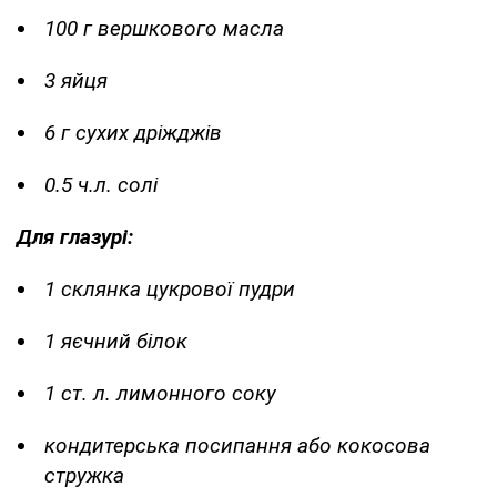
100 г вершкового масла
3 яйця
6 г сухих дріжджів
0.5 ч.л. солі
Для глазурі:
1 склянка цукрової пудри
1 яєчний білок
1 ст. л. лимонного соку
кондитерська посипання або кокосова
стружка