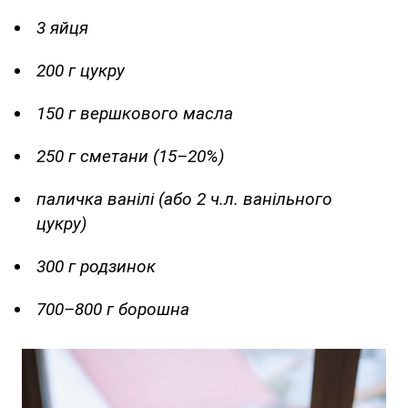
3 яйця
200 г цукру
150 г вершкового масла
250 г сметани (15–20%)
паличка ванілі (або 2 ч.л. ванільного
цукру)
300 г родзинок
700–800 г борошна