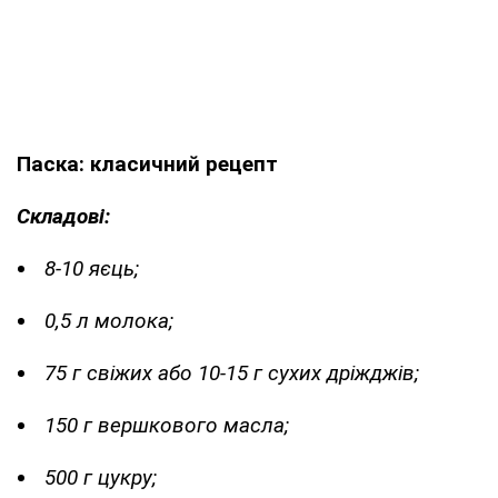
Паска: класичний рецепт
Складові:
8-10 яєць;
0,5 л молока;
75 г свіжих або 10-15 г сухих дріжджів;
150 г вершкового масла;
500 г цукру;