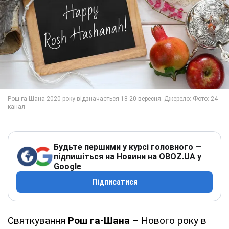
Будьте першими у курсі головного —
підпишіться на Новини на OBOZ.UA у
Google
Підписатися
Святкування
Рош га-Шана
– Нового року в