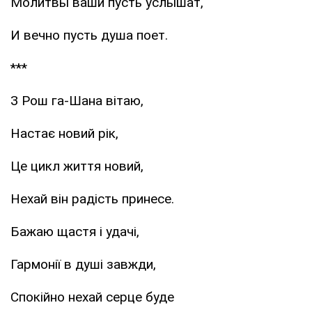
Молитвы ваши пусть услышат,
И вечно пусть душа поет.
***
З Рош га-Шана вітаю,
Настає новий рік,
Це цикл життя новий,
Нехай він радість принесе.
Бажаю щастя і удачі,
Гармонії в душі завжди,
Спокійно нехай серце буде