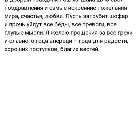
поздравления и самые искренние пожелания
мира, счастья, любви. Пусть затрубит шофар
и прочь уйдут все беды, все тревоги, все
глупые мысли. Я желаю прощения за все грехи
и славного года впереди – года для радости,
хороших поступков, благих вестей.