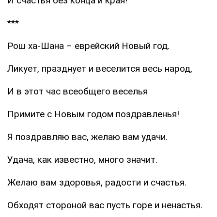
И счастья без конца и края!
***
Рош ха-Шана – еврейский Новый год.
Ликует, празднует и веселится весь народ,
И в этот час всеобщего веселья
Примите с Новым годом поздравленья!
Я поздравляю вас, желаю вам удачи.
Удача, как известно, много значит.
Желаю вам здоровья, радости и счастья.
Обходят стороной вас пусть горе и ненастья.