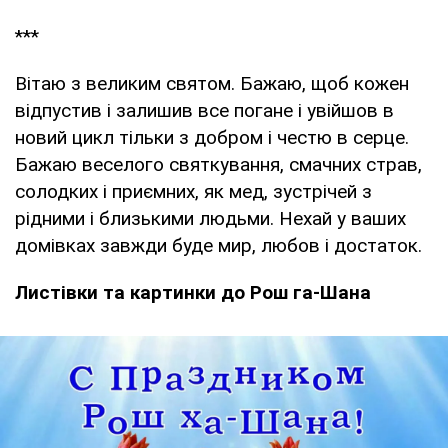
***
Вітаю з великим святом. Бажаю, щоб кожен
відпустив і залишив все погане і увійшов в
новий цикл тільки з добром і честю в серце.
Бажаю веселого святкування, смачних страв,
солодких і приємних, як мед, зустрічей з
рідними і близькими людьми. Нехай у ваших
домівках завжди буде мир, любов і достаток.
Листівки та картинки до Рош га-Шана