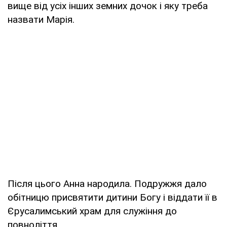
вище від усіх інших земних дочок і яку треба
назвати Марія.
Після цього Анна народила. Подружжя дало
обітницю присвятити дитини Богу і віддати її в
Єрусалимський храм для служіння до
повноліття.