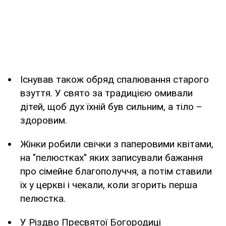
Існував також обряд спалювання старого
взуття. У свято за традицією омивали
дітей, щоб дух їхній був сильним, а тіло –
здоровим.
Жінки робили свічки з паперовими квітами,
на "пелюстках" яких записували бажання
про сімейне благополуччя, а потім ставили
їх у церкві і чекали, коли згорить перша
пелюстка.
У Різдво Пресвятої Богородиці