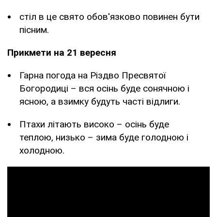
стіл в це свято обов'язково повинен бути
пісним.
Прикмети на 21 вересня
Гарна погода на Різдво Пресвятої
Богородиці – вся осінь буде сонячною і
ясною, а взимку будуть часті відлиги.
Птахи літають високо – осінь буде
теплою, низько – зима буде голодною і
холодною.