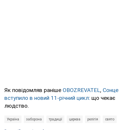
Як повідомляв раніше
OBOZREVATEL
,
Сонце
вступило в новий 11-річний цикл:
що чекає
людство.
Україна
заборона
традиції
церква
релігія
свято