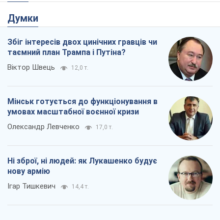
Мінськ готується до функціонування в
умовах масштабної воєнної кризи
Олександр Левченко
17,0 т.
Ні зброї, ні людей: як Лукашенко будує
нову армію
Ігар Тишкевич
14,4 т.