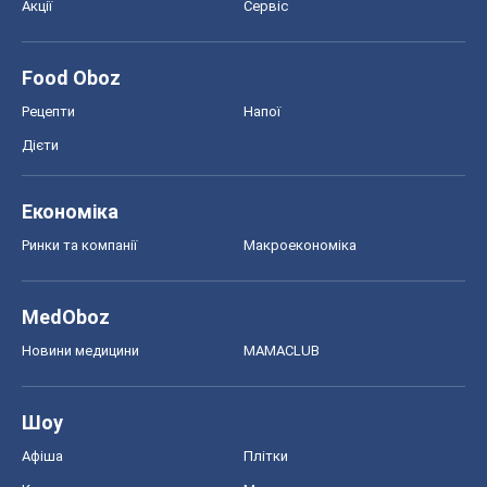
Ринки та компанії
Макроекономіка
MedOboz
Новини медицини
MAMACLUB
Шоу
Афіша
Плітки
Краса
Мода
Жіночий журнал