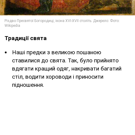
Традиції свята
Наші предки з великою пошаною
ставилися до свята. Так, було прийнято
вдягати кращий одяг, накривати багатий
стіл, водити хороводи і приносити
підношення.