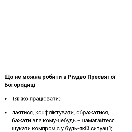
Що не можна робити в Різдво Пресвятої
Богородиці
Тяжко працювати;
лаятися, конфліктувати, ображатися,
бажати зла кому-небудь – намагайтеся
шукати компроміс у будь-якій ситуації;