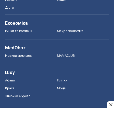
Дієти
Економіка
Ринки та компанії
Макроекономіка
MedOboz
Новини медицини
MAMACLUB
Шоу
Афіша
Плітки
Краса
Мода
Жіночий журнал