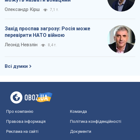
Олександр Кірш
7,1 т.
Захід проспав загрозу: Росія може
перевірити НАТО війною
Леонід Невзлін
8,4 т.
Всі думки
Про компанію
Команда
Правова інформація
Політика конфіденційності
Реклама на сайті
Документи