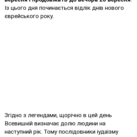
Із цього дня починається відлік днів нового
єврейського року.
Згідно з легендами, щорічно в цей день
Всевишній визначає долю людини на
наступний рік. Тому послідовники іудаїзму