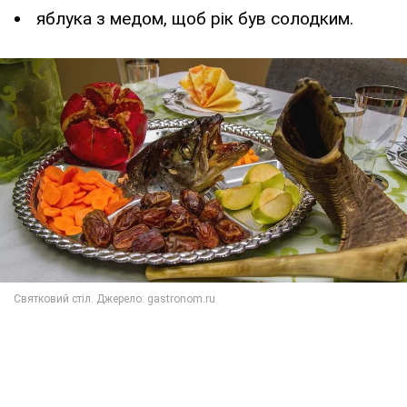
яблука з медом, щоб рік був солодким.