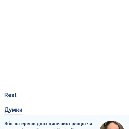
Rest
Думки
Збіг інтересів двох цинічних гравців чи