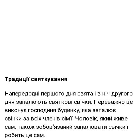
Традиції святкування
Напередодні першого дня свята і в ніч другого
дня запалюють святкові свічки. Переважно це
виконує господиня будинку, яка запалює
свічки за всіх членів сім'ї. Чоловік, який живе
сам, також зобов'язаний запалювати свічки і
робить це сам.