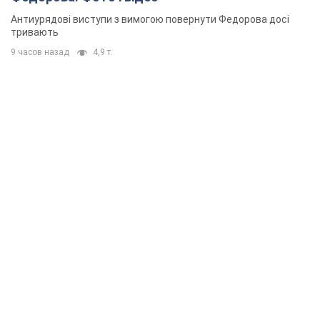
Антиурядові виступи з вимогою повернути Федорова досі
тривають
9 часов назад
4,9 т.