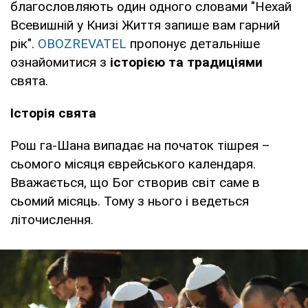
благословляють один одного словами "Нехай
Всевишній у Книзі Життя запише вам гарний
рік".
OBOZREVATEL
пропонує детальніше
ознайомитися з
історією та традиціями
свята.
Історія свята
Рош га-Шана випадає на початок тішрея –
сьомого місяця єврейського календаря.
Вважається, що Бог створив світ саме в
сьомий місяць. Тому з нього і ведеться
літочислення.