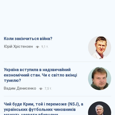
Коли закінчиться війна?
Юрій Хрістензен
9,1 т.
Україна вступила в надзвичайний
економічний стан. Чи є світло вкінці
тунелю?
Вадим Денисенко
7,5 т.
Чий буде Крим, той і переможе (NSJ), а
українських футбольних чиновників
можуть назвати вбивцями