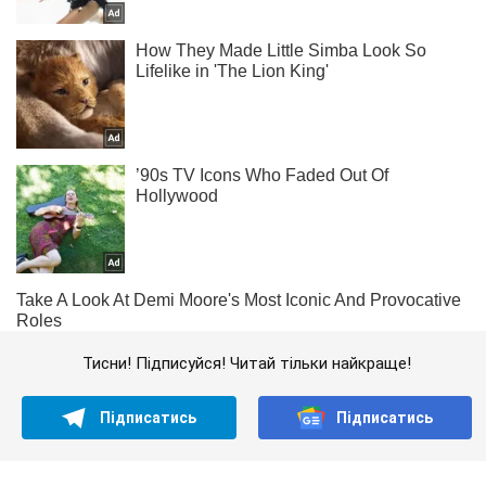
Тисни! Підписуйся! Читай тільки найкраще!
Підписатись
Підписатись