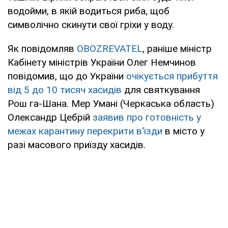
водойми, в якій водиться риба, щоб
символічно скинути свої гріхи у воду.
Як повідомляв
OBOZREVATEL
, раніше міністр
Кабінету міністрів України Олег Немчинов
повідомив, що до України
очікується прибуття
від 5 до 10 тисяч хасидів
для святкування
Рош га-Шана. Мер Умані (Черкаська область)
Олександр Цебрій
заявив про готовність у
межах карантину перекрити в'їзди
в місто у
разі масового приїзду хасидів.