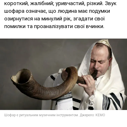
короткий, жалібний; уривчастий, різкий. Звук
шофара означає, що людина має подумки
озирнутися на минулий рік, згадати свої
помилки та проаналізувати свої вчинки.