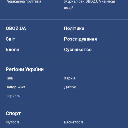
Редакційна політика
Журналісти OBOZ.UA на місці
подій
OBOZ.UA
Політика
Світ
Розслідування
Блоги
Суспільство
Регіони України
Київ
Харків
Запоріжжя
Дніпро
Черкаси
Спорт
Футбол
Баскетбол