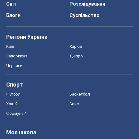
Світ
Розслідування
Блоги
Суспільство
Регіони України
Київ
Харків
Запоріжжя
Дніпро
Черкаси
Спорт
Футбол
Баскетбол
Хокей
Бокс
Формула-1
Моя школа