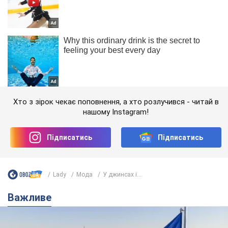
Хто з зірок чекає поповнення, а хто розлучився - читай в
нашому Instagram!
Підписатись
Підписатись
Lady
Мода
У джинсах і...
Важливе