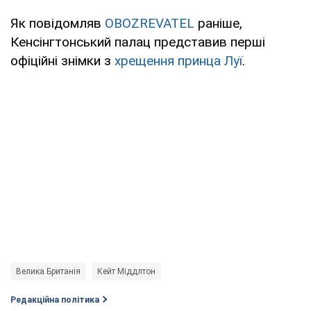
Як повідомляв
OBOZREVATEL
раніше,
Кенсінгтонський палац представив перші
офіційні знімки з
хрещення принца Луї
.
Велика Британія
Кейт Міддлтон
Редакційна політика