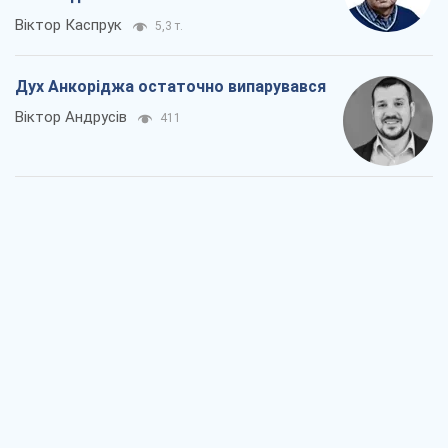
Віктор Каспрук
5,3 т.
Дух Анкоріджа остаточно випарувався
Віктор Андрусів
411