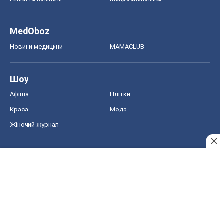
MedOboz
Новини медицини
MAMACLUB
Шоу
Афіша
Плітки
Краса
Мода
Жіночий журнал