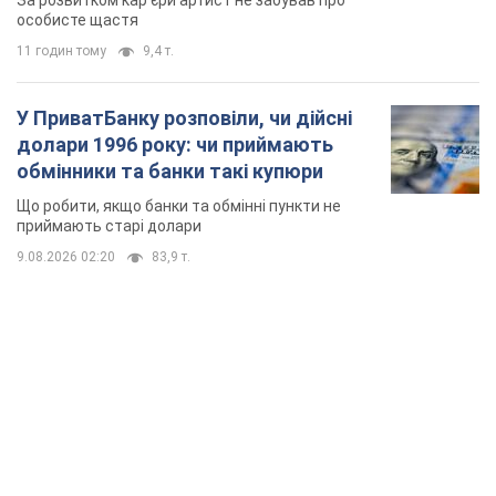
За розвитком кар'єри артист не забував про
особисте щастя
11 годин тому
9,4 т.
У ПриватБанку розповіли, чи дійсні
долари 1996 року: чи приймають
обмінники та банки такі купюри
Що робити, якщо банки та обмінні пункти не
приймають старі долари
9.08.2026 02:20
83,9 т.