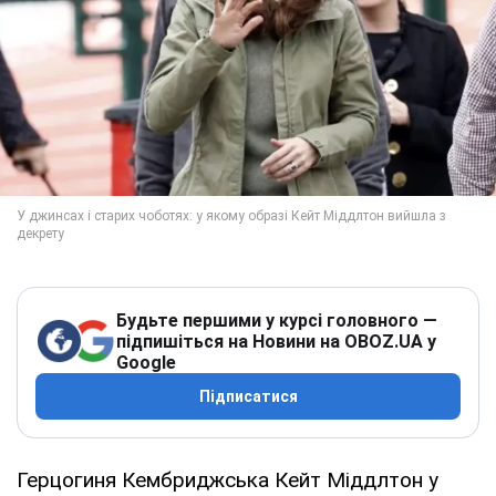
Будьте першими у курсі головного —
підпишіться на Новини на OBOZ.UA у
Google
Підписатися
Герцогиня Кембриджська Кейт Міддлтон у