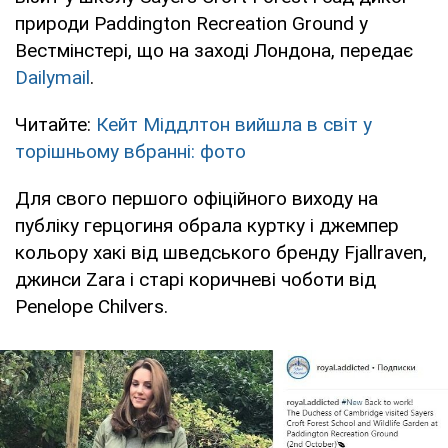
природи Paddington Recreation Ground у
Вестмінстері, що на заході Лондона, передає
Dailymail
.
Читайте:
Кейт Міддлтон вийшла в світ у
торішньому вбранні: фото
Для свого першого офіційного виходу на
публіку герцогиня обрала куртку і джемпер
кольору хакі від шведського бренду Fjallraven,
джинси Zara і старі коричневі чоботи від
Penelope Chilvers.