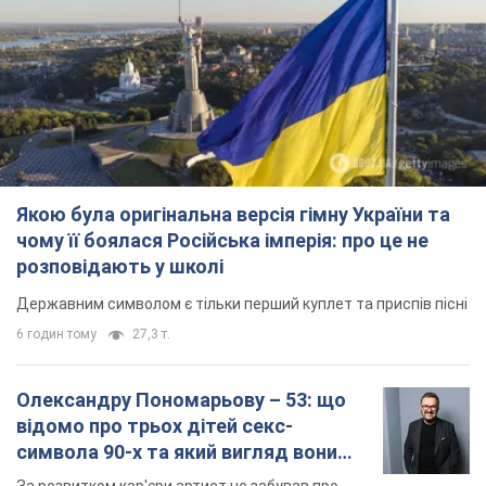
Якою була оригінальна версія гімну України та
чому її боялася Російська імперія: про це не
розповідають у школі
Державним символом є тільки перший куплет та приспів пісні
6 годин тому
27,3 т.
Олександру Пономарьову – 53: що
відомо про трьох дітей секс-
символа 90-х та який вигляд вони
мають