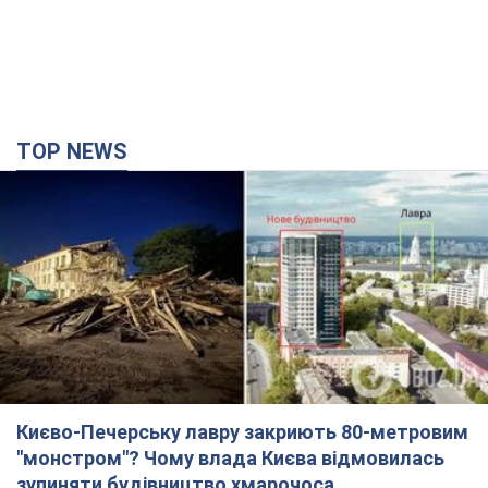
TOP NEWS
Києво-Печерську лавру закриють 80-метровим
"монстром"? Чому влада Києва відмовилась
зупиняти будівництво хмарочоса