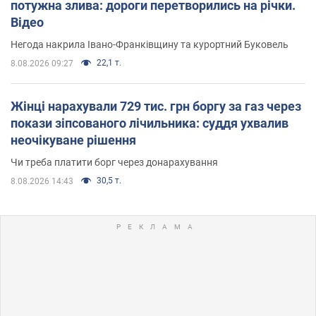
потужна злива: дороги перетворились на річки.
Відео
Негода накрила Івано-Франківщину та курортний Буковель
22,1 т.
8.08.2026 09:27
Жінці нарахували 729 тис. грн боргу за газ через
покази зіпсованого лічильника: суддя ухвалив
неочікуване рішення
Чи треба платити борг через донарахування
30,5 т.
8.08.2026 14:43