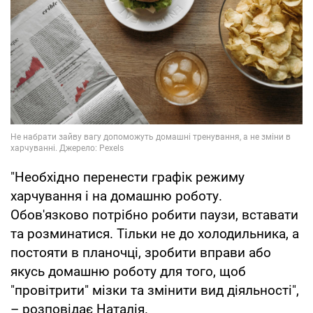
"Необхідно перенести графік режиму
харчування і на домашню роботу.
Обов'язково потрібно робити паузи, вставати
та розминатися. Тільки не до холодильника, а
постояти в планочці, зробити вправи або
якусь домашню роботу для того, щоб
"провітрити" мізки та змінити вид діяльності",
– розповідає Наталія.