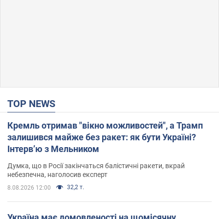
TOP NEWS
Кремль отримав "вікно можливостей", а Трамп
залишився майже без ракет: як бути Україні?
Інтерв’ю з Мельником
Думка, що в Росії закінчаться балістичні ракети, вкрай
небезпечна, наголосив експерт
32,2 т.
8.08.2026 12:00
Україна має домовленості на щомісячну