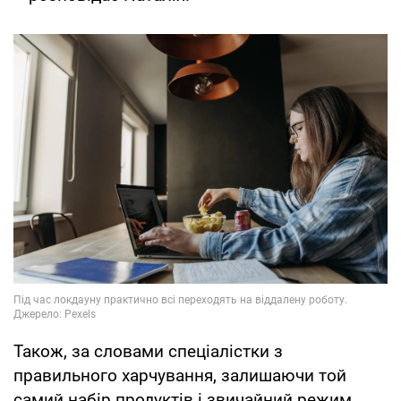
Також, за словами спеціалістки з
правильного харчування, залишаючи той
самий набір продуктів і звичайний режим