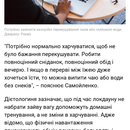
"Потрібно нормально харчуватися, щоб не
було бажання перекушувати. Робити
повноцінний сніданок, повноцінний обід і
вечерю. І якщо в перерві між їжею дуже
хочеться їсти, то можна випити чаю або води
без снеків", – пояснює Самойленко.
Дієтологиня зазначає, що під час локдауну не
набрати зайву вагу допоможуть домашні
тренування, а не зміни в харчуванні. Адже
відомо, що фізичні навантаження