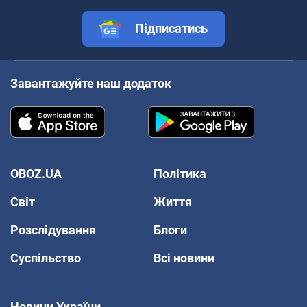
Підписатись
Завантажуйте наш додаток
OBOZ.UA
Політика
Світ
Життя
Розслідування
Блоги
Суспільство
Всі новини
Новини України