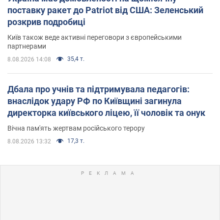
поставку ракет до Patriot від США: Зеленський
розкрив подробиці
Київ також веде активні переговори з європейськими
партнерами
35,4 т.
8.08.2026 14:08
Дбала про учнів та підтримувала педагогів:
внаслідок удару РФ по Київщині загинула
директорка київського ліцею, її чоловік та онук
Вічна пам'ять жертвам російського терору
17,3 т.
8.08.2026 13:32