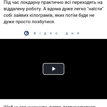
Під час локдауну практично всі переходять на
віддалену роботу. А вдома дуже легко "наїсти"
собі зайвих кілограмів, яких потім буде не
дуже просто позбутися.
Відео дня
Play Video