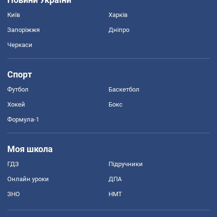
Київ
Харків
Запоріжжя
Дніпро
Черкаси
Спорт
Футбол
Баскетбол
Хокей
Бокс
Формула-1
Моя школа
ГДЗ
Підручники
Онлайн уроки
ДПА
ЗНО
НМТ