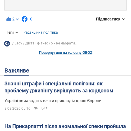
2
0
Підписатися
Теги
Редакційна політика
Lady
Дієта і фітнес
Як не набрати...
Повернутися на головну OBOZ
Важливе
Значні штрафи і спеціальні полігони: як
проблему джипінгу вирішують за кордоном
Україні не завадить взяти приклад із країн Європи
1,9 т.
8.08.2026 05:10
На Прикарпатті після аномальної спеки пройшла