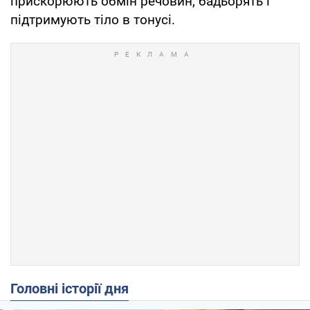
прискорюють обмін речовин, бадьорять і
підтримують тіло в тонусі.
Головні історії дня