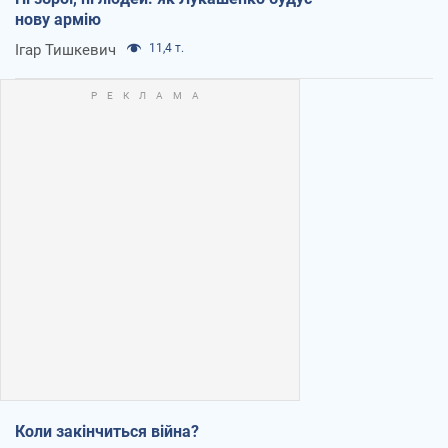
нову армію
Ігар Тишкевич
11,4 т.
Коли закінчиться війна?