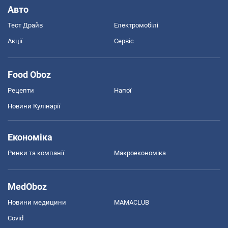
Авто
Тест Драйв
Електромобілі
Акції
Сервіс
Food Oboz
Рецепти
Напої
Новини Кулінарії
Економіка
Ринки та компанії
Макроекономіка
MedOboz
Новини медицини
MAMACLUB
Covid