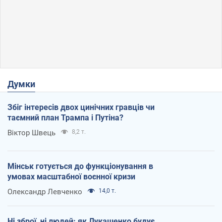
Думки
Збіг інтересів двох цинічних гравців чи
таємний план Трампа і Путіна?
Віктор Швець
8,2 т.
Мінськ готується до функціонування в
умовах масштабної воєнної кризи
Олександр Левченко
14,0 т.
Ні зброї, ні людей: як Лукашенко будує