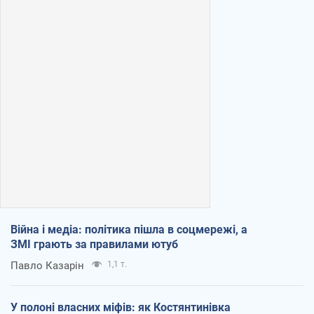
Війна і медіа: політика пішла в соцмережі, а
ЗМІ грають за правилами ютуб
Павло Казарін
1,1 т.
У полоні власних міфів: як Костянтинівка