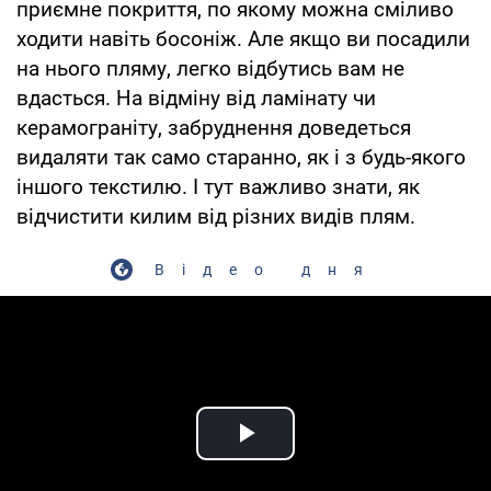
приємне покриття, по якому можна сміливо
ходити навіть босоніж. Але якщо ви посадили
на нього пляму, легко відбутись вам не
вдасться. На відміну від ламінату чи
керамограніту, забруднення доведеться
видаляти так само старанно, як і з будь-якого
іншого текстилю. І тут важливо знати, як
відчистити килим від різних видів плям.
Відео дня
Play Video