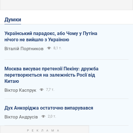
Думки
Український парадокс, або Чому у Путіна
нічого не вийшло з Україною
Віталій Портников
8,1 т.
Москва висуває претензії Пекіну: дружба
перетворюється на залежність Росії від
Китаю
Віктор Каспрук
7,7 т.
Дух Анкоріджа остаточно випарувався
Віктор Андрусів
2,0 т.