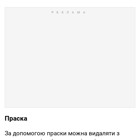
Праска
За допомогою праски можна видаляти з