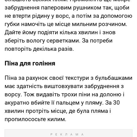
забруднення паперовим рушником так, щоби
не втерти рідину у ворс, а потім за допомогою
губки намочіть це місце мильним розчином.
Дайте йому подіяти кілька хвилин і знов
зберіть вологу серветками. За потреби
повторіть декілька разів.
Піна для гоління
Піна за рахунок своєї текстури з бульбашками
має здатність виштовхувати забруднення з
ворсу. Тож видавіть трохи піни на долоню і
акуратно вбийте її пальцем у пляму. За 30
хвилин протріть місце, де була пляма і
пропилососьте килим.