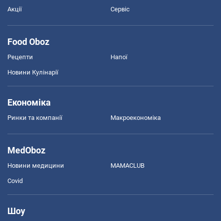
Акції
Сервіс
Food Oboz
Рецепти
Напої
Новини Кулінарії
Економіка
Ринки та компанії
Макроекономіка
MedOboz
Новини медицини
MAMACLUB
Covid
Шоу