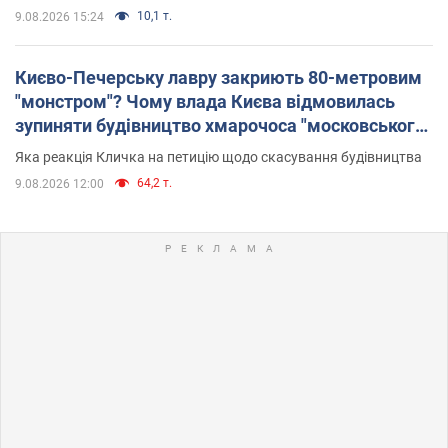
10,1 т.
9.08.2026 15:24
Києво-Печерську лавру закриють 80-метровим
"монстром"? Чому влада Києва відмовилась
зупиняти будівництво хмарочоса "московського
вірянина"
Яка реакція Кличка на петицію щодо скасування будівництва
64,2 т.
9.08.2026 12:00