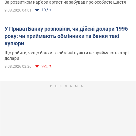
За розвитком кар'єри артист не забував про особисте щастя
10,6 т.
9.08.2026 04:01
У ПриватБанку розповіли, чи дійсні долари 1996
року: чи приймають обмінники та банки такі
купюри
Що робити, якщо банки та обмінні пункти не приймають старі
долари
92,3 т.
9.08.2026 02:20