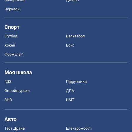
Черкаси
Спорт
Футбол
Баскетбол
Хокей
Бокс
Формула-1
Моя школа
ГДЗ
Підручники
Онлайн уроки
ДПА
ЗНО
НМТ
Авто
Тест Драйв
Електромобілі