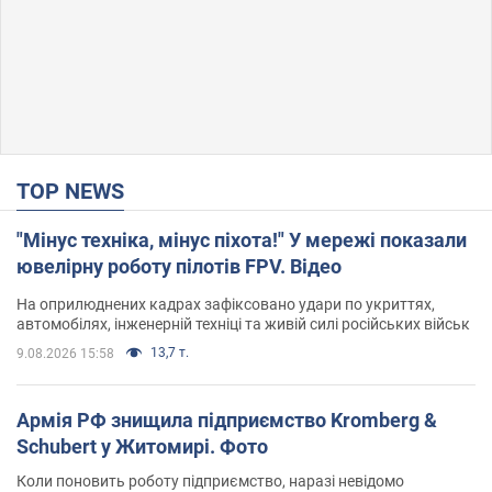
TOP NEWS
"Мінус техніка, мінус піхота!" У мережі показали
ювелірну роботу пілотів FPV. Відео
На оприлюднених кадрах зафіксовано удари по укриттях,
автомобілях, інженерній техніці та живій силі російських військ
13,7 т.
9.08.2026 15:58
Армія РФ знищила підприємство Kromberg &
Schubert у Житомирі. Фото
Коли поновить роботу підприємство, наразі невідомо