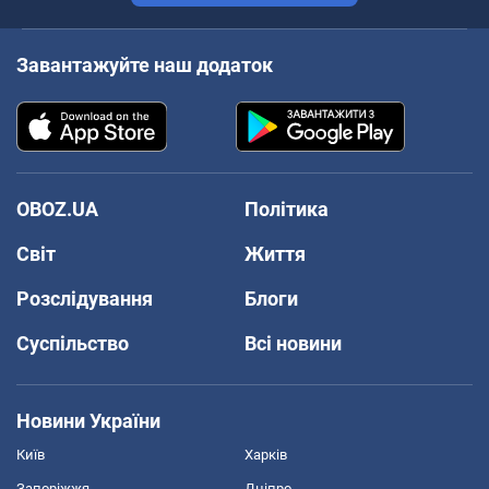
Завантажуйте наш додаток
OBOZ.UA
Політика
Світ
Життя
Розслідування
Блоги
Суспільство
Всі новини
Новини України
Київ
Харків
Запоріжжя
Дніпро