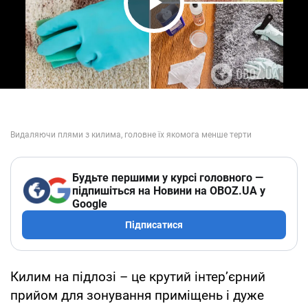
Play Video
Будьте першими у курсі головного —
підпишіться на Новини на OBOZ.UA у
Google
Підписатися
Килим на підлозі – це крутий інтер’єрний
прийом для зонування приміщень і дуже