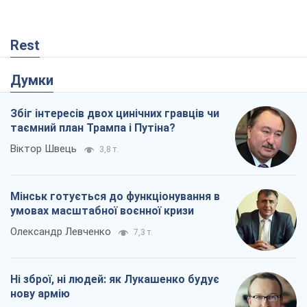
Мінськ готується до функціонування в
умовах масштабної воєнної кризи
Олександр Левченко
7,3 т.
Ні зброї, ні людей: як Лукашенко будує
нову армію
Ігар Тишкевич
579