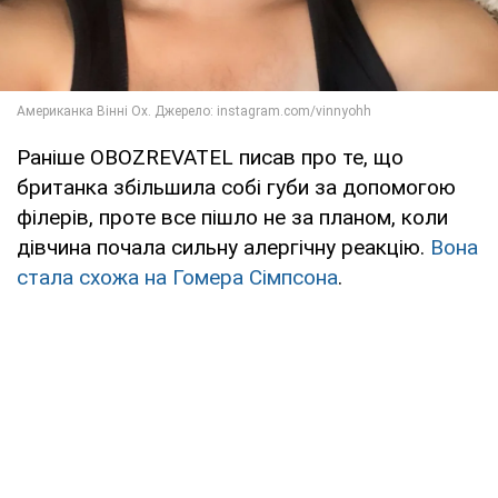
Раніше OBOZREVATEL писав про те, що
британка збільшила собі губи за допомогою
філерів, проте все пішло не за планом, коли
дівчина почала сильну алергічну реакцію.
Вона
стала схожа на Гомера Сімпсона
.