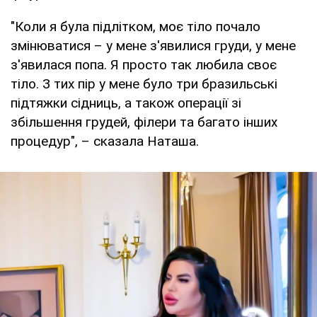
"Коли я була підлітком, моє тіло почало
змінюватися – у мене з'явилися груди, у мене
з'явилася попа. Я просто так любила своє
тіло. З тих пір у мене було три бразильські
підтяжки сідниць, а також операції зі
збільшення грудей, філери та багато інших
процедур", – сказала Наташа.