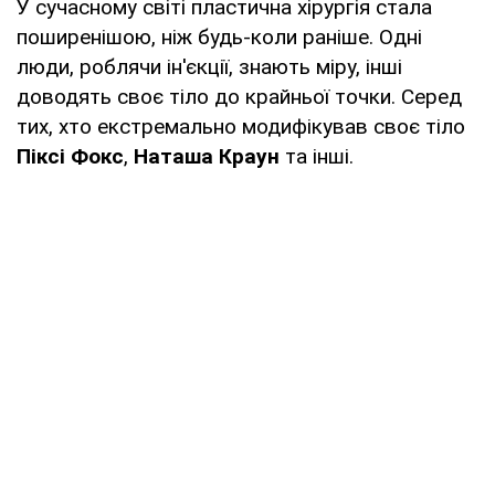
У сучасному світі пластична хірургія стала
поширенішою, ніж будь-коли раніше. Одні
люди, роблячи ін'єкції, знають міру, інші
доводять своє тіло до крайньої точки. Серед
тих, хто екстремально модифікував своє тіло
Піксі Фокс
,
Наташа Краун
та інші.