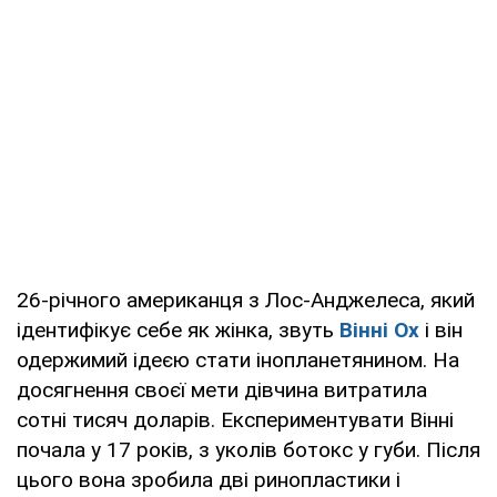
26-річного американця з Лос-Анджелеса, який
ідентифікує себе як жінка, звуть
Вінні Ох
і він
одержимий ідеєю стати інопланетянином. На
досягнення своєї мети дівчина витратила
сотні тисяч доларів. Експериментувати Вінні
почала у 17 років, з уколів ботокс у губи. Після
цього вона зробила дві ринопластики і