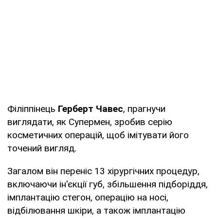
Філіппінець
Герберт Чавес
, прагнучи
виглядати, як Супермен, зробив серію
косметичних операцій, щоб імітувати його
точений вигляд.
Загалом він переніс 13 хірургічних процедур,
включаючи ін'єкції губ, збільшення підборіддя,
імплантацію стегон, операцію на носі,
відбілювання шкіри, а також імплантацію