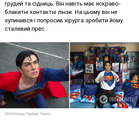
грудей та сідниць. Він навіть має яскраво-
блакитні контактні лінзи. На цьому він не
зупинився і попросив хірурга зробити йому
сталевий прес.