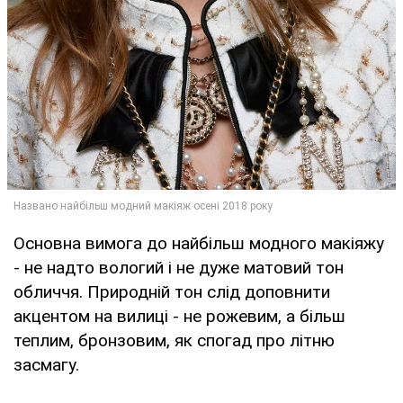
Основна вимога до найбільш модного макіяжу
- не надто вологий і не дуже матовий тон
обличчя. Природній тон слід доповнити
акцентом на вилиці - не рожевим, а більш
теплим, бронзовим, як спогад про літню
засмагу.