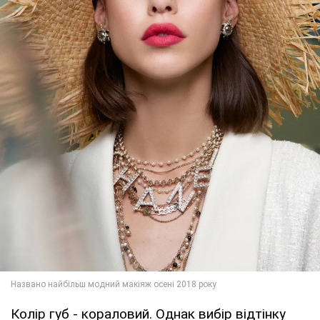
Колір губ - кораловий. Однак вибір відтінку