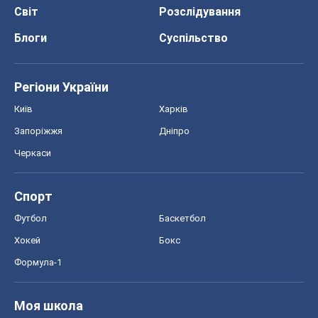
Світ
Розслідування
Блоги
Суспільство
Регіони України
Київ
Харків
Запоріжжя
Дніпро
Черкаси
Спорт
Футбол
Баскетбол
Хокей
Бокс
Формула-1
Моя школа