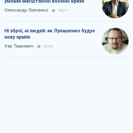
умовах масштабної воєнної кризи
Олександр Левченко
14,7 т.
Ні зброї, ні людей: як Лукашенко будує
нову армію
Ігар Тишкевич
12,4 т.