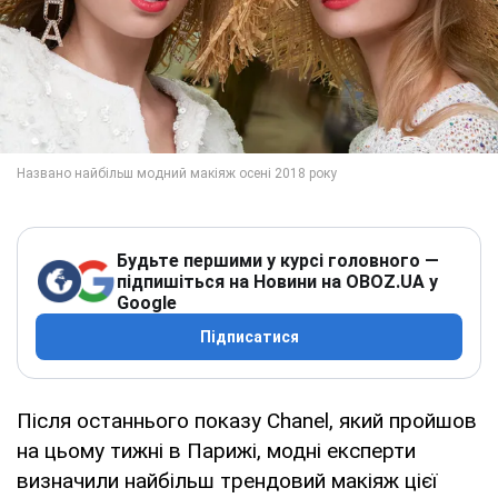
Будьте першими у курсі головного —
підпишіться на Новини на OBOZ.UA у
Google
Підписатися
Після останнього показу Chanel, який пройшов
на цьому тижні в Парижі, модні експерти
визначили найбільш трендовий макіяж цієї