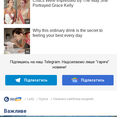
Підпишись на наш Telegram. Надсилаємо лише "гарячі"
новини!
Підписатись
Підписатись
Lady
Краса
Названо найбільш модний...
Важливе