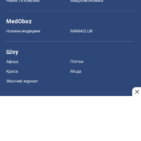
Ринки та компанії
Макроекономіка
MedOboz
Новини медицини
MAMACLUB
Шоу
Афіша
Плітки
Краса
Мода
Жіночий журнал