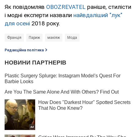
Як повідомляв
OBOZREVATEL
раніше, стилісти
і модні експерти назвали
найвдаліший "лук"
для осені
2018 року.
Франція
Париж
макіяж
Мода
Редакційна політика