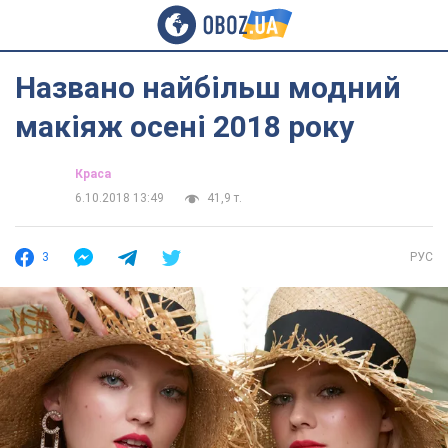
Названо найбільш модний
макіяж осені 2018 року
Краса
6.10.2018 13:49
41,9 т.
3
РУС