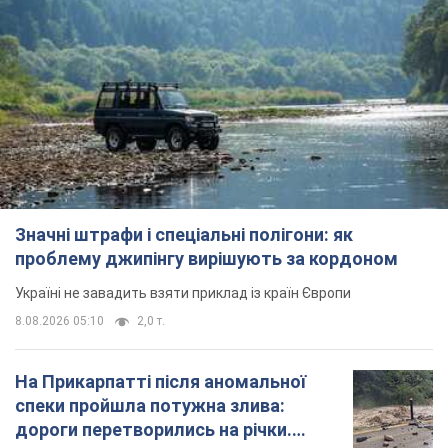
Значні штрафи і спеціальні полігони: як
проблему джипінгу вирішують за кордоном
Україні не завадить взяти приклад із країн Європи
8.08.2026 05:10
2,0 т.
На Прикарпатті після аномальної
спеки пройшла потужна злива:
дороги перетворились на річки.