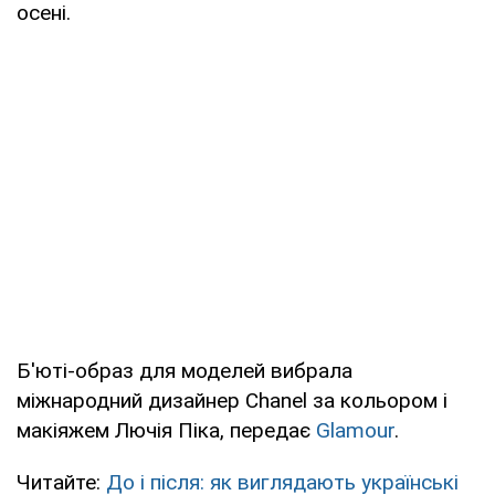
осені.
Б'юті-образ для моделей вибрала
міжнародний дизайнер Chanel за кольором і
макіяжем Лючія Піка, передає
Glamour
.
Читайте:
До і після: як виглядають українські