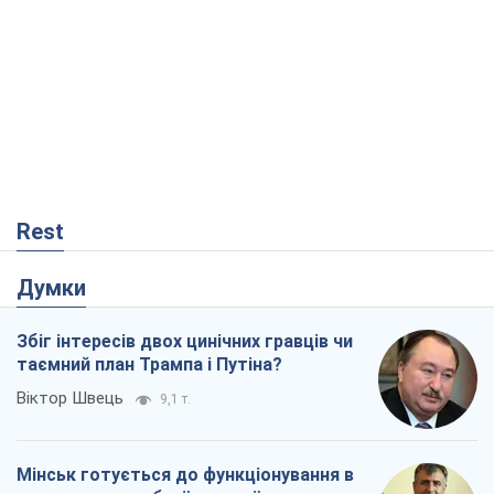
Rest
Думки
Збіг інтересів двох цинічних гравців чи
таємний план Трампа і Путіна?
Віктор Швець
9,1 т.
Мінськ готується до функціонування в