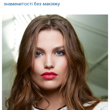
знаменитості без макіяжу