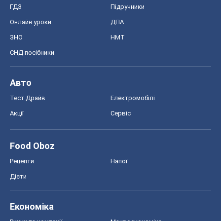
ГДЗ
Підручники
Онлайн уроки
ДПА
ЗНО
НМТ
СНД посібники
Авто
Тест Драйв
Електромобілі
Акції
Сервіс
Food Oboz
Рецепти
Напої
Дієти
Економіка